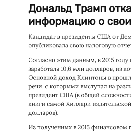
Дональд Трамп отка
информацию о свои
Кандидат в президенты США от Де
опубликовала свою налоговую отчет
Согласно этим данным, в 2015 году
заработала 10,6 млн долларов, из к
Основной доход Клинтоны в прошло
речи, с которыми выступал на раз
президент США (в общей сложности 
книги самой Хиллари издательской
долларов).
Из полученных в 2015 финансовом 