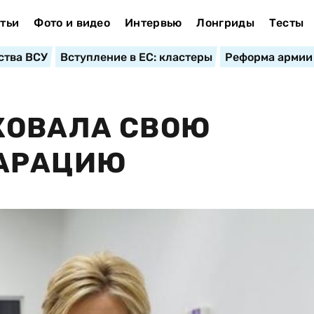
тьи
Фото и видео
Интервью
Лонгриды
Тесты
ства ВСУ
Вступление в ЕС: кластеры
Реформа армии
КОВАЛА СВОЮ
АРАЦИЮ