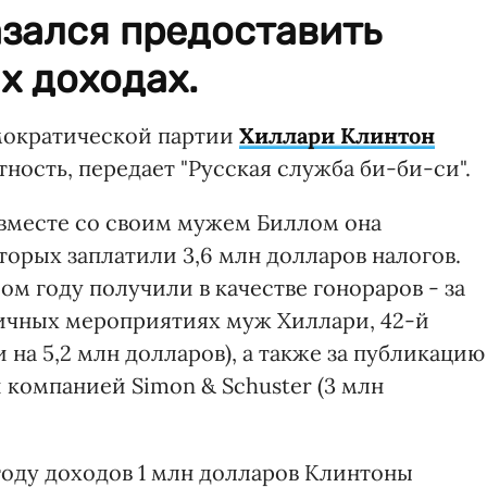
зался предоставить
х доходах.
мократической партии
Хиллари Клинтон
ность, передает "Русская служба би-би-си".
 вместе со своим мужем Биллом она
оторых заплатили 3,6 млн долларов налогов.
м году получили в качестве гонораров - за
личных мероприятиях муж Хиллари, 42-й
на 5,2 млн долларов), а также за публикацию
 компанией Simon & Schuster (3 млн
году доходов 1 млн долларов Клинтоны