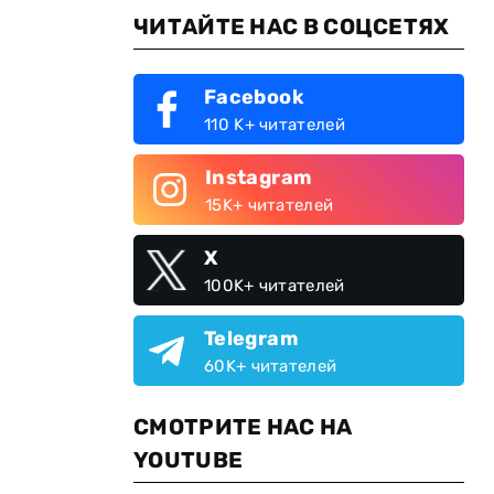
ЧИТАЙТЕ НАС В СОЦСЕТЯХ
Facebook
110 K+ читателей
Instagram
15K+ читателей
X
100K+ читателей
Telegram
60K+ читателей
СМОТРИТЕ НАС НА
YOUTUBE