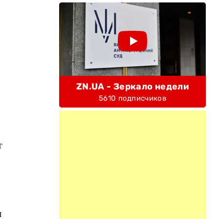
ZN.UA - Зеркало недели
5610 подписчиков
т
ы