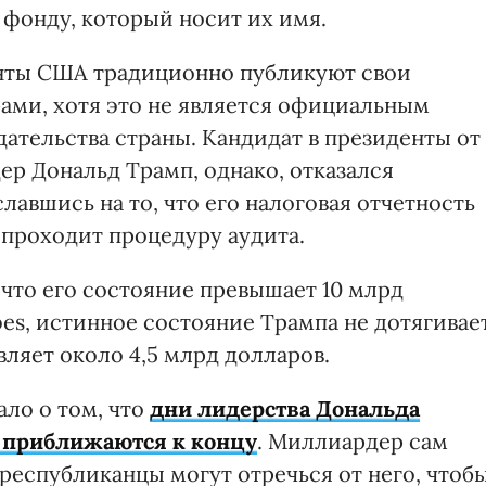
фонду, который носит их имя.
енты США традиционно публикуют свои
ами, хотя это не является официальным
ательства страны. Кандидат в президенты от
р Дональд Трамп, однако, отказался
лавшись на то, что его налоговая отчетность
 проходит процедуру аудита.
 что его состояние превышает 10 млрд
es, истинное состояние Трампа не дотягивае
вляет около 4,5 млрд долларов.
ало о том, что
дни лидерства Дональда
 приближаются к концу
. Миллиардер сам
республиканцы могут отречься от него, чтоб