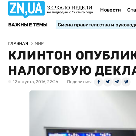
ЗЕРКАЛО НЕДЕЛИ
Новости
Ста
не подводим с 1994-го года
ВАЖНЫЕ ТЕМЫ
Смена правительства и руковод
ГЛАВНАЯ
МИР
КЛИНТОН ОПУБЛИ
НАЛОГОВУЮ ДЕКЛ
12 августа, 2016, 22:26
Поделиться