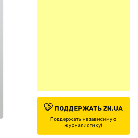
ПОДДЕРЖАТЬ ZN.UA
Поддержать независимую
журналистику!