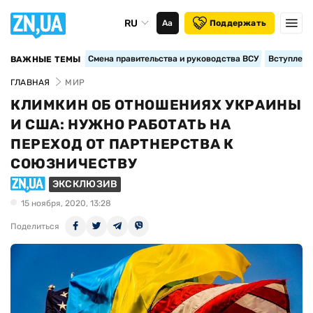
RU
Аа
Поддержать
Смена правительства и руководства ВСУ
Вступление
ВАЖНЫЕ ТЕМЫ
ГЛАВНАЯ
МИР
КЛИМКИН ОБ ОТНОШЕНИЯХ УКРАИНЫ
И США: НУЖНО РАБОТАТЬ НА
ПЕРЕХОД ОТ ПАРТНЕРСТВА К
СОЮЗНИЧЕСТВУ
ЭКСКЛЮЗИВ
15 ноября, 2020, 13:28
Поделиться