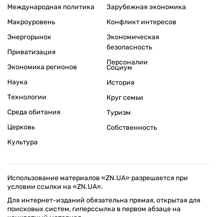
Международная политика
Зарубежная экономика
Макроуровень
Конфликт интересов
Энергорынок
Экономическая
безопасность
Приватизация
Персоналии
Экономика регионов
Социум
Наука
История
Технологии
Круг семьи
Среда обитания
Туризм
Церковь
Собственность
Культура
Использование материалов «ZN.UA» разрешается при
условии ссылки на «ZN.UA».
Для интернет-изданий обязательна прямая, открытая для
поисковых систем, гиперссылка в первом абзаце на