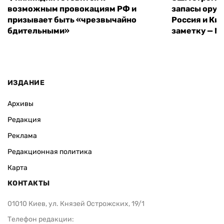
возможным провокациям РФ и
запасы оруж
призывает быть «чрезвычайно
Россия и Кит
бдительными»
заметку — N
ИЗДАНИЕ
Архивы
Редакция
Реклама
Редакционная политика
Карта
КОНТАКТЫ
01010 Киев, ул. Князей Острожских, 19/1
Телефон редакции: