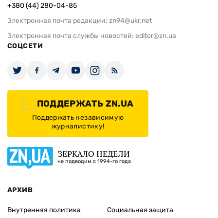
+380 (44) 280-04-85
Электронная почта редакции:
zn94@ukr.net
Электронная почта службы новостей:
editor@zn.ua
СОЦСЕТИ
ПОДДЕРЖАТЬ ZN.UA
Поддержать независимую
журналистику!
ЗЕРКАЛО НЕДЕЛИ
не подводим с 1994-го года
АРХИВ
Внутренняя политика
Социальная защита