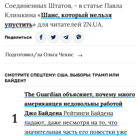
Соединенных Штатов, - в статье Павла
Климкина «
Шанс, который нельзя
упустить
» для читателей ZN.UA.
Поделиться
Подготовил/ла Ольга Чекис
СМОТРИТЕ СПЕЦТЕМУ: США. ВЫБОРЫ: ТРАМП ИЛИ
БАЙДЕН?
The Guardian объясняет, почему много
американцев недовольны работой
Джо Байдена
Рейтинги Байдена
падают, даже несмотря на то, что
значительная часть его повестки уже