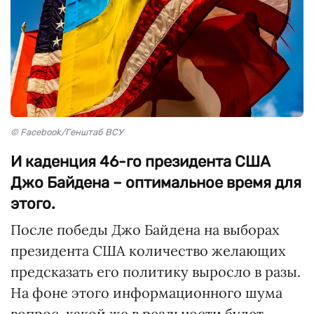
© Facebook/Генштаб ВСУ
И каденция 46-го президента США
Джо Байдена – оптимальное время для
этого.
После победы Джо Байдена на выборах
президента США количество желающих
предсказать его политику выросло в разы.
На фоне этого информационного шума
вопрос, какой же в реальности будет