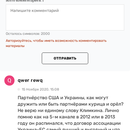
Всего комментариев:
1
Осталось символов:
2000
Авторизуйтесь, чтобы иметь возможность комментировать
материалы
ОТПРАВИТЬ
qwer rewq
15 Ноября 2020, 15:08
Партнёрство США и Украины, как могут
дружить или быть партнёрами курица и орёл?
Не верю ни единому слову Климкина. Лично
помню как на 5-м канале в 2012 или в 2013
году он распинался, что договор ассоциации
Украина-ЕС самый лучший и выгодный и что