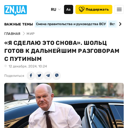
RU
Аа
Поддержать
Смена правительства и руководства ВСУ
Вступление
ВАЖНЫЕ ТЕМЫ
ГЛАВНАЯ
МИР
«Я СДЕЛАЮ ЭТО СНОВА». ШОЛЬЦ
ГОТОВ К ДАЛЬНЕЙШИМ РАЗГОВОРАМ
С ПУТИНЫМ
12 декабря, 2024, 10:24
Поделиться