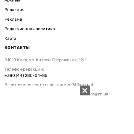
Архивы
Редакция
Реклама
Редакционная политика
Карта
КОНТАКТЫ
01010 Киев, ул. Князей Острожских, 19/1
Телефон редакции:
+380 (44) 280-04-85
Электронная почта редакции:
zn94@ukr.net
Электронная почта службы новостей:
editor@zn.ua
СОЦСЕТИ