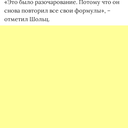
«Это было разочарование. Потому что он
снова повторил все свои формулы», –
отметил Шольц.