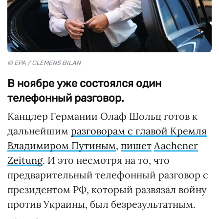
© EPA / CLEMENS BILAN
В ноябре уже состоялся один
телефонный разговор.
Канцлер Германии Олаф Шольц готов к
дальнейшим
разговорам с главой Кремля
Владимиром Путиным
,
пишет
Aachener
Zeitung
. И это несмотря на то, что
предварительный телефонный разговор с
президентом РФ, который развязал войну
против Украины, был безрезультатным.