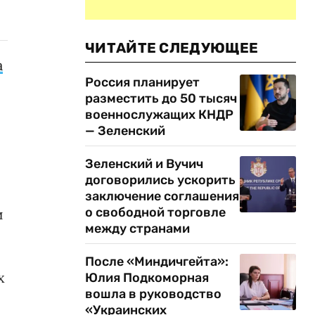
ЧИТАЙТЕ СЛЕДУЮЩЕЕ
а
Россия планирует
разместить до 50 тысяч
военнослужащих КНДР
— Зеленский
Зеленский и Вучич
договорились ускорить
заключение соглашения
о свободной торговле
и
между странами
После «Миндичгейта»:
х
Юлия Подкоморная
вошла в руководство
«Украинских