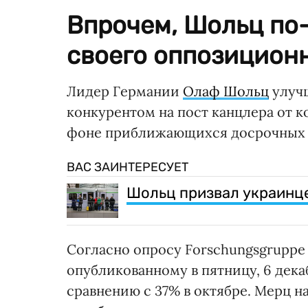
Впрочем, Шольц по
своего оппозиционн
Лидер Германии
Олаф Шольц
улучш
конкурентом на пост канцлера от 
фоне приближающихся досрочных в
ВАС ЗАИНТЕРЕСУЕТ
Шольц призвал украинце
Согласно опросу Forschungsgruppe
опубликованному в пятницу, 6 дек
сравнению с 37% в октябре. Мерц н