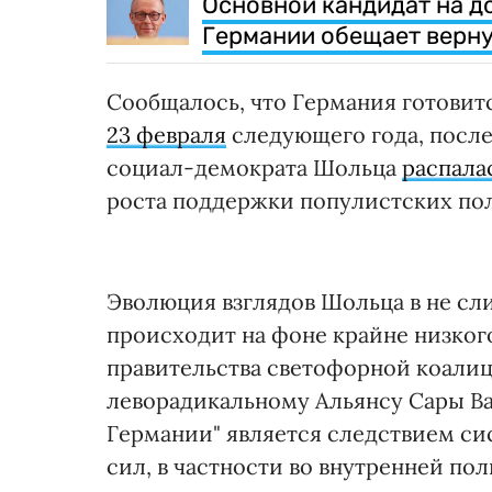
Основной кандидат на 
Германии обещает верну
Сообщалось, что Германия готовит
23 февраля
следующего года, после
социал-демократа Шольца
распала
роста поддержки популистских по
Эволюция взглядов Шольца в не с
происходит на фоне крайне низког
правительства светофорной коалиц
леворадикальному Альянсу Сары Ва
Германии" является следствием с
сил, в частности во внутренней пол