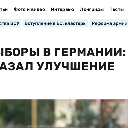
тьи
Фото и видео
Интервью
Лонгриды
Тесты
ства ВСУ
Вступление в ЕС: кластеры
Реформа армии
БОРЫ В ГЕРМАНИИ:
КАЗАЛ УЛУЧШЕНИЕ