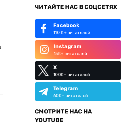
ЧИТАЙТЕ НАС В СОЦСЕТЯХ
Facebook
110 K+ читателей
Instagram
а
15K+ читателей
X
100K+ читателей
Telegram
60K+ читателей
СМОТРИТЕ НАС НА
YOUTUBE