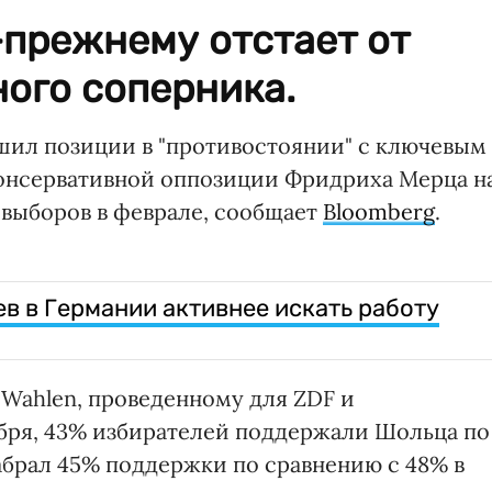
-прежнему отстает от
ого соперника.
ил позиции в "противостоянии" с ключевым
консервативной оппозиции Фридриха Мерца н
ыборов в феврале, сообщает
Bloomberg
.
в в Германии активнее искать работу
 Wahlen, проведенному для ZDF и
абря, 43% избирателей поддержали Шольца по
абрал 45% поддержки по сравнению с 48% в