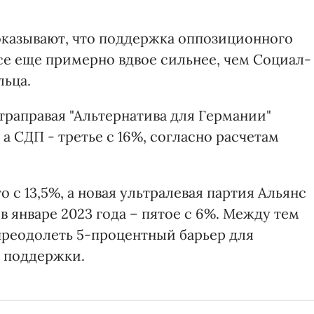
показывают, что поддержка оппозиционного
е еще примерно вдвое сильнее, чем Социал-
льца.
траправая "Альтернатива для Германии"
 а СДП - третье с 16%, согласно расчетам
 с 13,5%, а новая ультралевая партия Альянс
в январе 2023 года – пятое с 6%. Между тем
преодолеть 5-процентный барьер для
% поддержки.