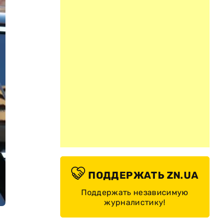
ПОДДЕРЖАТЬ ZN.UA
Поддержать независимую
журналистику!