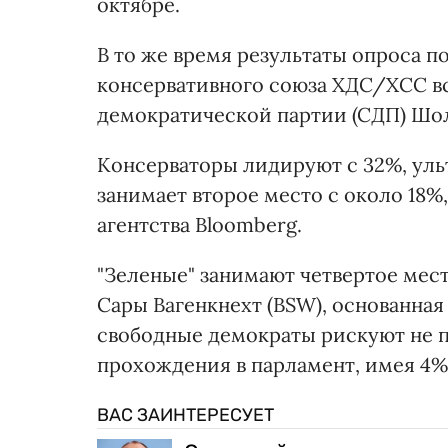
октябре.
В то же время результаты опроса 
консервативного союза ХДС/ХСС вс
демократической партии (СДП) Шо
Консерваторы лидируют с 32%, уль
занимает второе место с около 18%,
агентства Bloomberg.
"Зеленые" занимают четвертое место
Сары Вагенкнехт (BSW), основанная 
свободные демократы рискуют не 
прохождения в парламент, имея 4
ВАС ЗАИНТЕРЕСУЕТ