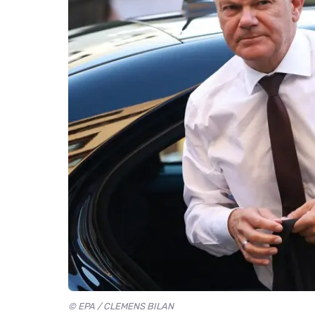
© EPA / CLEMENS BILAN