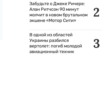
Забудьте о Джеке Ричере:
2
Алан Ритчсон 90 минут
молчит в новом брутальном
экшене «Мотор Сити»
В одной из областей
3
Украины разбился
вертолет: погиб молодой
авиационный техник