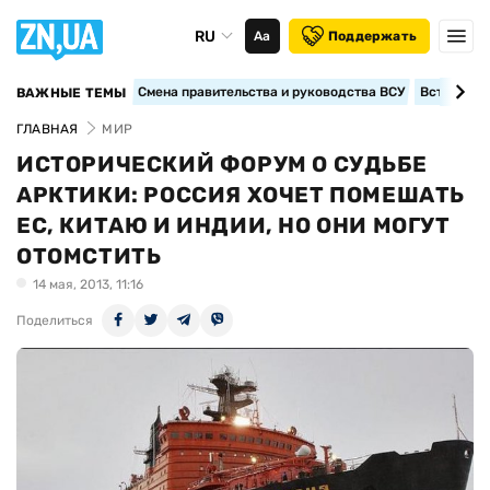
RU
Аа
Поддержать
Смена правительства и руководства ВСУ
Вступление
ВАЖНЫЕ ТЕМЫ
ГЛАВНАЯ
МИР
ИСТОРИЧЕСКИЙ ФОРУМ О СУДЬБЕ
АРКТИКИ: РОССИЯ ХОЧЕТ ПОМЕШАТЬ
ЕС, КИТАЮ И ИНДИИ, НО ОНИ МОГУТ
ОТОМСТИТЬ
14 мая, 2013, 11:16
Поделиться