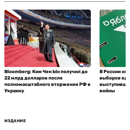
Bloomberg: Ким Чен Ын получил до
В России хо
22 млрд долларов после
выборов еди
полномасштабного вторжения РФ в
выступившу
Украину
войны
ИЗДАНИЕ