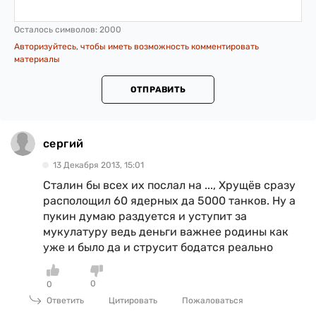
Осталось символов:
2000
Авторизуйтесь, чтобы иметь возможность комментировать
материалы
ОТПРАВИТЬ
сергий
13 Декабря 2013, 15:01
Сталин бы всех их послал на ..., Хрущёв сразу
располощил 60 ядерных да 5000 танков. Ну а
пукин думаю раздуется и уступит за
мукулатуру ведь деньги важнее родины как
уже и было да и струсит бодатся реально
0
0
Ответить
Цитировать
Пожаловаться