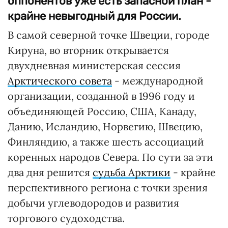
оппонентов уже есть запасной план -
крайне невыгодный для России.
В самой северной точке Швеции, городе
Кируна, во вторник открывается
двухдневная министерская сессия
Арктического совета
- международной
организации, созданной в 1996 году и
объединяющей Россию, США, Канаду,
Данию, Исландию, Норвегию, Швецию,
Финляндию, а также шесть ассоциаций
коренных народов Севера. По сути за эти
два дня решится
судьба Арктики
- крайне
перспективного региона с точки зрения
добычи углеводородов и развития
торгового судоходства.