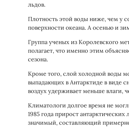
льдов.
Плотность этой воды ниже, чем у с
поверхности океана. А осенью и зи
Группа ученых из Королевского ме
полагает, что именно этим объясня
сезона.
Кроме того, слой холодной воды м
выпадающих в Антарктиде в виде с
воздух удерживает меньше влаги, ч
Климатологи долгое время не могл
1985 года прирост антарктических 
значимый, составляющий примерно 1