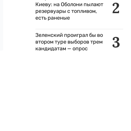
2
Киеву: на Оболони пылают
резервуары с топливом,
есть раненые
Зеленский проиграл бы во
3
втором туре выборов трем
кандидатам — опрос