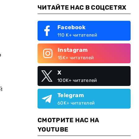
ЧИТАЙТЕ НАС В СОЦСЕТЯХ
Facebook
110 K+ читателей
Instagram
о
15K+ читателей
X
100K+ читателей
й
Telegram
60K+ читателей
СМОТРИТЕ НАС НА
YOUTUBE