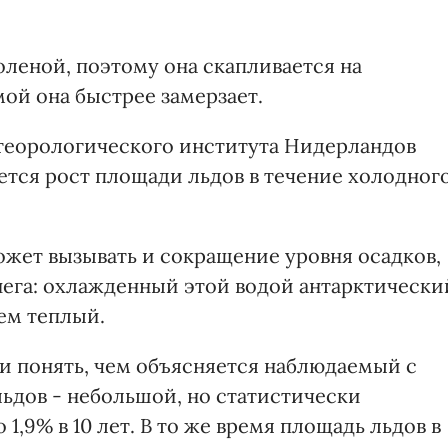
оленой, поэтому она скапливается на
мой она быстрее замерзает.
теорологического института Нидерландов
ется рост площади льдов в течение холодног
ожет вызывать и сокращение уровня осадков,
нега: охлажденный этой водой антарктически
ем теплый.
и понять, чем объясняется наблюдаемый с
льдов - небольшой, но статистически
,9% в 10 лет. В то же время площадь льдов в