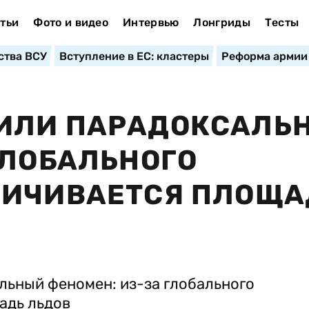
тьи
Фото и видео
Интервью
Лонгриды
Тесты
ства ВСУ
Вступление в ЕС: кластеры
Реформа армии
ИЛИ ПАРАДОКСАЛЬ
ГЛОБАЛЬНОГО
ЛИЧИВАЕТСЯ ПЛОЩА