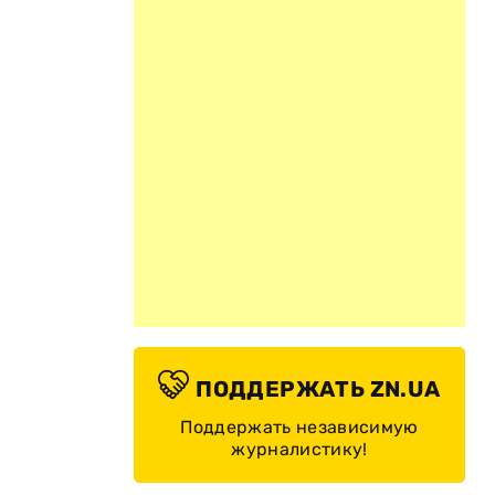
ПОДДЕРЖАТЬ ZN.UA
Поддержать независимую
журналистику!