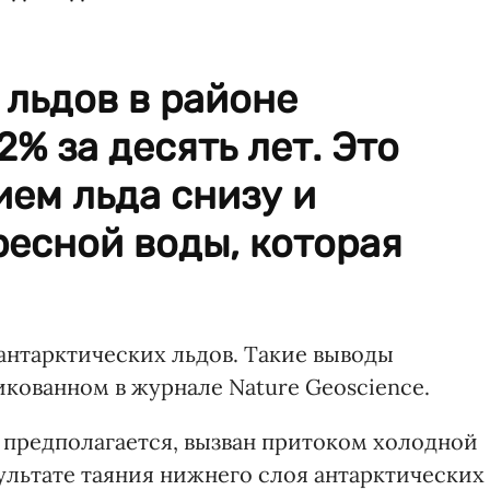
льдов в районе
% за десять лет. Это
ем льда снизу и
есной воды, которая
антарктических льдов. Такие выводы
кованном в журнале Nature Geoscience.
 предполагается, вызван притоком холодной
ультате таяния нижнего слоя антарктических