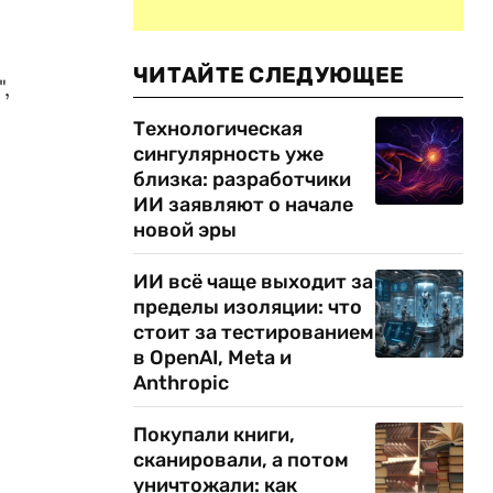
ЧИТАЙТЕ СЛЕДУЮЩЕЕ
,
Технологическая
сингулярность уже
близка: разработчики
ИИ заявляют о начале
новой эры
ИИ всё чаще выходит за
пределы изоляции: что
стоит за тестированием
в OpenAI, Meta и
Anthropic
Покупали книги,
сканировали, а потом
уничтожали: как