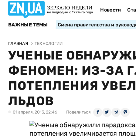
ЗЕРКАЛО НЕДЕЛИ
Новости
Ста
не подводим с 1994-го года
ВАЖНЫЕ ТЕМЫ
Смена правительства и руковод
ГЛАВНАЯ
ТЕХНОЛОГИИ
УЧЕНЫЕ ОБНАРУЖ
ФЕНОМЕН: ИЗ-ЗА 
ПОТЕПЛЕНИЯ УВЕ
ЛЬДОВ
01 апреля, 2013, 22:46
Поделиться