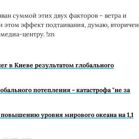
ван суммой этих двух факторов – ветра и
ри этом эффект подтаивания, думаю, вторичен"
медиа-центру. !zn
ег в Киеве результатом глобального
бального потепления - катастрофа "не за
 повышению уровня мирового океана на 1,1