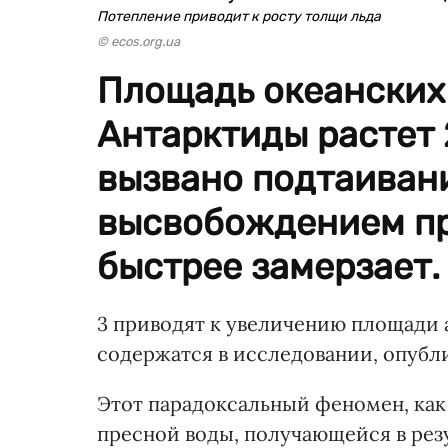
Потепление приводит к росту толщи льда
© ecos.org.ua
Площадь океанских 
Антарктиды растет 2
вызвано подтаивани
высвобождением пр
быстрее замерзает.
3 приводят к увеличению площади 
содержатся в исследовании, опубли
Этот парадоксальный феномен, как
пресной воды, получающейся в рез