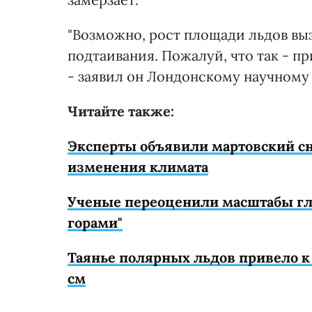
"Возможно, рост площади льдов выз
подтаивания. Пожалуй, что так - п
- заявил он Лондонскому научному 
Читайте также:
Эксперты объявили мартовский сн
изменения климата
Ученые переоценили масштабы гло
горами"
Таянье полярных льдов привело к
см