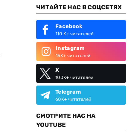
ЧИТАЙТЕ НАС В СОЦСЕТЯХ
Facebook
110 K+ читателей
Instagram
х
15K+ читателей
X
100K+ читателей
Telegram
60K+ читателей
СМОТРИТЕ НАС НА
YOUTUBE