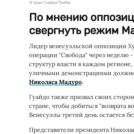
© Хуан Гуайдо/Twitter
По мнению оппозиц
свергнуть режим М
Лидер венесуэльской оппозиции Ху
операции "Свобода" через неделю -
структур власти в каждом регионе,
уличными демонстрациями должно
Николаса Мадуро
.
Гуайдо также призвал своих сторон
стране, чтобы добиться "возврата во
Венесуэлы третий день остается бе
Представители президента Никола