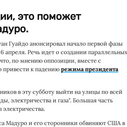
ии, это поможет
адуро.
ан Гуайдо анонсировал начало первой фазы
 6 апреля. Речь идет о создании параллельны
 что, по мнению оппозиции, вместе с
 привести к падению
режима президента
ников в эту субботу выйти на улицы по всей
ды, электричества и газа". Большая часть
з электричества.
са Мадуро и его сторонники обвиняют США в