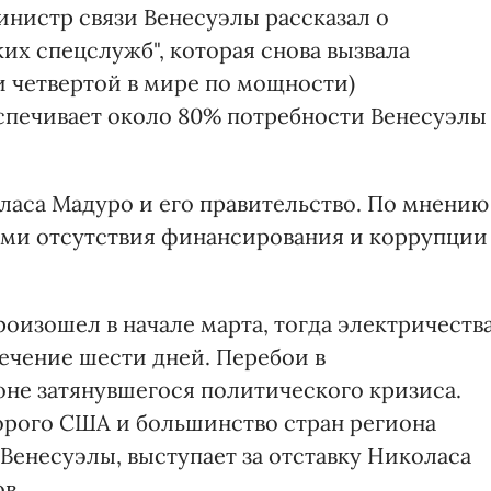
министр связи Венесуэлы рассказал о
их спецслужб", которая снова вызвала
и четвертой в мире по мощности)
спечивает около 80% потребности Венесуэлы
ласа Мадуро и его правительство. По мнению
ами отсутствия финансирования и коррупции
роизошел в начале марта, тогда электричеств
течение шести дней. Перебои в
не затянувшегося политического кризиса.
орого США и большинство стран региона
енесуэлы, выступает за отставку Николаса
в.