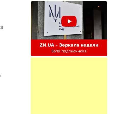
 в
ZN.UA - Зеркало недели
5610 подписчиков
а