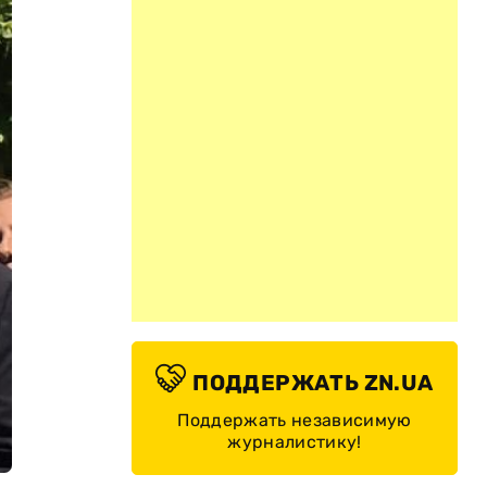
ПОДДЕРЖАТЬ ZN.UA
Поддержать независимую
журналистику!