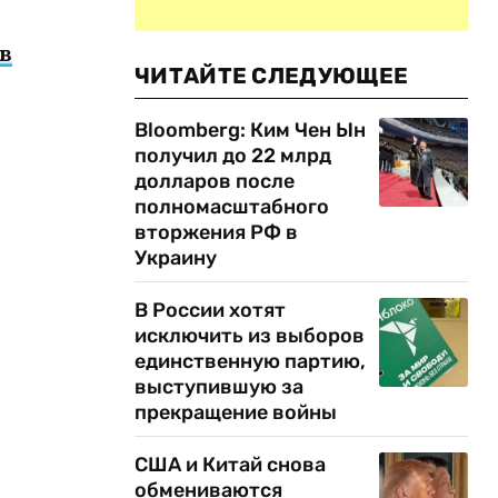
в
ЧИТАЙТЕ СЛЕДУЮЩЕЕ
Bloomberg: Ким Чен Ын
получил до 22 млрд
долларов после
полномасштабного
вторжения РФ в
Украину
В России хотят
исключить из выборов
единственную партию,
выступившую за
прекращение войны
США и Китай снова
обмениваются