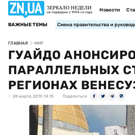
ЗЕРКАЛО НЕДЕЛИ
Новости
Ста
не подводим с 1994-го года
ВАЖНЫЕ ТЕМЫ
Смена правительства и руковод
ГЛАВНАЯ
МИР
ГУАЙДО АНОНСИР
ПАРАЛЛЕЛЬНЫХ СТ
РЕГИОНАХ ВЕНЕС
28 марта, 2019, 14:15
Поделиться