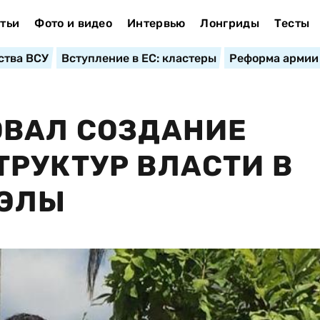
тьи
Фото и видео
Интервью
Лонгриды
Тесты
ства ВСУ
Вступление в ЕС: кластеры
Реформа армии
ОВАЛ СОЗДАНИЕ
РУКТУР ВЛАСТИ В
УЭЛЫ