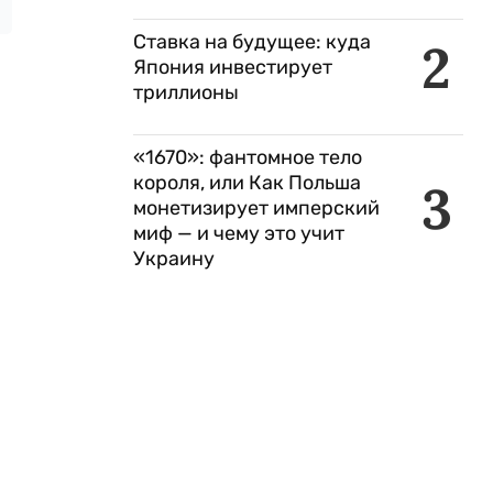
Ставка на будущее: куда
2
Япония инвестирует
триллионы
«1670»: фантомное тело
короля, или Как Польша
3
монетизирует имперский
миф — и чему это учит
Украину