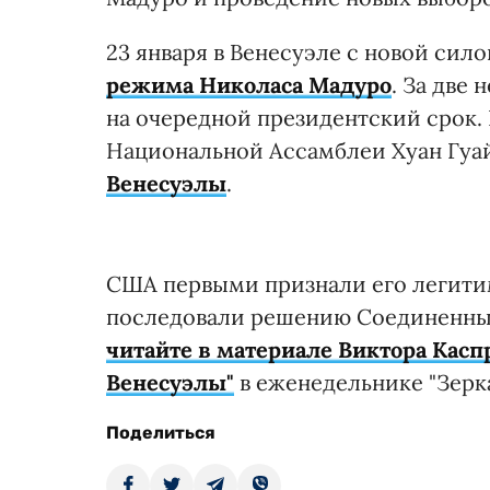
23 января в Венесуэле с новой сил
режима Николаса Мадуро
. За две
на очередной президентский срок.
Национальной Ассамблеи Хуан Гуа
Венесуэлы
.
США первыми признали его легитим
последовали решению Соединенных
читайте в материале Виктора Касп
Венесуэлы"
в еженедельнике "Зерка
Поделиться