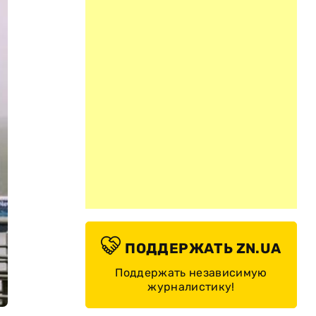
ПОДДЕРЖАТЬ ZN.UA
Поддержать независимую
журналистику!