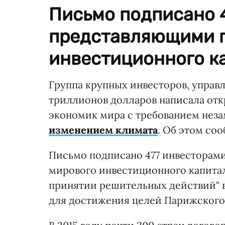
Письмо подписано 
представляющими п
инвестиционного к
Группа крупных инвесторов, управ
триллионов долларов написала от
экономик мира с требованием нез
изменением климата
. Об этом со
Письмо подписано 477 инвесторам
мирового инвестиционного капитал
принятии решительных действий" в
для достижения целей Парижского