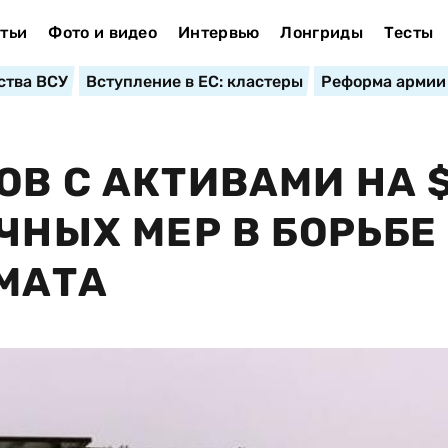
тьи
Фото и видео
Интервью
Лонгриды
Тесты
ства ВСУ
Вступление в ЕС: кластеры
Реформа армии
В С АКТИВАМИ НА $
ЧНЫХ МЕР В БОРЬБЕ
МАТА