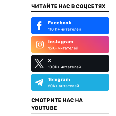
ЧИТАЙТЕ НАС В СОЦСЕТЯХ
Facebook
110 K+ читателей
Instagram
15K+ читателей
X
100K+ читателей
Telegram
60K+ читателей
СМОТРИТЕ НАС НА
YOUTUBE