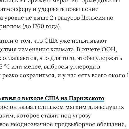
орились в Париже о мерах, которые должны
 атмосферу и удержать повышение
а уровне не выше 2 градусов Цельсия по
одом (до 1760 года).
щили о том, что США уже испытывают
ствия изменения климата. В отчете ООН,
соглашаются, что для того, чтобы удержать
,5 ℃ или менее, выбросы углерода в
езко сократиться, и у нас есть всего около 1
ъявил о выходе США из Парижского
орое он назвал слишком мягким для ведущих
аким, которое ставит под угрозу
ое неоднозначное предвыборное обещание,