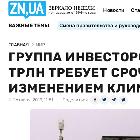
ЗЕРКАЛО НЕДЕЛИ
Новости
Ста
не подводим с 1994-го года
ВАЖНЫЕ ТЕМЫ
Смена правительства и руковод
ГЛАВНАЯ
МИР
ГРУППА ИНВЕСТОРО
ТРЛН ТРЕБУЕТ СРО
ИЗМЕНЕНИЕМ КЛИ
26 июня, 2019, 11:51
Поделиться