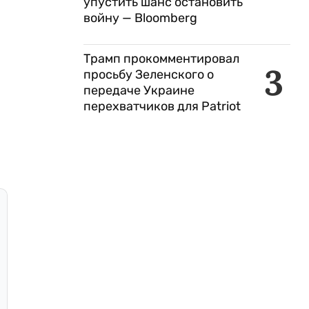
упустить шанс остановить
войну — Bloomberg
Трамп прокомментировал
3
просьбу Зеленского о
передаче Украине
перехватчиков для Patriot