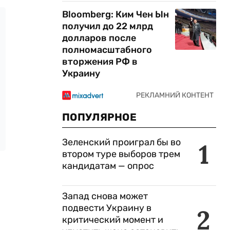
Bloomberg: Ким Чен Ын
получил до 22 млрд
долларов после
полномасштабного
вторжения РФ в
Украину
ПОПУЛЯРНОЕ
Зеленский проиграл бы во
1
втором туре выборов трем
кандидатам — опрос
Запад снова может
подвести Украину в
2
критический момент и