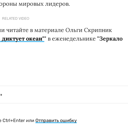
тороны мировых лидеров.
RELATED VIDEO
и читайте в материале Ольги Скрипник
 диктует океан"
"
в еженедельнике
"Зеркало
 Ctrl+Enter или
Отправить ошибку