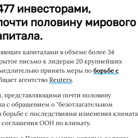
477 инвесторами,
очти половину мирового
апитала.
ляющих капиталами в объеме более 34
крытое письмо к лидерам 20 крупнейших
амедлительно принять меры по
борьбе с
общает агентство
Reuters
.
и, представляющими почти половину
а с обращением о "безотлагательном
 борьбе с последствиями изменения климата
 соглашения ООН по климату.