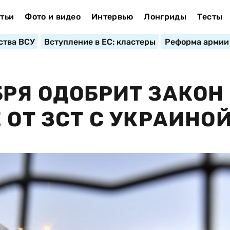
тьи
Фото и видео
Интервью
Лонгриды
Тесты
ства ВСУ
Вступление в ЕС: кластеры
Реформа армии
БРЯ ОДОБРИТ ЗАКОН
 ОТ ЗСТ С УКРАИНО