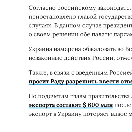
Согласно российскому законодател
приостановлено главой государств
случаях. В данном случае президе
о своем решении обе палаты парлам
Украина намерена обжаловать во В
незаконные действия России, отме
Также, в связи с введенным Россие
просит Раду разрешить ввести отв
По подсчетам главы правительства
экспорта составят $ 600 млн
после
экспорт в Украину потеряет вдвое 