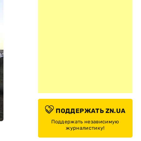
ПОДДЕРЖАТЬ ZN.UA
Поддержать независимую
журналистику!