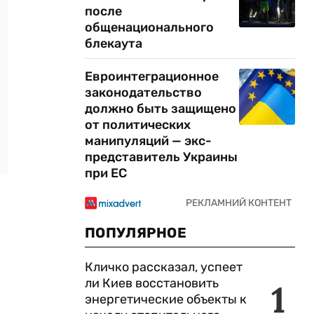
после
общенационального
блекаута
Евроинтеграционное
законодательство
должно быть защищено
от политических
манипуляций — экс-
представитель Украины
при ЕС
ПОПУЛЯРНОЕ
Кличко рассказал, успеет
ли Киев восстановить
1
энергетические объекты к