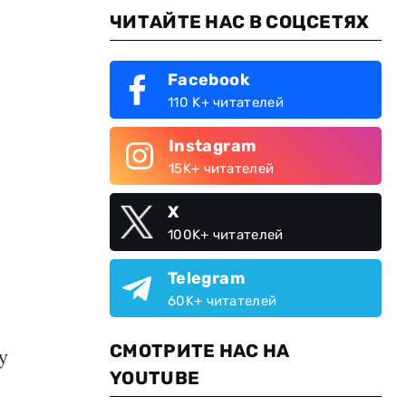
ЧИТАЙТЕ НАС В СОЦСЕТЯХ
Facebook
110 K+ читателей
Instagram
15K+ читателей
X
100K+ читателей
Telegram
60K+ читателей
СМОТРИТЕ НАС НА
у
YOUTUBE