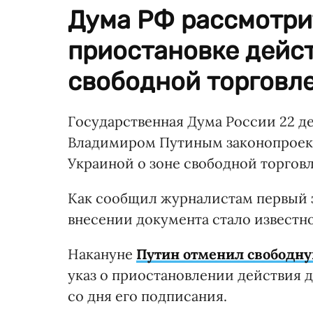
Дума РФ рассмотри
приостановке дейст
свободной торговле
Государственная Дума России 22 д
Владимиром Путиным законопроект
Украиной о зоне свободной торговл
Как сообщил журналистам первый 
внесении документа стало известно 
Накануне
Путин отменил свободную
указ о приостановлении действия д
со дня его подписания.