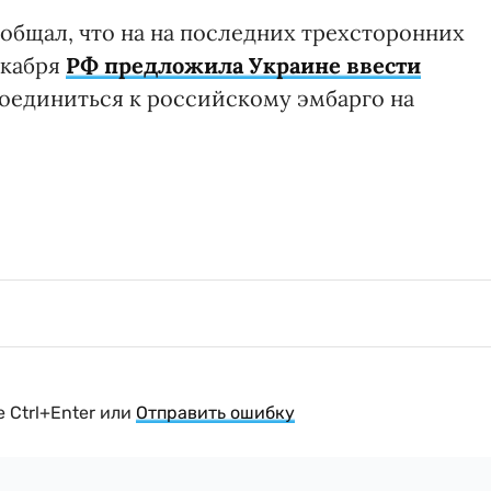
общал, что на на последних трехсторонних
екабря
РФ предложила Украине ввести
соединиться к российскому эмбарго на
 Ctrl+Enter или
Отправить ошибку