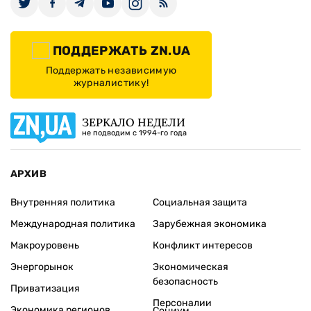
ПОДДЕРЖАТЬ ZN.UA
Поддержать независимую
журналистику!
ЗЕРКАЛО НЕДЕЛИ
не подводим с 1994-го года
АРХИВ
Внутренняя политика
Социальная защита
Международная политика
Зарубежная экономика
Макроуровень
Конфликт интересов
Энергорынок
Экономическая
безопасность
Приватизация
Персоналии
Экономика регионов
Социум