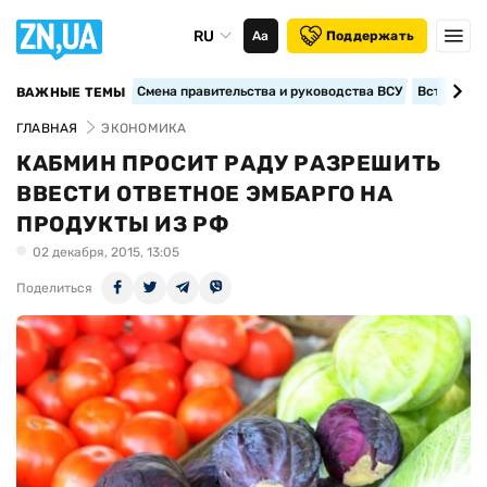
RU
Аа
Поддержать
Смена правительства и руководства ВСУ
Вступление
ВАЖНЫЕ ТЕМЫ
ГЛАВНАЯ
ЭКОНОМИКА
КАБМИН ПРОСИТ РАДУ РАЗРЕШИТЬ
ВВЕСТИ ОТВЕТНОЕ ЭМБАРГО НА
ПРОДУКТЫ ИЗ РФ
02 декабря, 2015, 13:05
Поделиться