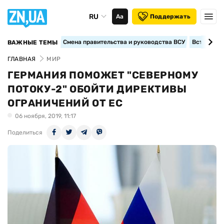
RU
Аа
Поддержать
Смена правительства и руководства ВСУ
Вступление
ВАЖНЫЕ ТЕМЫ
ГЛАВНАЯ
МИР
ГЕРМАНИЯ ПОМОЖЕТ "СЕВЕРНОМУ
ПОТОКУ-2" ОБОЙТИ ДИРЕКТИВЫ
ОГРАНИЧЕНИЙ ОТ ЕС
06 ноября, 2019, 11:17
Поделиться