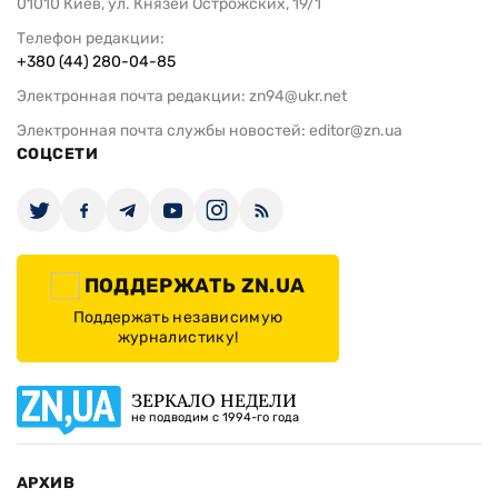
01010 Киев, ул. Князей Острожских, 19/1
Телефон редакции:
+380 (44) 280-04-85
Электронная почта редакции:
zn94@ukr.net
Электронная почта службы новостей:
editor@zn.ua
СОЦСЕТИ
ПОДДЕРЖАТЬ ZN.UA
Поддержать независимую
журналистику!
ЗЕРКАЛО НЕДЕЛИ
не подводим с 1994-го года
АРХИВ