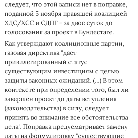
следует, что этой записи нет в поправке,
поданной 5 ноября правящей коалицией
ХДС/ХСС и СДПГ - за двое суток до
голосования за проект в Бундестаге.
Как утверждают коалиционные партии,
газовая директива "дает
привилегированный статус
существующим инвестициям с целью
защиты законных ожиданий. (...) В этом
контексте при определении того, был ли
завершен проект до даты вступления
(законодательства) в силу, следует
принять во внимание все обстоятельства
дела". Поправка предусматривает замену
даты на формулировку "существующие