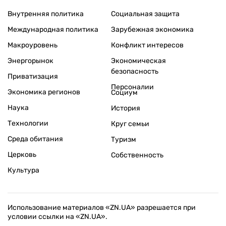
Внутренняя политика
Социальная защита
Международная политика
Зарубежная экономика
Макроуровень
Конфликт интересов
Энергорынок
Экономическая
безопасность
Приватизация
Персоналии
Экономика регионов
Социум
Наука
История
Технологии
Круг семьи
Среда обитания
Туризм
Церковь
Собственность
Культура
Использование материалов «ZN.UA» разрешается при
условии ссылки на «ZN.UA».