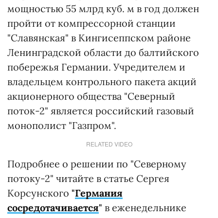
мощностью 55 млрд куб. м в год должен
пройти от компрессорной станции
"Славянская" в Кингисеппском районе
Ленинградской области до балтийского
побережья Германии. Учредителем и
владельцем контрольного пакета акций
акционерного общества "Северный
поток-2" является российский газовый
монополист "Газпром".
RELATED VIDEO
Подробнее о решении по "Северному
потоку-2" читайте в статье Сергея
Корсунского
"
Германия
сосредотачивается
"
в еженедельнике