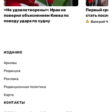
«Не удовлетворены»: Иран не
Первый сред
поверил объяснениям Киева по
стать посло
поводу удара по судну
Валерий Ча
ИЗДАНИЕ
Архивы
Редакция
Реклама
Редакционная политика
Карта
КОНТАКТЫ