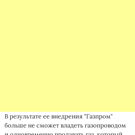
В результате ее внедрения "Газпром"
больше не сможет владеть газопроводом
и одновременно продавать газ, который