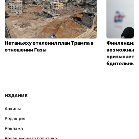
Нетаньяху отклонил план Трампа в
Финляндия г
отношении Газы
возможным 
призывает 
бдительным
ИЗДАНИЕ
Архивы
Редакция
Реклама
Редакционная политика