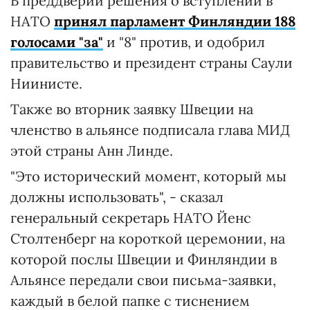
В преддверии решения о вступлении в
НАТО
принял парламент Финляндии 188
голосами "за"
и "8" против, и одобрил
правительство и президент страны Саули
Ниинисте.
Также во вторник заявку Швеции на
членство в альянсе подписала глава МИД
этой страны Анн Линде.
"Это исторический момент, который мы
должны использовать", - сказал
генеральный секретарь НАТО Йенс
Столтенберг на короткой церемонии, на
которой послы Швеции и Финляндии в
Альянсе передали свои письма-заявки,
каждый в белой папке с тиснением