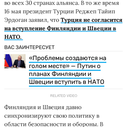
во всех 30 странах альянса. В то же время
16 мая президент Турции Реджеп Тайип
Эрдоган заявил, что
Турция не согласится
на вступление Финляндии и Швеции в
НАТО.
ВАС ЗАИНТЕРЕСУЕТ
«Проблемы создаются на
голом месте» — Путин о
планах Финляндии и
Швеции вступить в НАТО
RELATED VIDEO
Финляндия и Швеция давно
синхронизируют свою политику в
области безопасности и обороны. В