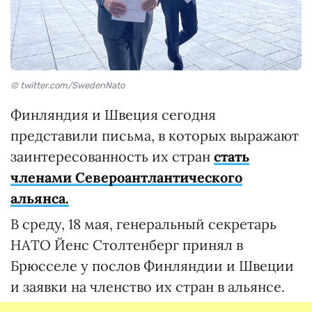
© twitter.com/SwedenNato
Финляндия и Швеция сегодня
представили письма, в которых выражают
заинтересованность их стран
стать
членами Североантлантического
альянса.
В среду, 18 мая, генеральный секретарь
НАТО Йенс Столтенберг принял в
Брюсселе у послов Финляндии и Швеции
и заявки на членство их стран в альянсе.