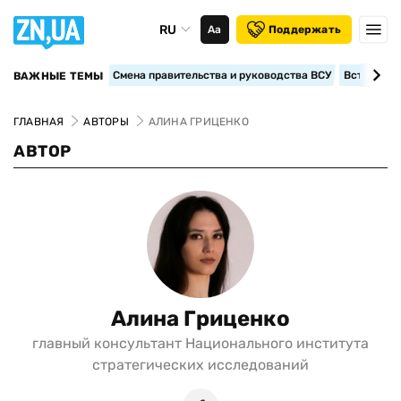
RU
Аа
Поддержать
Смена правительства и руководства ВСУ
Вступление
ВАЖНЫЕ ТЕМЫ
ГЛАВНАЯ
АВТОРЫ
АЛИНА ГРИЦЕНКО
АВТОР
Алина Гриценко
главный консультант Национального института
стратегических исследований