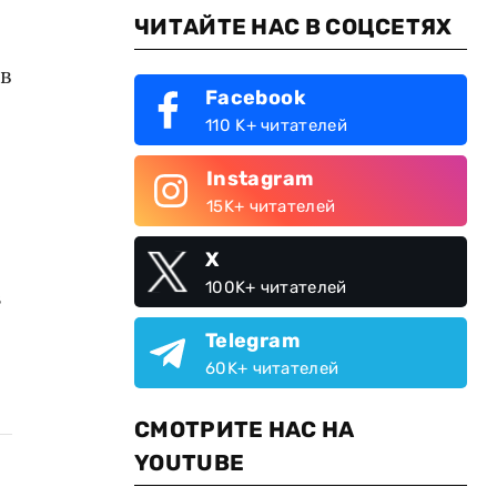
ЧИТАЙТЕ НАС В СОЦСЕТЯХ
в
Facebook
110 K+ читателей
Instagram
15K+ читателей
X
100K+ читателей
з
Telegram
60K+ читателей
СМОТРИТЕ НАС НА
YOUTUBE