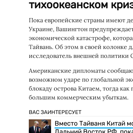
тихоокеанском криз
Пока европейские страны имеют д
Украине, Вашингтон предупреждает
экономической катастрофе, которая
Тайвань. Об этом в своей колонке 
исследователь внешней политики
Американские дипломаты сообщают
возможном ударе по глобальной эко
блокаду острова Китаем, тогда как
большим коммерческим убыткам.
ВАС ЗАИНТЕРЕСУЕТ
Вместо Тайваня Китай м
Дальний Восток РФ, пок