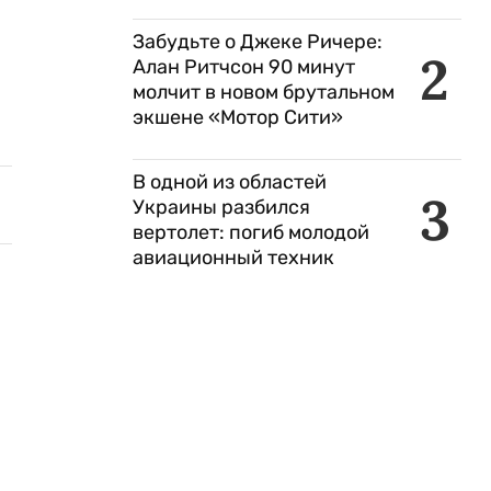
Забудьте о Джеке Ричере:
2
Алан Ритчсон 90 минут
молчит в новом брутальном
экшене «Мотор Сити»
В одной из областей
3
Украины разбился
вертолет: погиб молодой
авиационный техник