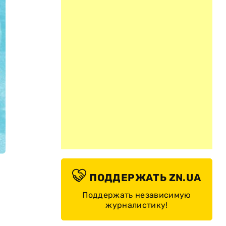
ПОДДЕРЖАТЬ ZN.UA
Поддержать независимую
журналистику!