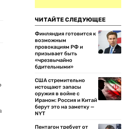
ЧИТАЙТЕ СЛЕДУЮЩЕЕ
Финляндия готовится к
возможным
провокациям РФ и
призывает быть
«чрезвычайно
бдительными»
США стремительно
о
истощают запасы
оружия в войне с
Ираном: Россия и Китай
берут это на заметку —
а
NYT
Пентагон требует от