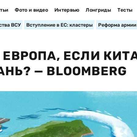
тьи
Фото и видео
Интервью
Лонгриды
Тесты
ства ВСУ
Вступление в ЕС: кластеры
Реформа армии
 ЕВРОПА, ЕСЛИ КИТ
АНЬ? — BLOOMBERG