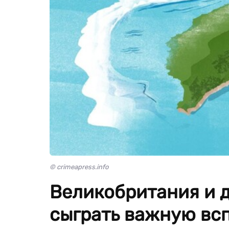
© crimeapress.info
Великобритания и 
сыграть важную вс