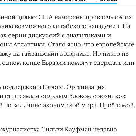
енной целью: США намерены привлечь своих
анию возможного китайского нападения. На
ках серии дискуссий с аналитиками и
ны Атлантики. Стало ясно, что европейские
вку на тайваньский конфликт. Но никто не
а одном конце Евразии помогут сдержать или
ь поддержки в Европе. Организация
вляется самым сильным блоком союзников;
й по величине экономикой мира. Проблемой,
я журналистка Сильви Кауфман недавно