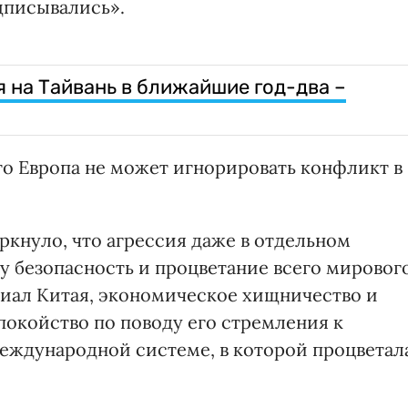
дписывались».
я на Тайвань в ближайшие год-два –
что Европа не может игнорировать конфликт в
ркнуло, что агрессия даже в отдельном
у безопасность и процветание всего мировог
иал Китая, экономическое хищничество и
покойство по поводу его стремления к
ждународной системе, в которой процветал