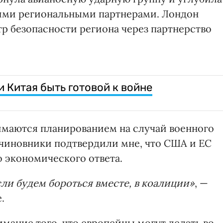
гими региональными партнерами. Лондон
тр безопасности региона через партнерство
 Китая быть готовой к войне
имаются планированием на случай военного
 чиновники подтвердили мне, что США и ЕС
 экономического ответа.
ли будем бороться вместе, в коалиции»
, —
.
нимание того, что европейцы могут делать во