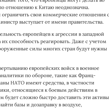
по отношению к Китаю неоднозначна.
и ограничить свои коммерческие отношения 
министр выступает от имени правительства.
ельность европейцев к агрессии в западной
а их способность реагировать. Даже с учетом
вооруженные силы многих стран будут нужны
вертыванию европейских войск в военное
аналитики по обороне, такие как Франц-
раны НАТО имеют средства, в частности
ики, относящиеся к боевым действиям в
им будет сложно быстро доставить эти активы
найти базы и дозаправку в воздухе,