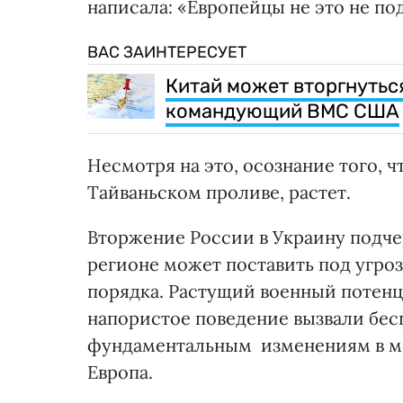
написала: «Европейцы не это не по
ВАС ЗАИНТЕРЕСУЕТ
Китай может вторгнутьс
командующий ВМС США
Несмотря на это, осознание того, 
Тайваньском проливе, растет.
Вторжение России в Украину подче
регионе может поставить под угроз
порядка. Растущий военный потенц
напористое поведение вызвали бес
фундаментальным изменениям в ме
Европа.