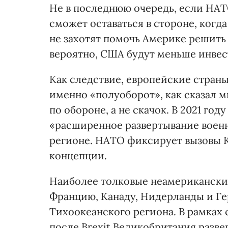
Не в последнюю очередь, если НАТ
сможет оставаться в стороне, когд
не захотят помочь Америке решить
вероятно, США будут меньше инвес
Как следствие, европейские страны
именно «полуоборот», как сказал м
по обороне, а не скачок. В 2021 г
«расширенное развертывание воен
регионе. НАТО фиксирует вызовы К
концепции.
Наиболее толковые неамериканские
Францию, Канаду, Нидерланды и Ге
Тихоокеанского региона. В рамках
после Brexit Великобритания разве