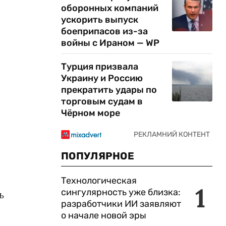
оборонных компаний
ускорить выпуск
боеприпасов из-за
войны с Ираном — WP
Турция призвала
Украину и Россию
прекратить удары по
торговым судам в
Чёрном море
ПОПУЛЯРНОЕ
Технологическая
1
сингулярность уже близка:
ь
разработчики ИИ заявляют
о начале новой эры