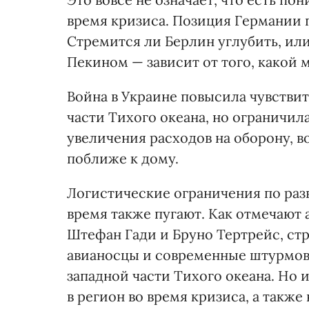
время кризиса. Позиция Германии 
Стремится ли Берлин углубить, ил
Пекином — зависит от того, какой 
Война в Украине повысила чувствит
части Тихого океана, но ограничил
увеличения расходов на оборону, 
поближе к дому.
Логистические ограничения по раз
время также пугают. Как отмечают 
Штефан Гади и Бруно Тертрейс, ст
авианосцы и современные штурмов
западной части Тихого океана. Но 
в регион во время кризиса, а также 