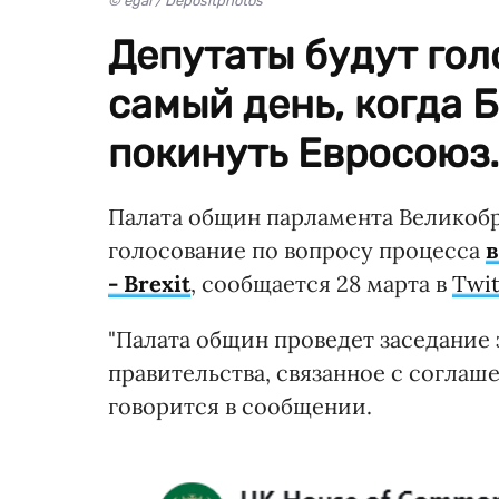
© egal / Depositphotos
Депутаты будут голо
самый день, когда 
покинуть Евросоюз.
Палата общин парламента Великобр
голосование по вопросу процесса
в
- Brexit
, сообщаетcя 28 марта в
Twit
"Палата общин проведет заседание
правительства, связанное с соглаше
говорится в сообщении.