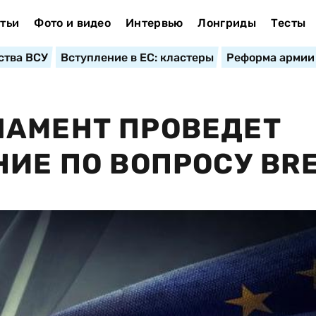
тьи
Фото и видео
Интервью
Лонгриды
Тесты
ства ВСУ
Вступление в ЕС: кластеры
Реформа армии
ЛАМЕНТ ПРОВЕДЕТ
ИЕ ПО ВОПРОСУ BRE