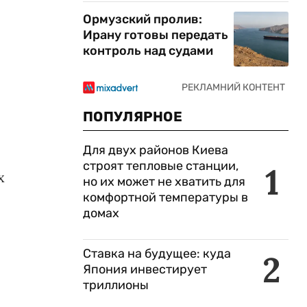
Ормузский пролив:
Ирану готовы передать
контроль над судами
ПОПУЛЯРНОЕ
Для двух районов Киева
строят тепловые станции,
1
х
но их может не хватить для
комфортной температуры в
домах
Ставка на будущее: куда
2
Япония инвестирует
триллионы