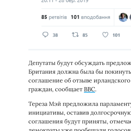
Депутаты будут обсуждать предложе
Британия должна была бы покинуть
соглашение об отзыве ирландского "
граждан, сообщает
BBC
.
Тереза Мэй предложила парламент
инициативы, оставив долгосрочную ч
соглашения будут приняты, отмечае
демократы уже пообещали голосова