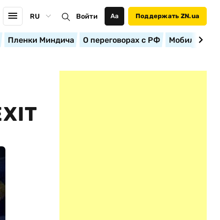
RU
Войти
Аа
Поддержать ZN.ua
Пленки Миндича
О переговорах с РФ
Мобилизация
XIT