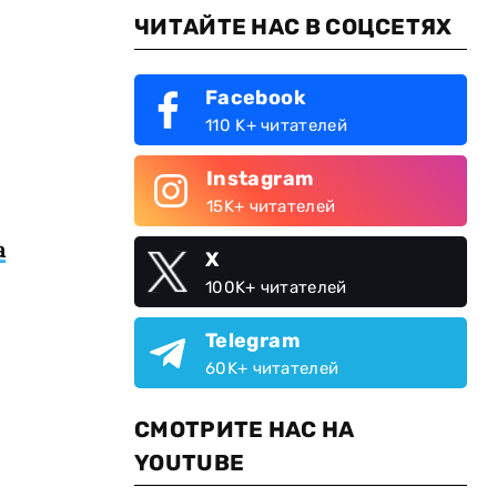
ЧИТАЙТЕ НАС В СОЦСЕТЯХ
Facebook
110 K+ читателей
Instagram
15K+ читателей
а
X
100K+ читателей
Telegram
60K+ читателей
СМОТРИТЕ НАС НА
YOUTUBE