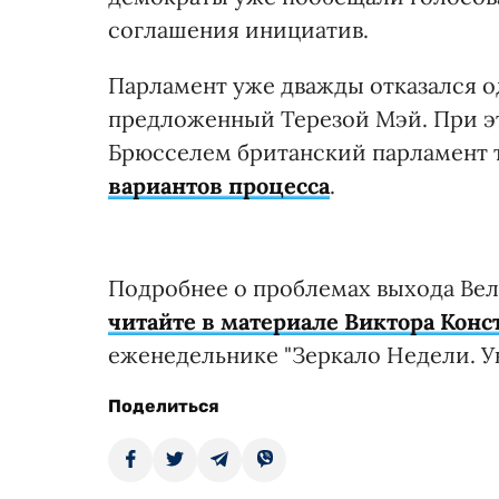
соглашения инициатив.
Парламент уже дважды отказался од
предложенный Терезой Мэй. При эт
Брюсселем британский парламент т
вариантов процесса
.
Подробнее о проблемах выхода Ве
читайте в материале Виктора Кон
еженедельнике "Зеркало Недели. Ук
Поделиться