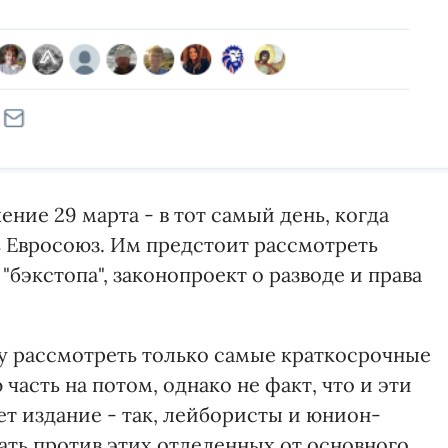
ние 29 марта - в тот самый день, когда
 Евросоюз. Им предстоит рассмотреть
бэкстопа", законопроект о разводе и права
у рассмотреть только самые краткосрочные
асть на потом, однако не факт, что и эти
т издание - так, лейбористы и юнион-
ть против этих отделенных от основного