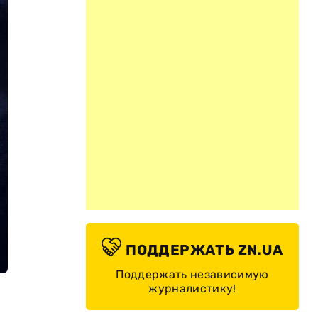
ПОДДЕРЖАТЬ ZN.UA
Поддержать независимую
журналистику!