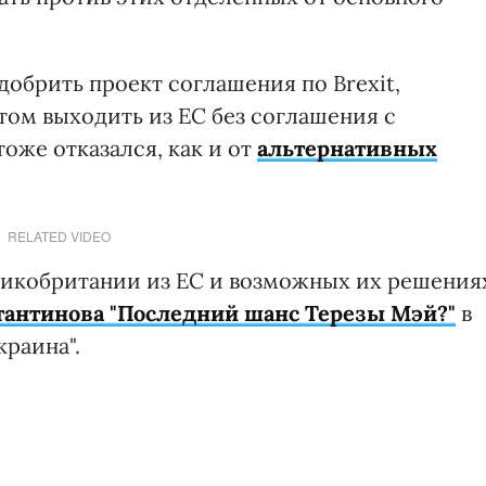
обрить проект соглашения по Brexit,
ом выходить из ЕС без соглашения с
оже отказался, как и от
альтернативных
RELATED VIDEO
ликобритании из ЕС и возможных их решения
стантинова "Последний шанс Терезы Мэй?"
в
раина".