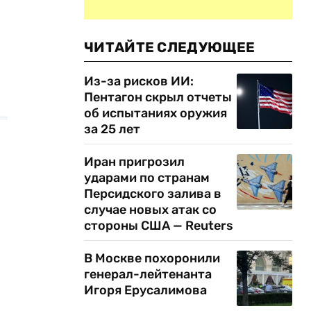
ЧИТАЙТЕ СЛЕДУЮЩЕЕ
Из-за рисков ИИ:
Пентагон скрыл отчеты
об испытаниях оружия
за 25 лет
Иран пригрозил
ударами по странам
Персидского залива в
случае новых атак со
стороны США — Reuters
В Москве похоронили
генерал-лейтенанта
Игоря Ерусалимова