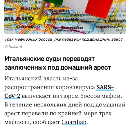
Трех мафиозных боссов уже перевели под домашний арест
© Italiatut
Итальянские суды переводят
заключенных под домашний арест
Итальянский власть из-за
распространения коронавируса
SARS-
CoV-2
выпускает из тюрем боссов мафии.
В течение нескольких дней под домашний
арест перевели по крайней мере трех
мафиози, сообщает
Guardian
.