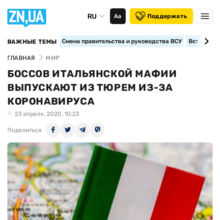
RU
Аа
Поддержать
Смена правительства и руководства ВСУ
Вступление
ВАЖНЫЕ ТЕМЫ
ГЛАВНАЯ
МИР
БОССОВ ИТАЛЬЯНСКОЙ МАФИИ
ВЫПУСКАЮТ ИЗ ТЮРЕМ ИЗ-ЗА
КОРОНАВИРУСА
23 апреля, 2020, 10:23
Поделиться