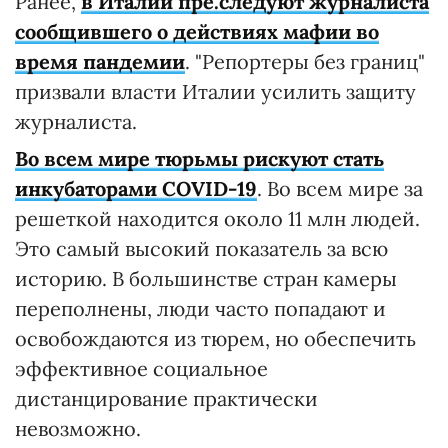
Ранее,
в Италии пре.следуют журналиста
сообщившего о действиях мафии во
время пандемии
. "Репортеры без границ"
призвали власти Италии усилить защиту
журналиста.
Во всем мире тюрьмы рискуют стать
инкубаторами COVID-19
. Во всем мире за
решеткой находится около 11 млн людей.
Это самый высокий показатель за всю
историю. В большинстве стран камеры
переполнены, люди часто попадают и
освобождаются из тюрем, но обеспечить
эффективное социальное
дистанцирование практически
невозможно.