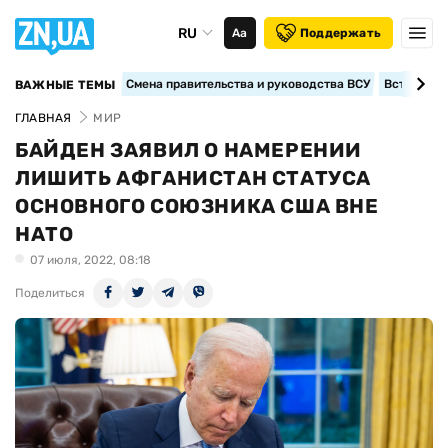
RU
Аа
Поддержать
Смена правительства и руководства ВСУ
Вступление
ВАЖНЫЕ ТЕМЫ
ГЛАВНАЯ
МИР
БАЙДЕН ЗАЯВИЛ О НАМЕРЕНИИ
ЛИШИТЬ АФГАНИСТАН СТАТУСА
ОСНОВНОГО СОЮЗНИКА США ВНЕ
НАТО
07 июля, 2022, 08:18
Поделиться