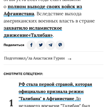
о
полном выводе своих войск из
Афганистана
. Вследствие выхода
американских военных власть в стране
захватило
исламистское
движение«Талибан»
.
Поделиться
Подготовил/ла Анастасия Гурин
СМОТРИТЕ СПЕЦТЕМУ:
РФ стала первой страной, которая
официально признала режим
"Талибана" в Афганистане
До
недавнего времени "Талибан" был