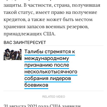
защиты. В частности, страна, получившая
такой статус, имеет право на получение
кредитов, а также может быть местом
хранения запасов военных резервов,
принадлежащих США.
ВАС ЗАИНТЕРЕСУЕТ
Талибы стремятся к
международному
признанию после
несколькотысячного
собрания лидеров
боевиков
RELATED VIDEO
31 августа 2021 года США заявили