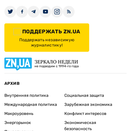
ПОДДЕРЖАТЬ ZN.UA
Поддержать независимую
журналистику!
ЗЕРКАЛО НЕДЕЛИ
не подводим с 1994-го года
АРХИВ
Внутренняя политика
Социальная защита
Международная политика
Зарубежная экономика
Макроуровень
Конфликт интересов
Энергорынок
Экономическая
безопасность