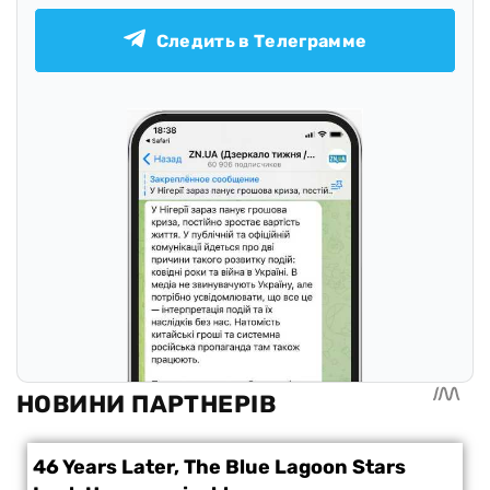
Следить в Телеграмме