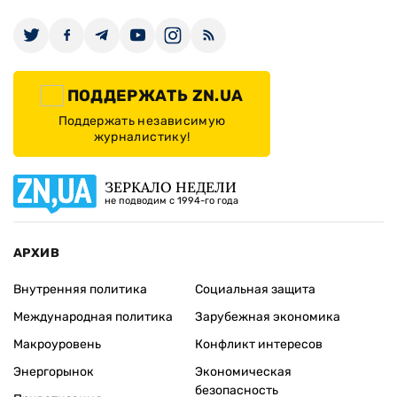
ПОДДЕРЖАТЬ ZN.UA
Поддержать независимую
журналистику!
ЗЕРКАЛО НЕДЕЛИ
не подводим с 1994-го года
АРХИВ
Внутренняя политика
Социальная защита
Международная политика
Зарубежная экономика
Макроуровень
Конфликт интересов
Энергорынок
Экономическая
безопасность