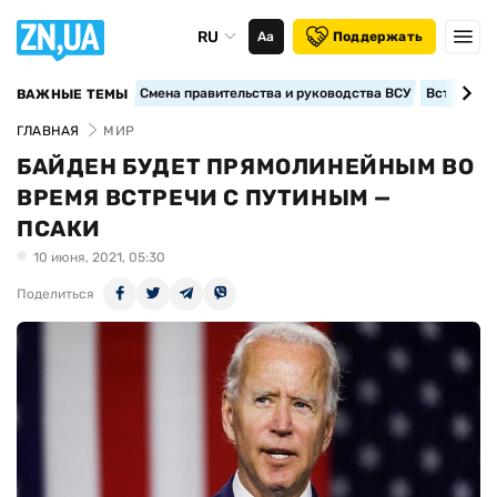
RU
Аа
Поддержать
Смена правительства и руководства ВСУ
Вступление
ВАЖНЫЕ ТЕМЫ
ГЛАВНАЯ
МИР
БАЙДЕН БУДЕТ ПРЯМОЛИНЕЙНЫМ ВО
ВРЕМЯ ВСТРЕЧИ С ПУТИНЫМ —
ПСАКИ
10 июня, 2021, 05:30
Поделиться