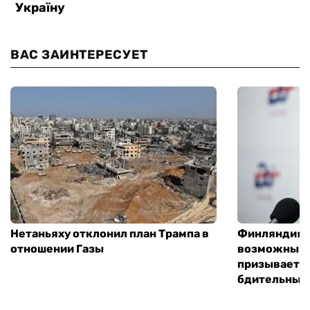
ВАС ЗАИНТЕРЕСУЕТ
Нетаньяху отклонил план Трампа в
Финляндия г
отношении Газы
возможным 
призывает 
бдительным