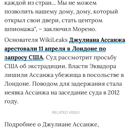
каждой из стран... Мы не можем
позволить нашему дому, дому, который
открыл свои двери, стать центром
шпионажа", – заключил Морено.
Основателя WikiLeaks
Джулиана Ассанжа
арестовали 11 апреля в Лондоне по
запросу США
.
Суд рассмотрит просьбу
США об экстрадиции. Власти Эквадора
лишили Ассанжа убежища в посольстве в
Лондоне. Поводом для задержания стала
неявка Ассанжа на заседание суда в 2012
году.
RELATED VIDEO
Подробнее о Джулиане Ассанже,