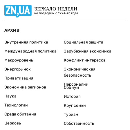
ЗЕРКАЛО НЕДЕЛИ
не подводим с 1994-го года
АРХИВ
Внутренняя политика
Социальная защита
Международная политика
Зарубежная экономика
Макроуровень
Конфликт интересов
Энергорынок
Экономическая
безопасность
Приватизация
Персоналии
Экономика регионов
Социум
Наука
История
Технологии
Круг семьи
Среда обитания
Туризм
Церковь
Собственность