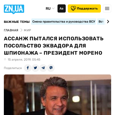
RU
Аа
Поддержать
Смена правительства и руководства ВСУ
Вступление
ВАЖНЫЕ ТЕМЫ
ГЛАВНАЯ
МИР
АССАНЖ ПЫТАЛСЯ ИСПОЛЬЗОВАТЬ
ПОСОЛЬСТВО ЭКВАДОРА ДЛЯ
ШПИОНАЖА – ПРЕЗИДЕНТ МОРЕНО
15 апреля, 2019, 05:45
Поделиться