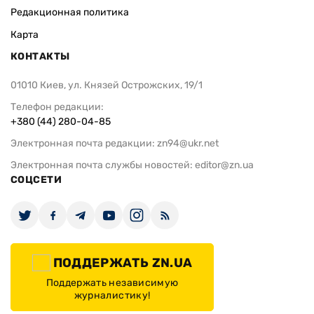
Редакционная политика
Карта
КОНТАКТЫ
01010 Киев, ул. Князей Острожских, 19/1
Телефон редакции:
+380 (44) 280-04-85
Электронная почта редакции:
zn94@ukr.net
Электронная почта службы новостей:
editor@zn.ua
СОЦСЕТИ
ПОДДЕРЖАТЬ ZN.UA
Поддержать независимую
журналистику!