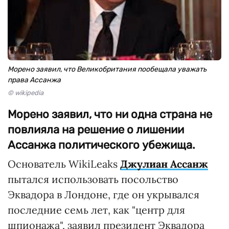
Морено заявил, что Великобритания пообещала уважать
права Ассанжа
© wikipedia
Морено заявил, что ни одна страна не
повлияла на решение о лишении
Ассанжа политического убежища.
Основатель WikiLeaks
Джулиан Ассанж
пытался использовать посольство
Эквадора в Лондоне, где он укрывался
последние семь лет, как "центр для
шпионажа", заявил президент Эквадора