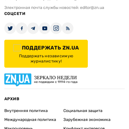
Электронная почта службы новостей:
editor@zn.ua
СОЦСЕТИ
ПОДДЕРЖАТЬ ZN.UA
Поддержать независимую
журналистику!
ЗЕРКАЛО НЕДЕЛИ
не подводим с 1994-го года
АРХИВ
Внутренняя политика
Социальная защита
Международная политика
Зарубежная экономика
Макроуровень
Конфликт интересов