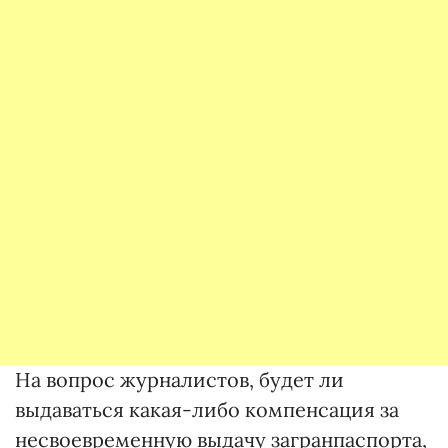
На вопрос журналистов, будет ли
выдаваться какая-либо компенсация за
несвоевременную выдачу загранпаспорта,