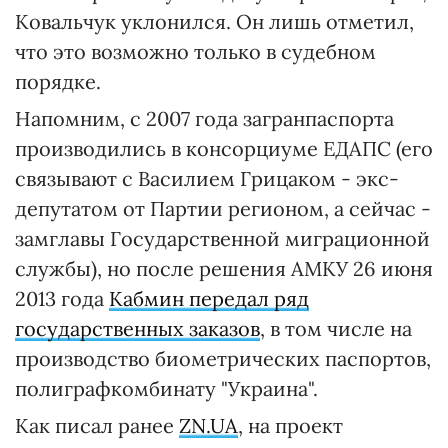
Ковальчук уклонился. Он лишь отметил,
что это возможно только в судебном
порядке.
Напомним, с 2007 года загранпаспорта
производились в консорциуме ЕДАПС (его
связывают с Василием Грицаком - экс-
депутатом от Партии регионом, а сейчас -
замглавы Государственной миграционной
службы), но после решения АМКУ 26 июня
2013 года
Кабмин передал ряд
государственных заказов
, в том числе на
производство биометрических паспортов,
полиграфкомбинату "Украина".
Как писал ранее
ZN.UA
, на проект