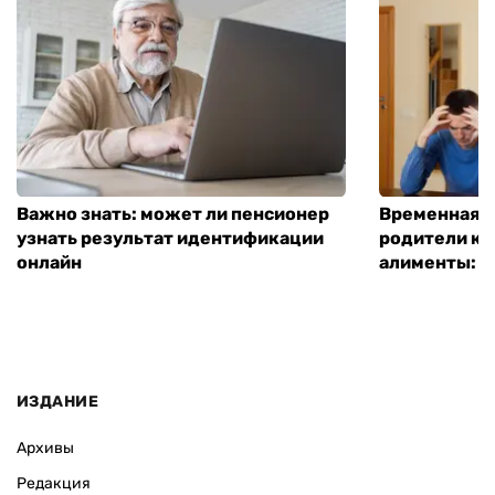
Важно знать: может ли пенсионер
Временная п
узнать результат идентификации
родители ко
онлайн
алименты: к
ИЗДАНИЕ
Архивы
Редакция