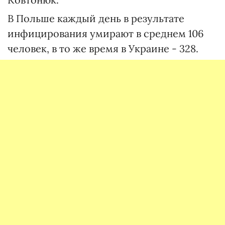
В Польше каждый день в результате
инфицирования умирают в среднем 106
человек, в то же время в Украине - 328.