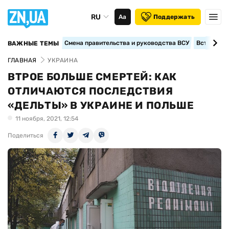
RU
Аа
Поддержать
Смена правительства и руководства ВСУ
Вступление
ВАЖНЫЕ ТЕМЫ
ГЛАВНАЯ
УКРАИНА
ВТРОЕ БОЛЬШЕ СМЕРТЕЙ: КАК
ОТЛИЧАЮТСЯ ПОСЛЕДСТВИЯ
«ДЕЛЬТЫ» В УКРАИНЕ И ПОЛЬШЕ
11 ноября, 2021, 12:54
Поделиться