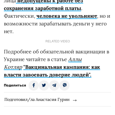
лица
недопущены к работе без
сохранения заработной платы
.
Фактически,
человека не увольняют
, но и
возможности зарабатывать деньги у него
нет.
RELATED VIDEO
Подробнее об обязательной вакцинации в
Украине читайте в статье
Аллы
Котляр
"Вакцинальная кампания: как
власти завоевать доверие людей".
Поделиться
Подготовил/ла Анастасия Гурин