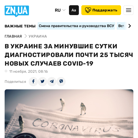
RU
Аа
Поддержать
Смена правительства и руководства ВСУ
Вступление
ВАЖНЫЕ ТЕМЫ
ГЛАВНАЯ
УКРАИНА
В УКРАИНЕ ЗА МИНУВШИЕ СУТКИ
ДИАГНОСТИРОВАЛИ ПОЧТИ 25 ТЫСЯЧ
НОВЫХ СЛУЧАЕВ COVID-19
11 ноября, 2021, 08:16
Поделиться