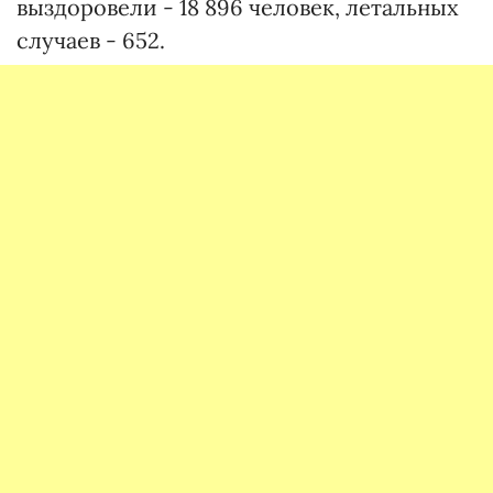
выздоровели - 18 896 человек, летальных
случаев - 652.