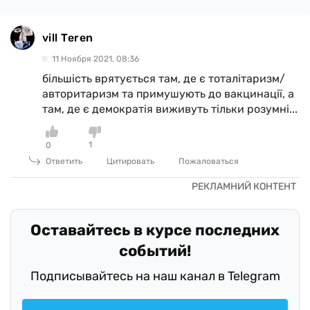
vill Teren
11 Ноября 2021, 08:36
більшість врятується там, де є тоталітаризм/
авторитаризм та примушують до вакцинації, а
там, де є демократія виживуть тільки розумні...
1
0
Ответить
Цитировать
Пожаловаться
Оставайтесь в курсе последних
событий!
Подписывайтесь на наш канал в Telegram