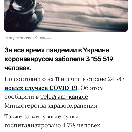
© depositphotos/nuchylee
За все время пандемии в Украине
коронавирусом заболели 3 155 519
человек.
По состоянию на 11 ноября в стране 24 747
новых случа
ев
COVID-19
. Об этом
сообщили в
Telegram-канале
Министерства здравоохранения.
Также за минувшие сутки
госпитализировано 4 778 человек,