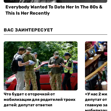
ВАС ЗАИНТЕРЕСУЕТ
Что будет с отсрочкой от
«У нас 2 ми
мобилизации для родителей троих
депутат от 
детей: депутат ответил
главную зад
мобилизаци