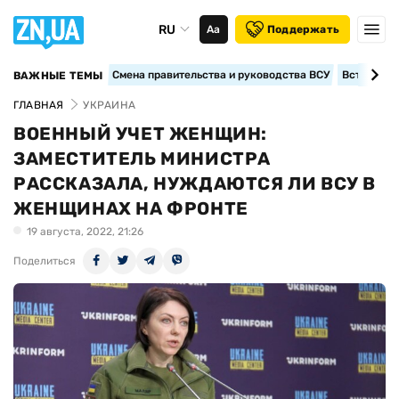
RU
Аа
Поддержать
Смена правительства и руководства ВСУ
Вступление
ВАЖНЫЕ ТЕМЫ
ГЛАВНАЯ
УКРАИНА
ВОЕННЫЙ УЧЕТ ЖЕНЩИН:
ЗАМЕСТИТЕЛЬ МИНИСТРА
РАССКАЗАЛА, НУЖДАЮТСЯ ЛИ ВСУ В
ЖЕНЩИНАХ НА ФРОНТЕ
19 августа, 2022, 21:26
Поделиться