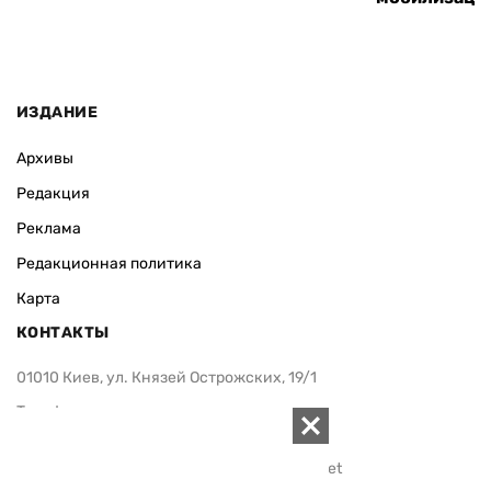
ИЗДАНИЕ
Архивы
Редакция
Реклама
Редакционная политика
Карта
КОНТАКТЫ
01010 Киев, ул. Князей Острожских, 19/1
Телефон редакции:
+380 (44) 280-04-85
Электронная почта редакции:
zn94@ukr.net