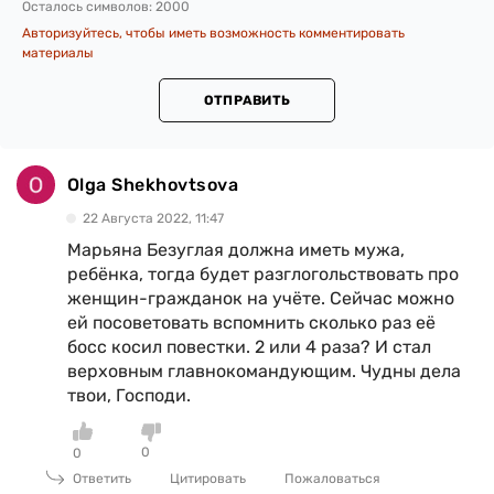
Осталось символов:
2000
Авторизуйтесь, чтобы иметь возможность комментировать
материалы
ОТПРАВИТЬ
Olga Shekhovtsova
22 Августа 2022, 11:47
Марьяна Безуглая должна иметь мужа,
ребёнка, тогда будет разглогольствовать про
женщин-гражданок на учёте. Сейчас можно
ей посоветовать вспомнить сколько раз её
босс косил повестки. 2 или 4 раза? И стал
верховным главнокомандующим. Чудны дела
твои, Господи.
0
0
Ответить
Цитировать
Пожаловаться