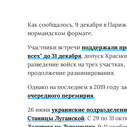
Как сообщалось, 9 декабря в Париж
нормандском формате.
Участники встречи
поддержали пре
всех" до 31 декабря
, допуск Красно
разведение войск на трех участка
продолжение разминирования.
Однако на последнем в 2019 году 
очередного перемирия
.
26 июня
украинские подразделени
Станицы Луганской
. С 29 по 31 о
Золотого на Луганщине
, 9-11 нояб