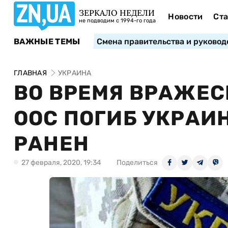
ЗЕРКАЛО НЕДЕЛИ
Новости
Ста
не подводим с 1994-го года
ВАЖНЫЕ ТЕМЫ
Смена правительства и руковод
ГЛАВНАЯ
УКРАИНА
ВО ВРЕМЯ ВРАЖЕС
ООС ПОГИБ УКРАИ
РАНЕН
27 февраля, 2020, 19:34
Поделиться