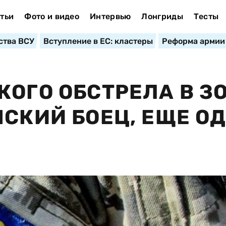
тьи
Фото и видео
Интервью
Лонгриды
Тесты
ства ВСУ
Вступление в ЕС: кластеры
Реформа армии
КОГО ОБСТРЕЛА В З
НСКИЙ БОЕЦ, ЕЩЕ О