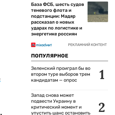
База ФСБ, шесть судов
теневого флота и
подстанции: Мадяр
рассказал о новых
ударах по логистике и
энергетике россиян
ПОПУЛЯРНОЕ
Зеленский проиграл бы во
1
втором туре выборов трем
е
кандидатам — опрос
Запад снова может
подвести Украину в
2
критический момент и
упустить шанс остановить
и