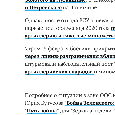
и Петровского
на Донетчине.
Однако после отвода ВСУ огневая а
первые полтора месяца 2020 года
п
артиллерию и тяжелые минометы
Утром 18 февраля боевики прикры
через линию разграничения вблиз
штурмовали наблюдательный пост "
артиллерийских снарядов
и мином
Подробнее о ситуации в зоне ООС и
Юрия Бутусова
"Война Зеленского:
"
Путь войны
" для "Зеркала недели. 