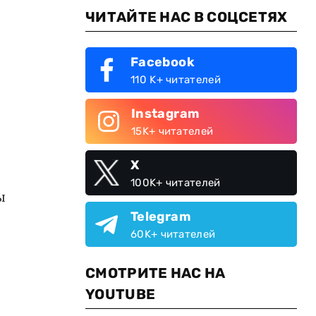
ЧИТАЙТЕ НАС В СОЦСЕТЯХ
Facebook
110 K+ читателей
Instagram
15K+ читателей
X
100K+ читателей
ы
Telegram
60K+ читателей
СМОТРИТЕ НАС НА
YOUTUBE