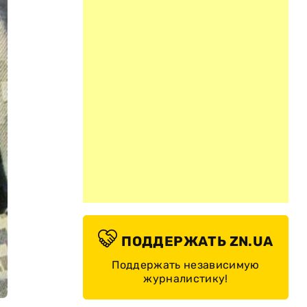
ПОДДЕРЖАТЬ ZN.UA
Поддержать независимую
журналистику!