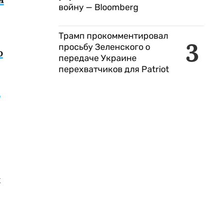
войну — Bloomberg
Трамп прокомментировал
3
просьбу Зеленского о
ю
передаче Украине
перехватчиков для Patriot
в
х