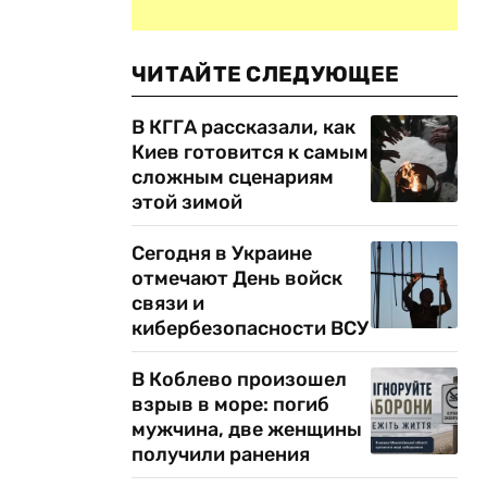
ЧИТАЙТЕ СЛЕДУЮЩЕЕ
В КГГА рассказали, как
Киев готовится к самым
сложным сценариям
этой зимой
Сегодня в Украине
отмечают День войск
связи и
кибербезопасности ВСУ
В Коблево произошел
взрыв в море: погиб
мужчина, две женщины
получили ранения