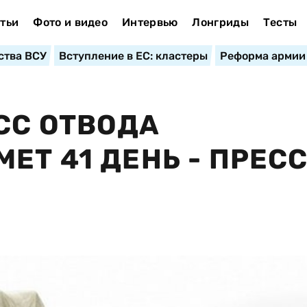
тьи
Фото и видео
Интервью
Лонгриды
Тесты
ства ВСУ
Вступление в ЕС: кластеры
Реформа армии
СС ОТВОДА
Т 41 ДЕНЬ - ПРЕСС