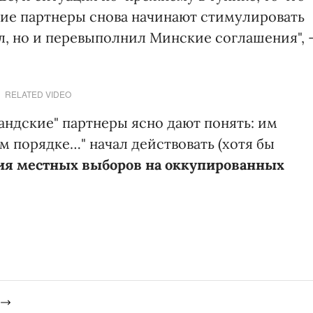
ие партнеры снова начинают стимулировать
л, но и перевыполнил Минские соглашения", 
RELATED VIDEO
андские" партнеры ясно дают понять: им
ом порядке…" начал действовать (хотя бы
ия местных выборов на оккупированных