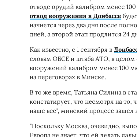
отводе орудий калибром менее 100
отвод вооружения в Донбассе
буде
начнется через два дня после полн
дней, а второй этап продлится 24 д
Как известно, с 1 сентября в
Донбас
словам ОБСЕ и штаба АТО, в целом 
вооружений калибром менее 100 мм 
на переговорах в Минске.
В то же время, Татьяна Силина в ст
констатирует, что несмотря на то, 
наше все", минский процесс зашел в
"Поскольку Москва, очевидно, вып
Европа не знает, что ей делать дал