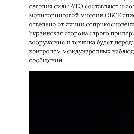
сегодня силы АТО составляют и со
мониторинговой миссии ОБСЕ спис
отведено от линии соприкосновения
Украинская сторона строго придер
вооружение и техника будет перед
контролем международных наблюдат
сообщении.