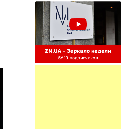
й
у
ZN.UA - Зеркало недели
5610 подписчиков