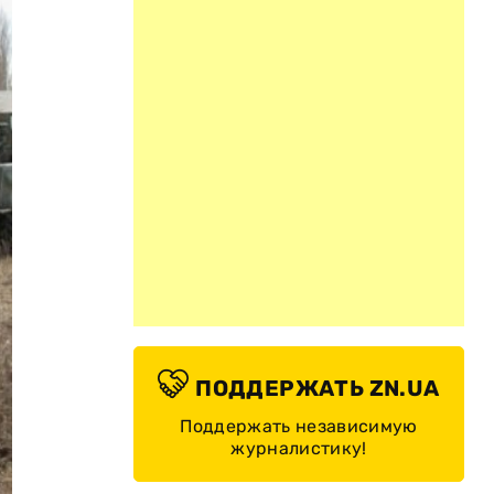
ПОДДЕРЖАТЬ ZN.UA
Поддержать независимую
журналистику!