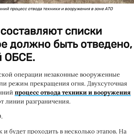
ний процесс отвода техники и вооружения в зоне АТО
 составляют списки
е должно быть отведено,
 ОБСЕ.
еской операции незаконные вооруженные
и режим прекращения огня. Двухсуточная
онний
процесс отвода техники и вооружения
т линии разграничения.
.
к и будет проходить в несколько этапов. На