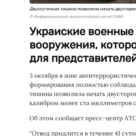
Двухсуточная тишина позволила начать двусторон
© Информационнно-аналитический центр СНБО
Украиские военные
вооружения, которо
для представителей
3 октября в зоне антитеррористич
формирования полностью соблюдал
тишина позволила начать двустор
калибром менее ста миллиметров о
Об этом сообщает пресс-центр АТО
"Отвод продлится в течение 41 суто