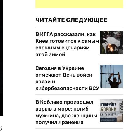
ЧИТАЙТЕ СЛЕДУЮЩЕЕ
В КГГА рассказали, как
Киев готовится к самым
сложным сценариям
этой зимой
Сегодня в Украине
отмечают День войск
связи и
кибербезопасности ВСУ
В Коблево произошел
взрыв в море: погиб
мужчина, две женщины
получили ранения
б