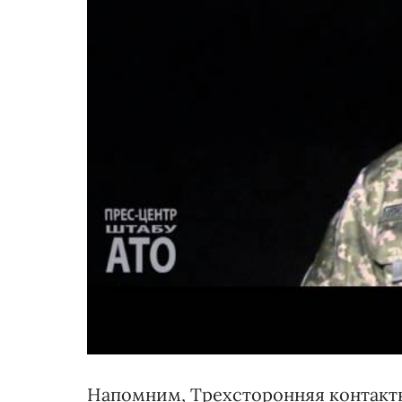
Напомним, Трехсторонняя контактн