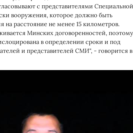
гласовывают с представителями Специально
ки вооружения, которое должно быть
 на расстояние не менее 15 километров.
живается Минских договоренностей, поэтом
ислоцирована в определении сроки и под
елей и представителей СМИ", - говорится в