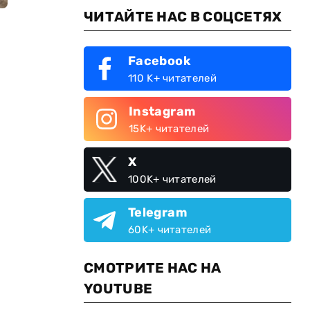
ЧИТАЙТЕ НАС В СОЦСЕТЯХ
Facebook
110 K+ читателей
Instagram
15K+ читателей
X
100K+ читателей
Telegram
60K+ читателей
СМОТРИТЕ НАС НА
YOUTUBE