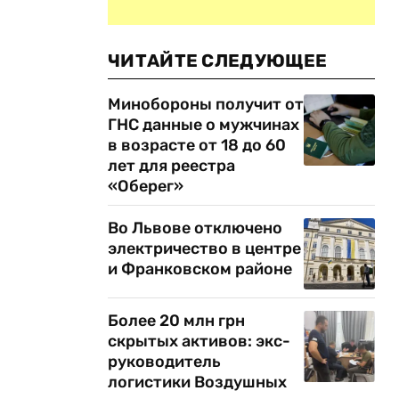
ЧИТАЙТЕ СЛЕДУЮЩЕЕ
Минобороны получит от
ГНС данные о мужчинах
в возрасте от 18 до 60
лет для реестра
«Оберег»
Во Львове отключено
электричество в центре
и Франковском районе
Более 20 млн грн
скрытых активов: экс-
руководитель
логистики Воздушных