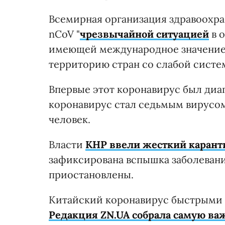
Всемирная организация здравоохра
nCoV "
чрезвычайной ситуацией
в 
имеющей международное значение".
территорию стран со слабой систе
Впервые этот коронавирус был диа
коронавирус стал седьмым вирусом
человек.
Власти
КНР ввели жесткий карант
зафиксирована вспышка заболевани
приостановлены.
Китайский коронавирус быстрыми 
Редакция ZN.UA собрала самую в