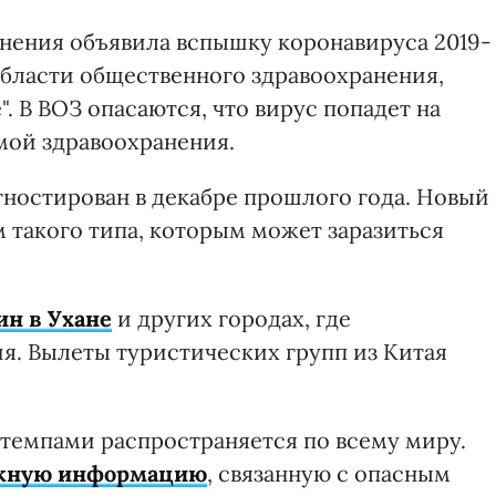
нения объявила вспышку коронавируса 2019-
области общественного здравоохранения,
 В ВОЗ опасаются, что вирус попадет на
мой здравоохранения.
гностирован в декабре прошлого года. Новый
 такого типа, которым может заразиться
ин в Ухане
и других городах, где
я. Вылеты туристических групп из Китая
темпами распространяется по всему миру.
ажную информацию
, связанную с опасным