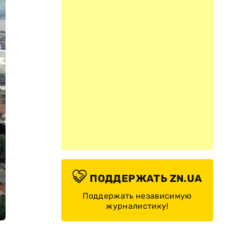
ПОДДЕРЖАТЬ ZN.UA
Поддержать независимую
журналистику!