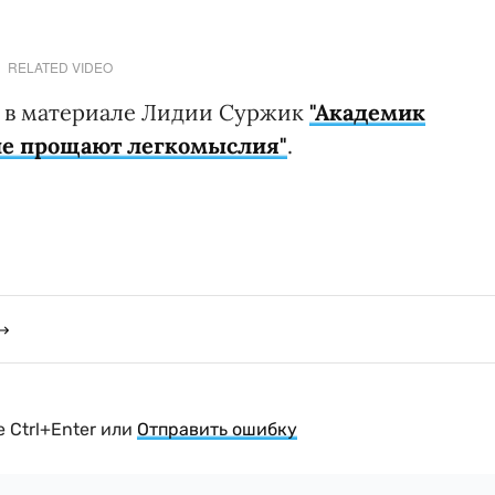
RELATED VIDEO
е в материале Лидии Суржик
"Академик
не прощают легкомыслия"
.
 Ctrl+Enter или
Отправить ошибку