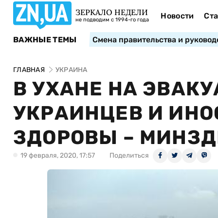
ЗЕРКАЛО НЕДЕЛИ
Новости
Ста
не подводим с 1994-го года
ВАЖНЫЕ ТЕМЫ
Смена правительства и руковод
ГЛАВНАЯ
УКРАИНА
В УХАНЕ НА ЭВАК
УКРАИНЦЕВ И ИНО
ЗДОРОВЫ – МИНЗ
19 февраля, 2020, 17:57
Поделиться