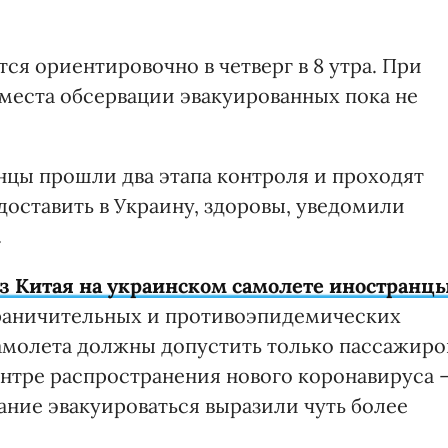
ся ориентировочно в четверг в 8 утра. При
 места обсервации эвакуированных пока не
нцы прошли два этапа контроля и проходят
доставить в Украину, здоровы, уведомили
.
з Китая на украинском самолете иностранц
раничительных и противоэпидемических
самолета должны допустить только пассажиро
ентре распространения нового коронавируса 
лание эвакуироваться выразили чуть более