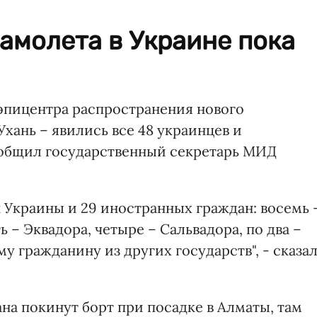
амолета в Украине пока
эпицентра распространения нового
Ухань – явились все 48 украинцев и
ообщил государственный секретарь МИД
н Украины и 29 иностранных граждан: восемь 
 – Эквадора, четыре – Сальвадора, по два –
у гражданину из других государств", - сказа
ана покинут борт при посадке в Алматы, там