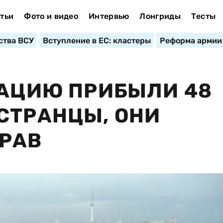
тьи
Фото и видео
Интервью
Лонгриды
Тесты
ства ВСУ
Вступление в ЕС: кластеры
Реформа армии
УАЦИЮ ПРИБЫЛИ 48
СТРАНЦЫ, ОНИ
ДРАВ