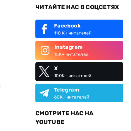
ЧИТАЙТЕ НАС В СОЦСЕТЯХ
Facebook
110 K+ читателей
Instagram
15K+ читателей
X
100K+ читателей
–
Telegram
60K+ читателей
л
СМОТРИТЕ НАС НА
YOUTUBE