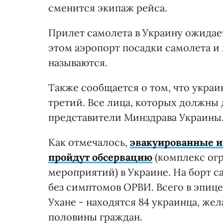
сменится экипаж рейса.
Прилет самолета в Украину ожидает
этом аэропорт посадки самолета и
называются.
Также сообщается о том, что украи
третий. Все лица, которых должны 
представители Минздрава Украины
Как отмечалось,
эвакуированные и
пройдут обсервацию
(комплекс ог
мероприятий) в Украине. На борт 
без симптомов ОРВИ. Всего в эпиц
Ухане - находятся 84 украинца, же
половины граждан.