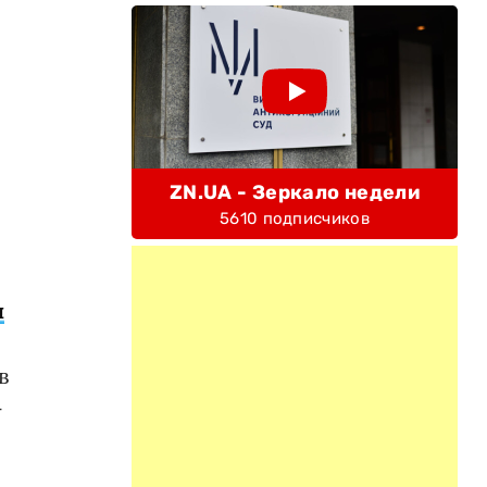
ZN.UA - Зеркало недели
5610 подписчиков
ы
в
–