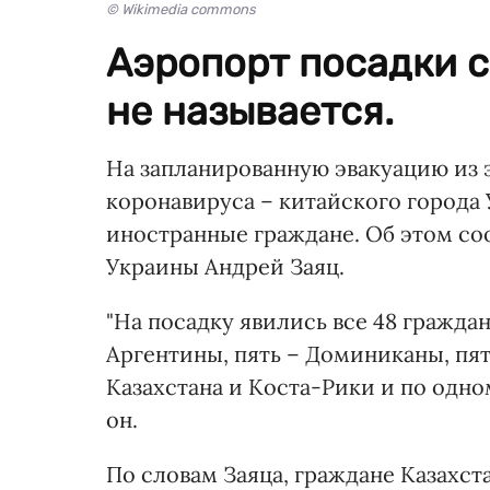
© Wikimedia commons
Аэропорт посадки с
не называется.
На запланированную эвакуацию из 
коронавируса – китайского города 
иностранные граждане. Об этом с
Украины Андрей Заяц.
"На посадку явились все 48 гражда
Аргентины, пять – Доминиканы, пять
Казахстана и Коста-Рики и по одном
он.
По словам Заяца, граждане Казахст