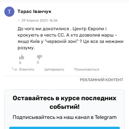
Тарас Іванчук
29 Апреля 2021, 16:36
До чого ми докотилися . Центр Європи і
крокують в честь СС. А хто дозволив марш -
якщо Київ у "червоній зоні" ? Це все за межами
розуму.
0
0
Ответить
Цитировать
Пожаловаться
Оставайтесь в курсе последних
событий!
Подписывайтесь на наш канал в Telegram