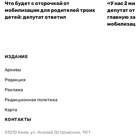
Что будет с отсрочкой от
«У нас 2 ми
мобилизации для родителей троих
депутат от 
детей: депутат ответил
главную зад
мобилизаци
ИЗДАНИЕ
Архивы
Редакция
Реклама
Редакционная политика
Карта
КОНТАКТЫ
01010 Киев, ул. Князей Острожских, 19/1