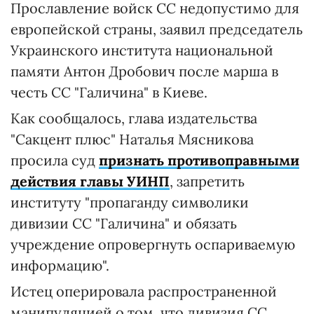
Прославление войск СС недопустимо для
европейской страны, заявил председатель
Украинского института национальной
памяти Антон Дробович после марша в
честь СС "Галичина" в Киеве.
Как сообщалось, глава издательства
"Сакцент плюс" Наталья Мясникова
просила суд
признать противоправными
действия главы УИНП
, запретить
институту "пропаганду символики
дивизии СС "Галичина" и обязать
учреждение опровергнуть оспариваемую
информацию".
Истец оперировала распространенной
манипуляцией о том, что дивизия СС