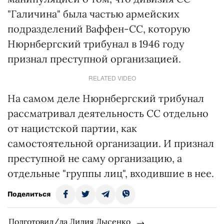
"Галичина" была частью армейских
подразделений Ваффен-СС, которую
Нюрнбергский трибунал в 1946 году
признал преступной организацией.
RELATED VIDEO
На самом деле Нюрнбергский трибунал
рассматривал деятельность СС отдельно
от нацистской партии, как
самостоятельной организации. И признал
преступной не саму организацию, а
отдельные "группы лиц", входившие в нее.
Поделиться
Подготовил/ла Лидия Лысенко