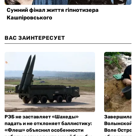
ВАС ЗАИНТЕРЕСУЕТ
РЭБ не заставляет «Шахеды»
Завершилась
падать и не отклоняет баллистику:
Волынской т
«Флеш» объяснил особенности
Воле Остров