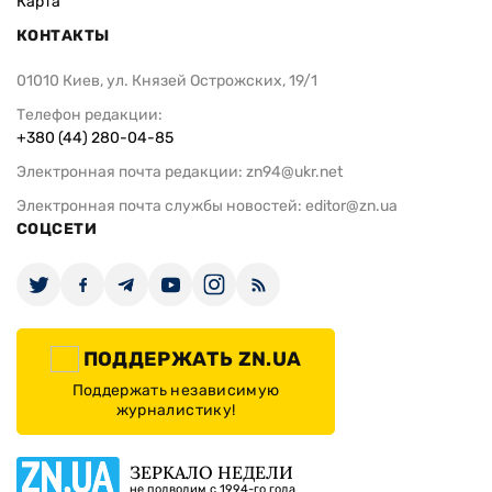
Карта
КОНТАКТЫ
01010 Киев, ул. Князей Острожских, 19/1
Телефон редакции:
+380 (44) 280-04-85
Электронная почта редакции:
zn94@ukr.net
Электронная почта службы новостей:
editor@zn.ua
СОЦСЕТИ
ПОДДЕРЖАТЬ ZN.UA
Поддержать независимую
журналистику!
ЗЕРКАЛО НЕДЕЛИ
не подводим с 1994-го года