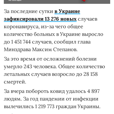
За последние сутки
в Украине
зафиксировали 13 276 новых
случаев
коронавируса, из-за чего общее
количество больных в Украине выросло
до 1 451 744 случаев, сообщил глава
Минздрава Максим Степанов.
За это время от осложнений болезни
умерло 243 человека. Общее количество
летальных случаев возросло до 28 158
смертей.
За вчера побороть ковид удалось 4 897
людям. За год пандемии от инфекции
вылечились 1 219 773 граждан Украины.