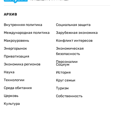
АРХИВ
Внутренняя политика
Социальная защита
Международная политика
Зарубежная экономика
Макроуровень
Конфликт интересов
Энергорынок
Экономическая
безопасность
Приватизация
Персоналии
Экономика регионов
Социум
Наука
История
Технологии
Круг семьи
Среда обитания
Туризм
Церковь
Собственность
Культура