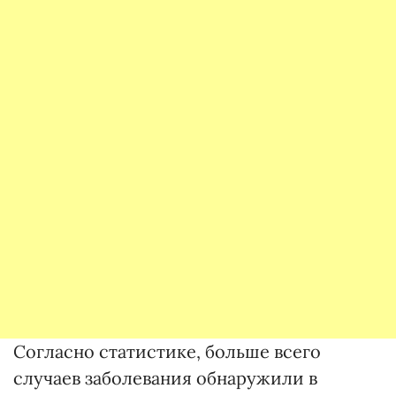
Согласно статистике, больше всего
случаев заболевания обнаружили в