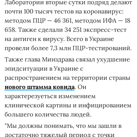
Лаборатории вторые сутки подряд делают
почти 100 тысяч тестов на коронавирус:
методом ПЦР — 46 361, методом ИФА — 18
658. Также сделали 34 251 экспресс-тест
на антиген к вирусу. Всего в Украине
провели более 7,3 млн ПЦР-тестирований.
Также глава Минздрава связал ухудшение
эпидситуации в Украине с
распространением на территории страны
нового штамма ковида
. Он
характерезуеться изменением
клинической картины и инфицированием
большего количества людей.
"Мы должны понимать, что мы зашли в
достаточно тяжелый период с точки