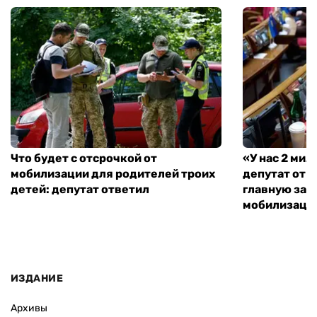
Что будет с отсрочкой от
«У нас 2 ми
мобилизации для родителей троих
депутат от 
детей: депутат ответил
главную зад
мобилизаци
ИЗДАНИЕ
Архивы