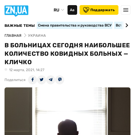
RU
Аа
Поддержать
Смена правительства и руководства ВСУ
Вступление
ВАЖНЫЕ ТЕМЫ
ГЛАВНАЯ
УКРАИНА
В БОЛЬНИЦАХ СЕГОДНЯ НАИБОЛЬШЕЕ
КОЛИЧЕСТВО КОВИДНЫХ БОЛЬНЫХ —
КЛИЧКО
12 марта, 2021, 14:27
Поделиться