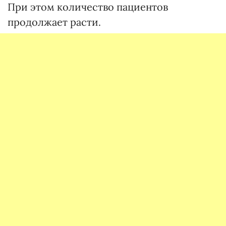
При этом количество пациентов
продолжает расти.