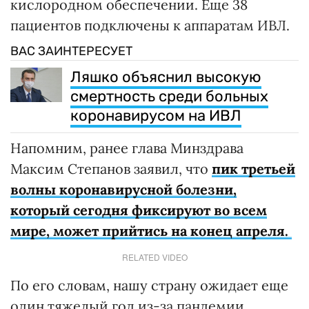
кислородном обеспечении. Еще 38
пациентов подключены к аппаратам ИВЛ.
ВАС ЗАИНТЕРЕСУЕТ
Ляшко объяснил высокую
смертность среди больных
коронавирусом на ИВЛ
Напомним, ранее глава Минздрава
Максим Степанов заявил, что
пик третьей
волны коронавирусной болезни,
который сегодня фиксируют во всем
мире, может прийтись на конец апреля.
RELATED VIDEO
По его словам, нашу страну ожидает еще
один тяжелый год из-за пандемии.