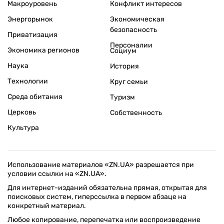
Макроуровень
Конфликт интересов
Энергорынок
Экономическая
безопасность
Приватизация
Персоналии
Экономика регионов
Социум
Наука
История
Технологии
Круг семьи
Среда обитания
Туризм
Церковь
Собственность
Культура
Использование материалов «ZN.UA» разрешается при
условии ссылки на «ZN.UA».
Для интернет-изданий обязательна прямая, открытая для
поисковых систем, гиперссылка в первом абзаце на
конкретный материал.
Любое копирование, перепечатка или воспроизведение