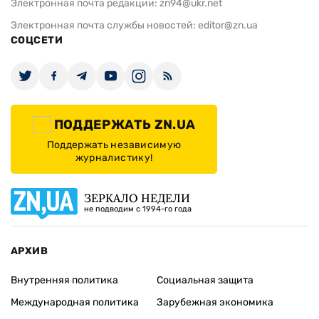
Электронная почта редакции:
zn94@ukr.net
Электронная почта службы новостей:
editor@zn.ua
СОЦСЕТИ
ПОДДЕРЖАТЬ ZN.UA
Поддержать независимую
журналистику!
ЗЕРКАЛО НЕДЕЛИ
не подводим с 1994-го года
АРХИВ
Внутренняя политика
Социальная защита
Международная политика
Зарубежная экономика