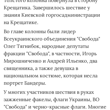
Толстого колонна повернула в сторону
Крещатика. Завершилось шествие у
знания Киевской горгосадминистрации
на Крещатике.
Во главе колонны были лидер
Всеукраинского объединения "Свобода"
Олег Тягнибок, народные депутаты
фракции "Свобода", в частности, Игорь
Мирошниченко и Андрей Ильенко, два
священника, а также девушка в
национальном костюме, которая несла
портрет Бандеры.
У многих участников шествия в руках
зажженные факелы, флаги Украины, ВО
"Свобода" и черно-красные флаги. Многие