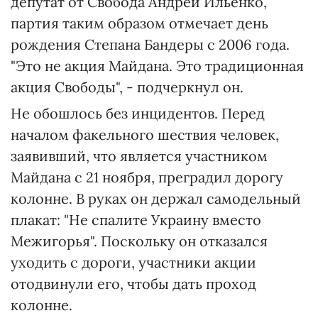
депутат от Свобода Андрей Ильенко,
партия таким образом отмечает день
рождения Степана Бандеры с 2006 года.
"Это не акция Майдана. Это традиционная
акция Свободы", - подчеркнул он.
Не обошлось без инцидентов. Перед
началом факельного шествия человек,
заявивший, что является участником
Майдана с 21 ноября, преградил дорогу
колонне. В руках он держал самодельный
плакат: "Не спалите Украину вместо
Межигорья". Поскольку он отказался
уходить с дороги, участники акции
отодвинули его, чтобы дать проход
колонне.