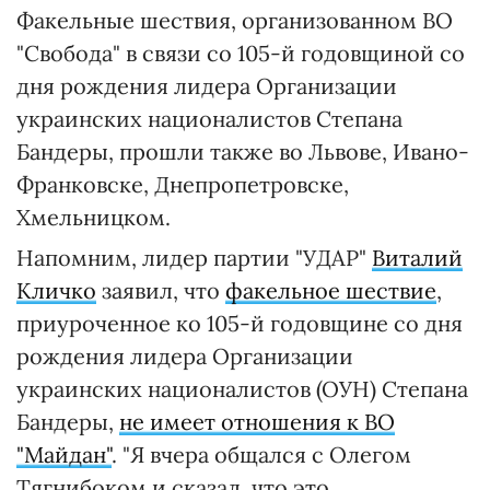
Факельные шествия, организованном ВО
"Свобода" в связи со 105-й годовщиной со
дня рождения лидера Организации
украинских националистов Степана
Бандеры, прошли также во Львове, Ивано-
Франковске, Днепропетровске,
Хмельницком.
Напомним, лидер партии "УДАР"
Виталий
Кличко
заявил, что
факельное шествие
,
приуроченное ко 105-й годовщине со дня
рождения лидера Организации
украинских националистов (ОУН) Степана
Бандеры,
не имеет отношения к ВО
"Майдан"
. "Я вчера общался с Олегом
Тягнибоком и сказал, что это