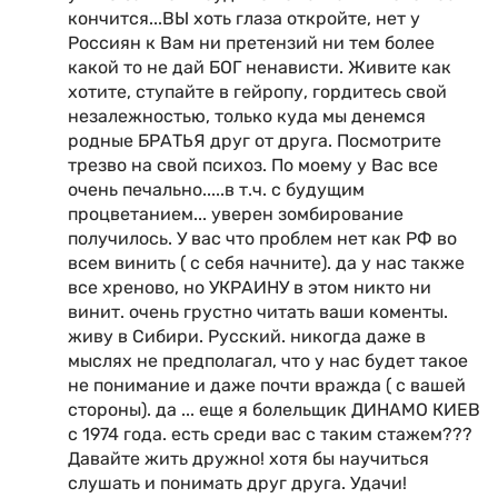
кончится...ВЫ хоть глаза откройте, нет у
Россиян к Вам ни претензий ни тем более
какой то не дай БОГ ненависти. Живите как
хотите, ступайте в гейропу, гордитесь свой
незалежностью, только куда мы денемся
родные БРАТЬЯ друг от друга. Посмотрите
трезво на свой психоз. По моему у Вас все
очень печально.....в т.ч. с будущим
процветанием... уверен зомбирование
получилось. У вас что проблем нет как РФ во
всем винить ( с себя начните). да у нас также
все хреново, но УКРАИНУ в этом никто ни
винит. очень грустно читать ваши коменты.
живу в Сибири. Русский. никогда даже в
мыслях не предполагал, что у нас будет такое
не понимание и даже почти вражда ( с вашей
стороны). да ... еще я болельщик ДИНАМО КИЕВ
с 1974 года. есть среди вас с таким стажем???
Давайте жить дружно! хотя бы научиться
слушать и понимать друг друга. Удачи!