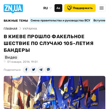
RU
Аа
Поддержать
Смена правительства и руководства ВСУ
Вступление
ВАЖНЫЕ ТЕМЫ
ГЛАВНАЯ
УКРАИНА
В КИЕВЕ ПРОШЛО ФАКЕЛЬНОЕ
ШЕСТВИЕ ПО СЛУЧАЮ 105-ЛЕТИЯ
БАНДЕРЫ
Видео
01 января, 2014, 19:51
Поделиться