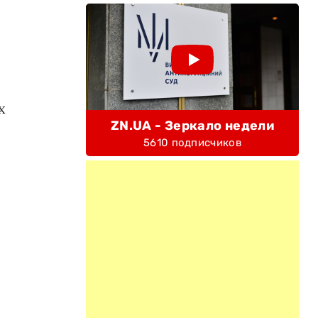
х
ZN.UA - Зеркало недели
5610 подписчиков