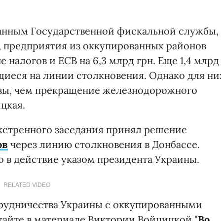
данным Государственной фискальной службы,
с, предприятия из оккупированных районов
е налогов и ЕСВ на 6,3 млрд грн. Еще 1,4 млрд
щиеся на линии столкновения. Однако для ни
озы, чем прекращение железнодорожного
цкая.
экстренного заседания принял решение
ов
через линию столкновения в Донбассе.
о в действие указом президента Украины.
RELATED VIDEO
трудничества Украины с оккупированными
айте в материале Виктории Войцицкой "
Во