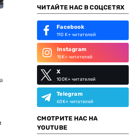
ЧИТАЙТЕ НАС В СОЦСЕТЯХ
Facebook
110 K+ читателей
Instagram
15K+ читателей
X
а
100K+ читателей
Telegram
60K+ читателей
СМОТРИТЕ НАС НА
и
YOUTUBE