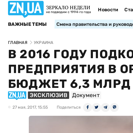
ЗЕРКАЛО НЕДЕЛИ
Новости
Ста
не подводим с 1994-го года
ВАЖНЫЕ ТЕМЫ
Смена правительства и руковод
ГЛАВНАЯ
УКРАИНА
В 2016 ГОДУ ПОД
ПРЕДПРИЯТИЯ В О
БЮДЖЕТ 6,3 МЛРД
ЭКСКЛЮЗИВ
Документ
27 мая, 2017, 15:55
Поделиться