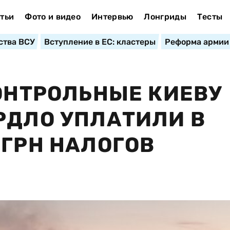
тьи
Фото и видео
Интервью
Лонгриды
Тесты
ства ВСУ
Вступление в ЕС: кластеры
Реформа армии
КОНТРОЛЬНЫЕ КИЕВУ
РДЛО УПЛАТИЛИ В
 ГРН НАЛОГОВ