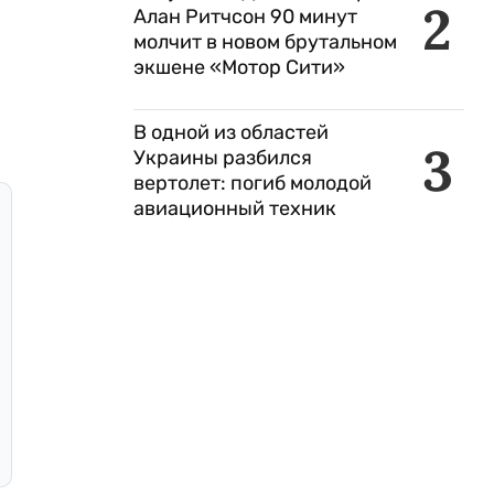
2
Алан Ритчсон 90 минут
молчит в новом брутальном
экшене «Мотор Сити»
В одной из областей
3
Украины разбился
вертолет: погиб молодой
авиационный техник