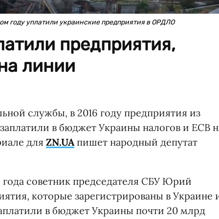
лом году уплатили украинские предприятия в ОРДЛО
платили предприятия,
на линии
ьной службы, в 2016 году предприятия из
заплатили в бюджет Украины налогов и ЕСВ н
ериале для
ZN.UA
пишет народный депутат
о года советник председателя СБУ Юрий
приятия, которые зарегистрированы в Украине 
аплатили в бюджет Украины почти 20 млрд