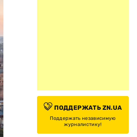
ПОДДЕРЖАТЬ ZN.UA
Поддержать независимую
журналистику!