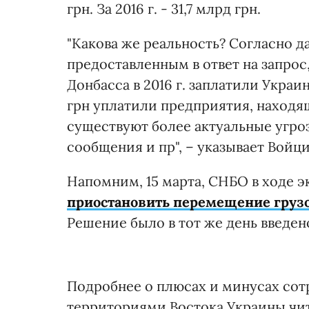
грн. За 2016 г. - 31,7 млрд грн.
"Какова же реальность? Согласно 
предоставленным в ответ на запро
Донбасса в 2016 г. заплатили Украин
грн уплатили предприятия, находя
существуют более актуальные угр
сообщения и пр", – указывает Войци
Напомним, 15 марта, СНБО в ходе 
приостановить перемещение груз
Решение было в тот же день введен
Подробнее о плюсах и минусах со
территориями Востока Украины чит