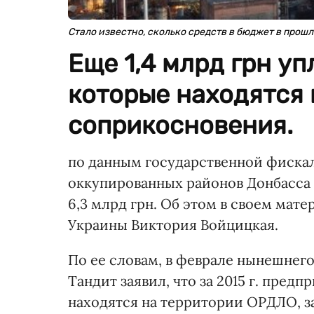
Стало известно, сколько средств в бюджет в прош
Еще 1,4 млрд грн у
которые находятся 
соприкосновения.
по данным государственной фискал
оккупированных районов Донбасса 
6,3 млрд грн. Об этом в своем мат
Украины Виктория Войцицкая.
По ее словам, в феврале нынешнег
Тандит заявил, что за 2015 г. пред
находятся на территории ОРДЛО, з