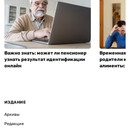
Важно знать: может ли пенсионер
Временная п
узнать результат идентификации
родители ко
онлайн
алименты: к
ИЗДАНИЕ
Архивы
Редакция