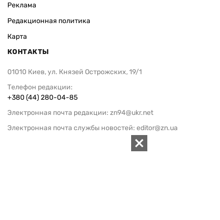
Реклама
Редакционная политика
Карта
КОНТАКТЫ
01010 Киев, ул. Князей Острожских, 19/1
Телефон редакции:
+380 (44) 280-04-85
Электронная почта редакции:
zn94@ukr.net
Электронная почта службы новостей:
editor@zn.ua
СОЦСЕТИ
ПОДДЕРЖАТЬ ZN.UA
Поддержать независимую
журналистику!