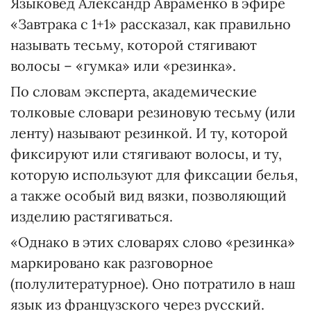
Языковед Александр Авраменко в эфире
«Завтрака с 1+1» рассказал, как правильно
называть тесьму, которой стягивают
волосы – «гумка» или «резинка».
По словам эксперта, академические
толковые словари резиновую тесьму (или
ленту) называют резинкой. И ту, которой
фиксируют или стягивают волосы, и ту,
которую используют для фиксации белья,
а также особый вид вязки, позволяющий
изделию растягиваться.
«Однако в этих словарях слово «резинка»
маркировано как разговорное
(полулитературное). Оно потратило в наш
язык из французского через русский.