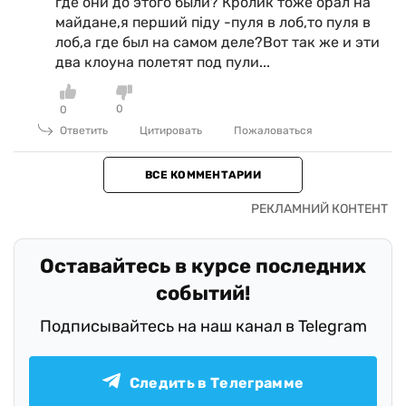
где они до этого были? Кролик тоже орал на
майдане,я перший піду -пуля в лоб,то пуля в
лоб,а где был на самом деле?Вот так же и эти
два клоуна полетят под пули...
0
0
Ответить
Цитировать
Пожаловаться
ВСЕ КОММЕНТАРИИ
Оставайтесь в курсе последних
событий!
Подписывайтесь на наш канал в Telegram
Следить в Телеграмме