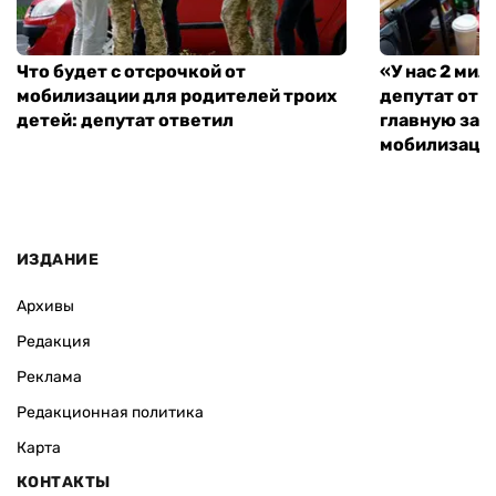
Что будет с отсрочкой от
«У нас 2 ми
мобилизации для родителей троих
депутат от 
детей: депутат ответил
главную зад
мобилизаци
ИЗДАНИЕ
Архивы
Редакция
Реклама
Редакционная политика
Карта
КОНТАКТЫ