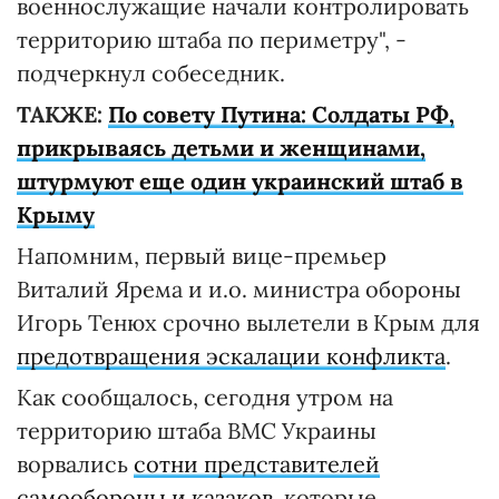
военнослужащие начали контролировать
территорию штаба по периметру", -
подчеркнул собеседник.
ТАКЖЕ:
По совету Путина: Солдаты РФ,
прикрываясь детьми и женщинами,
штурмуют еще один украинский штаб в
Крыму
Напомним, первый вице-премьер
Виталий Ярема и и.о. министра обороны
Игорь Тенюх срочно вылетели в Крым для
предотвращения эскалации конфликта
.
Как сообщалось, сегодня утром на
территорию штаба ВМC Украины
ворвались
сотни представителей
самообороны и казаков
, которые