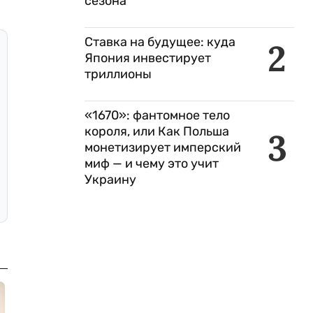
сезона
Ставка на будущее: куда
2
Япония инвестирует
триллионы
«1670»: фантомное тело
короля, или Как Польша
3
монетизирует имперский
миф — и чему это учит
Украину