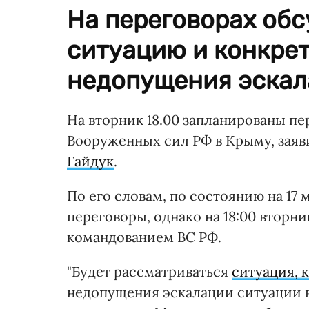
На переговорах об
ситуацию и конкре
недопущения эскал
На вторник 18.00 запланированы п
Вооруженных сил РФ в Крыму, за
Гайдук
.
По его словам, по состоянию на 17
переговоры, однако на 18:00 вторни
командованием ВС РФ.
"Будет рассматриваться
ситуация, 
недопущения эскалации ситуации в 