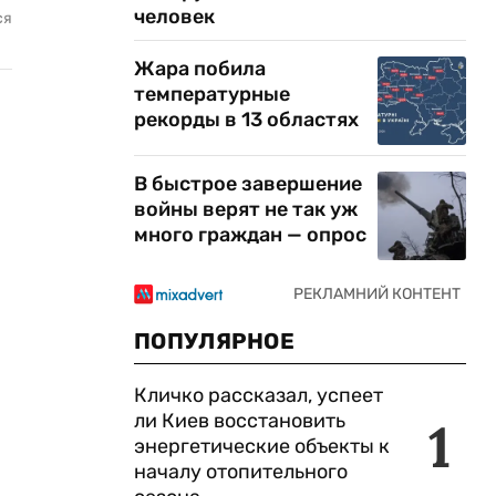
человек
ся
Жара побила
температурные
рекорды в 13 областях
В быстрое завершение
войны верят не так уж
много граждан — опрос
ПОПУЛЯРНОЕ
Кличко рассказал, успеет
ли Киев восстановить
1
энергетические объекты к
началу отопительного