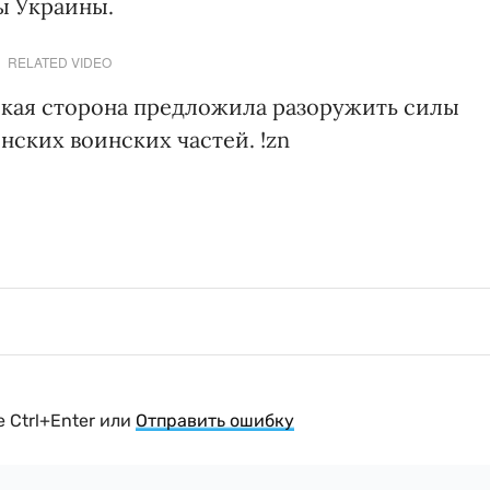
ы Украины.
RELATED VIDEO
ская сторона предложила разоружить силы
нских воинских частей. !zn
 Ctrl+Enter или
Отправить ошибку