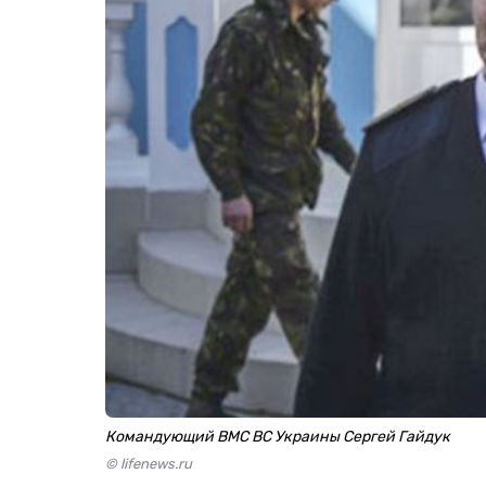
Командующий ВМС ВС Украины Сергей Гайдук
© lifenews.ru