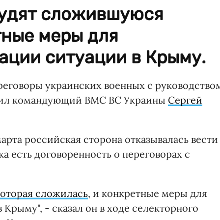
судят сложившуюся
тные меры для
ации ситуации в Крыму.
ереговоры украинских военных с руководство
явил командующий ВМС ВС Украины
Сергей
 марта российская сторона отказывалась вести
ка есть договоренность о переговорах с
которая сложилась
, и конкретные меры для
Крыму", - сказал он в ходе селекторного