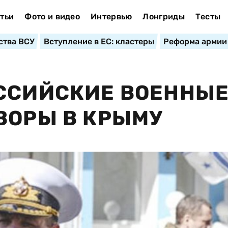
тьи
Фото и видео
Интервью
Лонгриды
Тесты
ства ВСУ
Вступление в ЕС: кластеры
Реформа армии
ОССИЙСКИЕ ВОЕННЫ
ВОРЫ В КРЫМУ