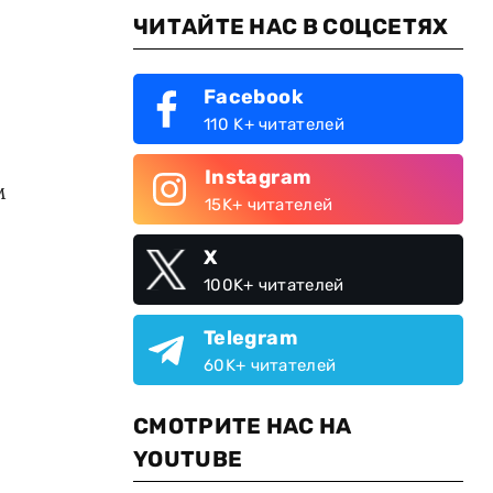
ЧИТАЙТЕ НАС В СОЦСЕТЯХ
Facebook
110 K+ читателей
Instagram
м
15K+ читателей
X
100K+ читателей
Telegram
60K+ читателей
СМОТРИТЕ НАС НА
YOUTUBE