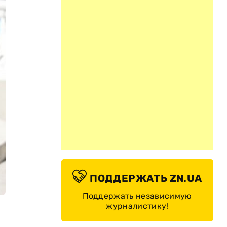
ПОДДЕРЖАТЬ ZN.UA
Поддержать независимую
журналистику!