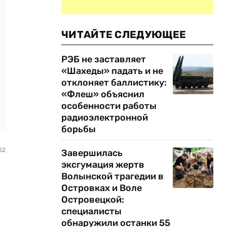
ЧИТАЙТЕ СЛЕДУЮЩЕЕ
РЭБ не заставляет
«Шахеды» падать и не
отклоняет баллистику:
«Флеш» объяснил
особенности работы
радиоэлектронной
борьбы
52
Завершилась
эксгумация жертв
Волынской трагедии в
Островках и Воле
Островецкой:
специалисты
обнаружили останки 55