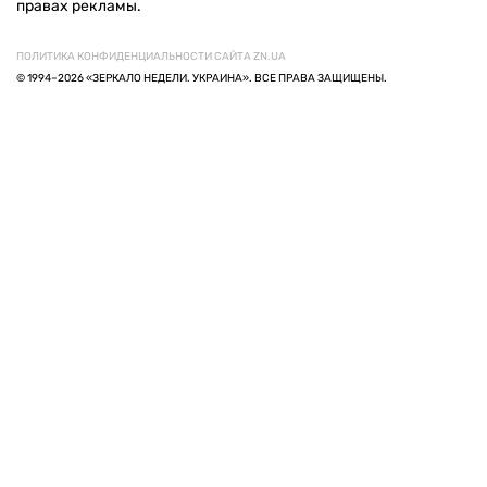
правах рекламы.
ПОЛИТИКА КОНФИДЕНЦИАЛЬНОСТИ САЙТА ZN.UA
© 1994–2026 «ЗЕРКАЛО НЕДЕЛИ. УКРАИНА». ВСЕ ПРАВА ЗАЩИЩЕНЫ.