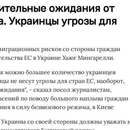
ительные ожидания от
. Украинцы угрозы для
миграционных рисков со стороны граждан
тельства ЕС в Украине Хьюг Мингарелли.
как можно большее количество украинцев
цы не несут угрозы для стран ЕС, наоборот,
жидания", - сказал посол журналистам,
пасений по поводу большого наплыва граждан
ния в силу безвизового режима, в Киеве
е Украины со своей стороны должны уважать 