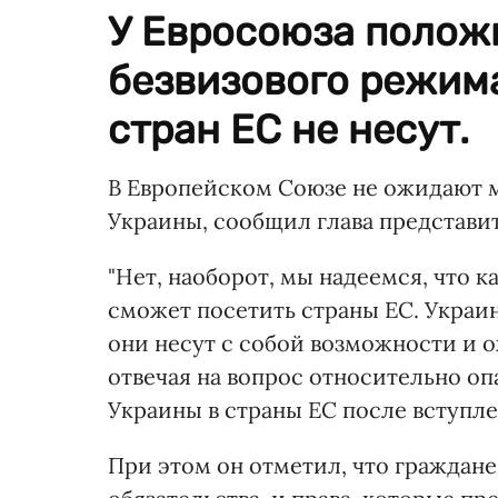
У Евросоюза полож
безвизового режима
стран ЕС не несут.
В Европейском Союзе не ожидают 
Украины, сообщил глава представи
"Нет, наоборот, мы надеемся, что 
сможет посетить страны ЕС. Украин
они несут с собой возможности и о
отвечая на вопрос относительно о
Украины в страны ЕС после вступле
При этом он отметил, что граждан