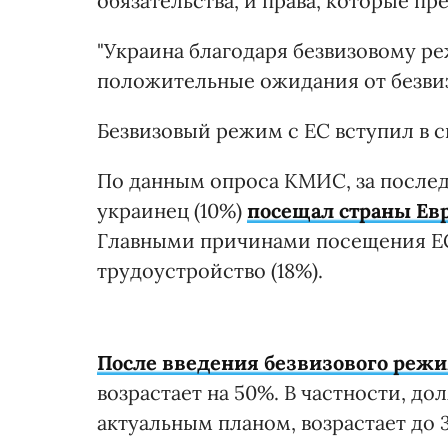
обязательства, и права, которые п
"Украина благодаря безвизовому ре
положительные ожидания от безвиз
Безвизовый режим с ЕС вступил в си
По данным опроса КМИС, за послед
украинец (10%)
посещал страны Ев
Главными причинами посещения ЕС 
трудоустройство (18%).
После введения безвизового реж
возрастает на 50%. В частности, дол
актуальным планом, возрастает до 3