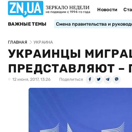
ЗЕРКАЛО НЕДЕЛИ
Новости
Ста
не подводим с 1994-го года
ВАЖНЫЕ ТЕМЫ
Смена правительства и руковод
ГЛАВНАЯ
УКРАИНА
УКРАИНЦЫ МИГРА
ПРЕДСТАВЛЯЮТ – 
12 июня, 2017, 13:26
Поделиться