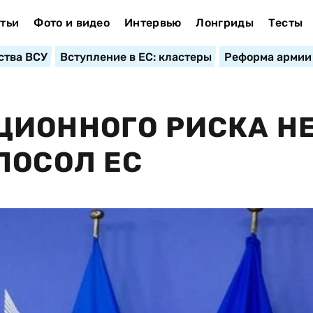
тьи
Фото и видео
Интервью
Лонгриды
Тесты
ства ВСУ
Вступление в ЕС: кластеры
Реформа армии
ЦИОННОГО РИСКА Н
ПОСОЛ ЕС