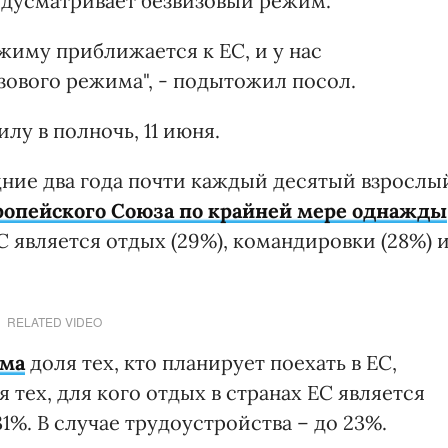
редусматривает безвизовый режим.
жиму приближается к ЕС, и у нас
ового режима", - подытожил посол.
лу в полночь, 11 июня.
ние два года почти каждый десятый взрослы
ропейского Союза по крайней мере однажды
является отдых (29%), командировки (28%) 
RELATED VIDEO
има
доля тех, кто планирует поехать в ЕС,
я тех, для кого отдых в странах ЕС является
1%. В случае трудоустройства – до 23%.