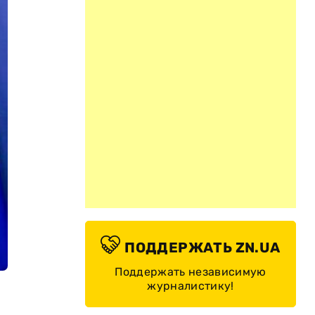
ПОДДЕРЖАТЬ ZN.UA
Поддержать независимую
журналистику!