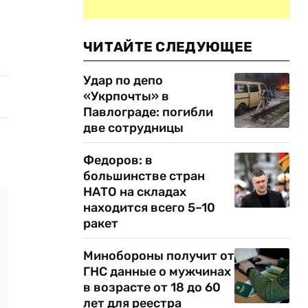
ЧИТАЙТЕ СЛЕДУЮЩЕЕ
Удар по депо
«Укрпочты» в
Павлограде: погибли
две сотрудницы
Федоров: в
большинстве стран
НАТО на складах
находится всего 5–10
ракет
Минобороны получит от
ГНС данные о мужчинах
в возрасте от 18 до 60
лет для реестра