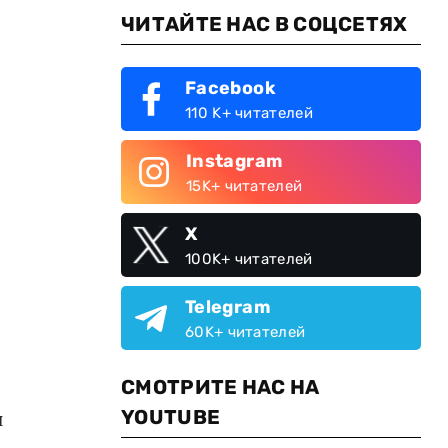
ЧИТАЙТЕ НАС В СОЦСЕТЯХ
Facebook
110 K+ читателей
Instagram
15K+ читателей
X
100K+ читателей
Telegram
60K+ читателей
СМОТРИТЕ НАС НА
YOUTUBE
и