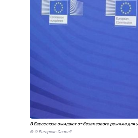
В Евросоюзе ожидают от безвизового режима для 
© © European Council