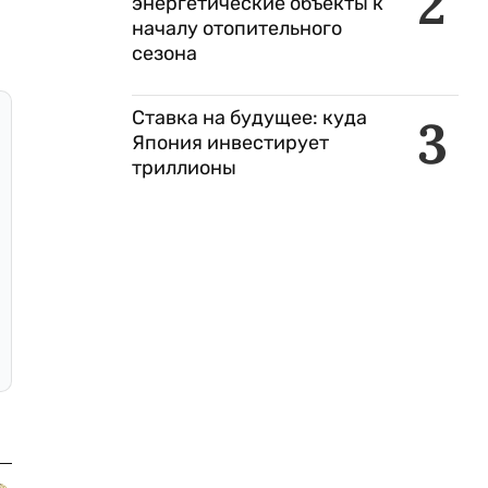
2
энергетические объекты к
началу отопительного
сезона
Ставка на будущее: куда
3
Япония инвестирует
триллионы