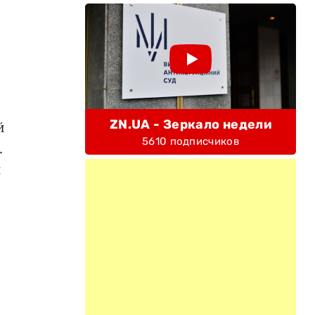
ZN.UA - Зеркало недели
й
5610 подписчиков
.
и