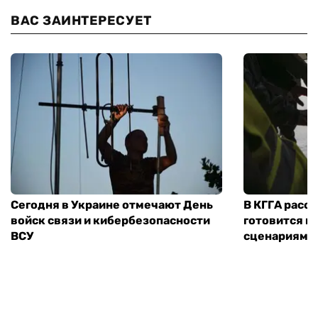
ВАС ЗАИНТЕРЕСУЕТ
Сегодня в Украине отмечают День
В КГГА расск
войск связи и кибербезопасности
готовится к
ВСУ
сценариям э