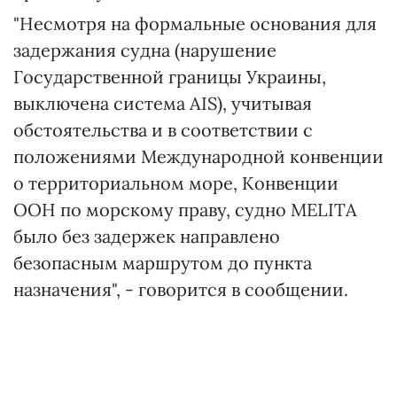
"Несмотря на формальные основания для
задержания судна (нарушение
Государственной границы Украины,
выключена система AIS), учитывая
обстоятельства и в соответствии с
положениями Международной конвенции
о территориальном море, Конвенции
ООН по морскому праву, судно MELITA
было без задержек направлено
безопасным маршрутом до пункта
назначения", - говорится в сообщении.