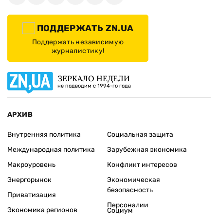
ПОДДЕРЖАТЬ ZN.UA
Поддержать независимую
журналистику!
ЗЕРКАЛО НЕДЕЛИ
не подводим с 1994-го года
АРХИВ
Внутренняя политика
Социальная защита
Международная политика
Зарубежная экономика
Макроуровень
Конфликт интересов
Энергорынок
Экономическая
безопасность
Приватизация
Персоналии
Экономика регионов
Социум