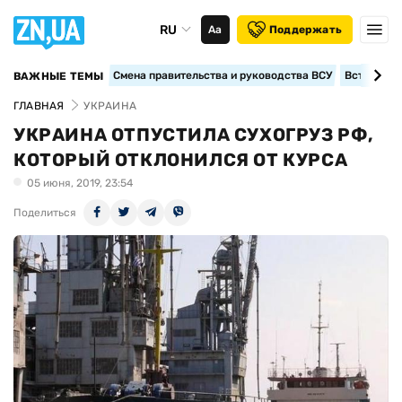
RU
Аа
Поддержать
Смена правительства и руководства ВСУ
Вступление
ВАЖНЫЕ ТЕМЫ
ГЛАВНАЯ
УКРАИНА
УКРАИНА ОТПУСТИЛА СУХОГРУЗ РФ,
КОТОРЫЙ ОТКЛОНИЛСЯ ОТ КУРСА
05 июня, 2019, 23:54
Поделиться