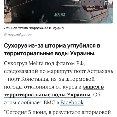
ВМС не стали задерживать судно
© navy.mil.gov.ua
Сухоруз из-за шторма углубился в
территориальные воды Украины.
Сухогруз Melita под флагом РФ,
следовавший по маршруту порт Астрахань
- порт Констанца, из-за штормовой
погоды отклонился от курса и
зашел в
территориальные воды Украины
. Об
этом сообщает ВМС в
Facebook
.
"Сегодня 5 июня, в результате штормовой