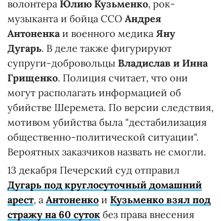
волонтера
Юлию Кузьменко
, рок-
музыканта и бойца ССО
Андрея
Антоненка
и военного медика
Яну
Дугарь
. В деле также фигурируют
супруги-добровольцы
Владислав и Инна
Грищенко
. Полиция считает, что они
могут располагать информацией об
убийстве Шеремета. По версии следствия,
мотивом убийства была "дестабилизация
общественно-политической ситуации".
Вероятных заказчиков назвать не смогли.
13 декабря Печерский суд отправил
Дугарь под круглосуточный домашний
арест
, а
Антоненко
и
Кузьменко взял под
стражу на 60 суток
без права внесения