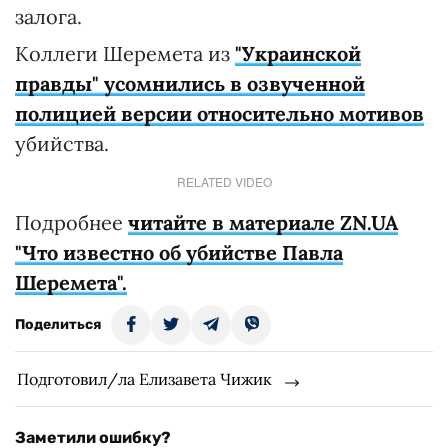
залога.
Коллеги Шеремета из
"Украинской
правды" усомнились в озвученной
полицией версии относительно мотивов
убийства.
RELATED VIDEO
Подробнее
читайте в материале ZN.UA
"Что известно об убийстве Павла
Шеремета".
Поделиться
Подготовил/ла Елизавета Чижик
Заметили ошибку?