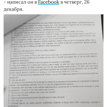
- написал он в
Facebook
в четверг, 26
декабря.