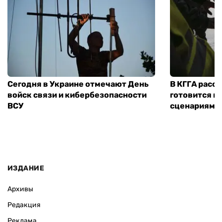
Сегодня в Украине отмечают День
В КГГА расск
войск связи и кибербезопасности
готовится к
ВСУ
сценариям э
ИЗДАНИЕ
Архивы
Редакция
Реклама