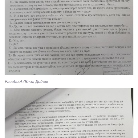
Facebook/Влад Добош