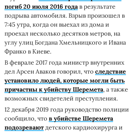
погиб 20 июля 2016 года
в результате
подрыва автомобиля. Взрыв произошел в
7:45 утра, когда он выехал из дома и
проехал несколько десятков метров, на
углу улиц Богдана Хмельницкого и Ивана
Франко в Киеве.
В феврале 2017 года министр внутренних
дел Арсен Аваков говорил, что
следствие
установило людей, которые могли быть
причастны к убийству Шеремета
, а также
возможных свидетелей преступления.
12 декабря 2019 года руководство полиции
сообщило, что
в убийстве Шеремета
подозревают
детского кардиохирурга и