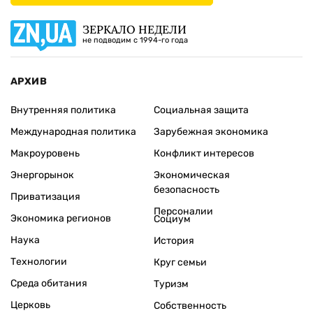
ЗЕРКАЛО НЕДЕЛИ
не подводим с 1994-го года
АРХИВ
Внутренняя политика
Социальная защита
Международная политика
Зарубежная экономика
Макроуровень
Конфликт интересов
Энергорынок
Экономическая
безопасность
Приватизация
Персоналии
Экономика регионов
Социум
Наука
История
Технологии
Круг семьи
Среда обитания
Туризм
Церковь
Собственность