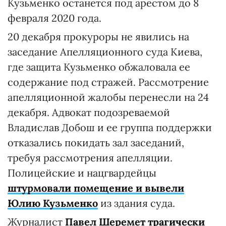
Кузьменко останется под арестом до 8
февраля 2020 года.
20 декабря прокуроры не явились на
заседание Апелляционного суда Киева,
где защита Кузьменко обжаловала ее
содержание под стражей. Рассмотрение
апелляционной жалобы перенесли на 24
декабря. Адвокат подозреваемой
Владислав Добош и ее группа поддержки
отказались покидать зал заседаний,
требуя рассмотрения апелляции.
Полицейские и нацгвардейцы
штурмовали помещение и вывели
Юлию Кузьменко
из здания суда.
Журналист
Павел Шеремет трагически