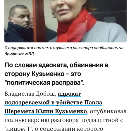
О содержании соответствующего разговора сообщалось на
брифинге МВД
По словам адвоката, обвинения в
сторону Кузьменко - это
"политическая расправа".
Владислав Добош,
адвокат
подозреваемой в убийстве Павла
Шеремета Юлии Кузьменко
, опубликовал
полную версию разговора подзащитной с
"лицом Т", о содержании которого