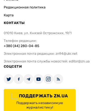
Редакционная политика
Карта
КОНТАКТЫ
01010 Киев, ул. Князей Острожских, 19/1
Телефон редакции:
+380 (44) 280-04-85
Электронная почта редакции:
zn94@ukr.net
Электронная почта службы новостей:
editor@zn.ua
СОЦСЕТИ
ПОДДЕРЖАТЬ ZN.UA
Поддержать независимую
журналистику!