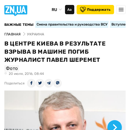
RU
Аа
Поддержать
Смена правительства и руководства ВСУ
Вступление
ВАЖНЫЕ ТЕМЫ
ГЛАВНАЯ
УКРАИНА
В ЦЕНТРЕ КИЕВА В РЕЗУЛЬТАТЕ
ВЗРЫВА В МАШИНЕ ПОГИБ
ЖУРНАЛИСТ ПАВЕЛ ШЕРЕМЕТ
Фото
20 июля, 2016, 08:44
Поделиться