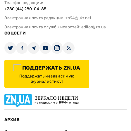
Телефон редакции:
+380 (44) 280-04-85
Электронная почта редакции:
zn94@ukr.net
Электронная почта службы новостей:
editor@zn.ua
СОЦСЕТИ
ПОДДЕРЖАТЬ ZN.UA
Поддержать независимую
журналистику!
ЗЕРКАЛО НЕДЕЛИ
не подводим с 1994-го года
АРХИВ