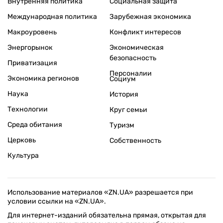
Внутренняя политика
Социальная защита
Международная политика
Зарубежная экономика
Макроуровень
Конфликт интересов
Энергорынок
Экономическая
безопасность
Приватизация
Персоналии
Экономика регионов
Социум
Наука
История
Технологии
Круг семьи
Среда обитания
Туризм
Церковь
Собственность
Культура
Использование материалов «ZN.UA» разрешается при
условии ссылки на «ZN.UA».
Для интернет-изданий обязательна прямая, открытая для