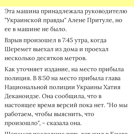
Эта машина принадлежала руководителю
"Украинской правды" Алене Притуле, но
ее в машине не было.
Взрыв произошел в 7:45 утра, когда
Шеремет выехал из дома и проехал
несколько десятков метров.
Как уточняет издание, на место прибыла
полиция. В 8:50 на место прибыла глава
Национальной полиции Украины Хатия
Деканоидзе. Она сообщила, что в
настоящее время версий пока нет. "Но мы
работаем, чтобы выяснить, что
произошло", - сказала она.
Шеремет последние пять лет жил в Киеве,