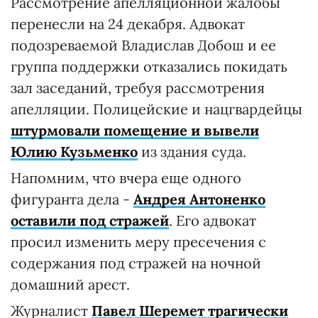
Рассмотрение апелляционной жалобы
перенесли на 24 декабря. Адвокат
подозреваемой Владислав Добош и ее
группа поддержки отказались покидать
зал заседаний, требуя рассмотрения
апелляции. Полицейские и нацгвардейцы
штурмовали помещение и вывели
Юлию Кузьменко
из здания суда.
Напомним, что вчера еще одного
фигуранта дела -
Андрея Антоненко
оставили под стражей
. Его адвокат
просил изменить меру пресечения с
содержания под стражей на ночной
домашний арест.
Журналист
Павел Шеремет трагически