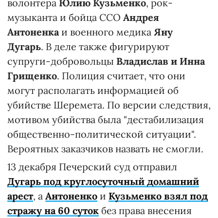
волонтера
Юлию Кузьменко
, рок-
музыканта и бойца ССО
Андрея
Антоненка
и военного медика
Яну
Дугарь
. В деле также фигурируют
супруги-добровольцы
Владислав и Инна
Грищенко
. Полиция считает, что они
могут располагать информацией об
убийстве Шеремета. По версии следствия,
мотивом убийства была "дестабилизация
общественно-политической ситуации".
Вероятных заказчиков назвать не смогли.
13 декабря Печерский суд отправил
Дугарь под круглосуточный домашний
арест
, а
Антоненко
и
Кузьменко взял под
стражу на 60 суток
без права внесения