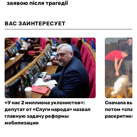
ВАС ЗАИНТЕРЕСУЕТ
«У нас 2 миллиона уклонистов»:
Сначала выг
депутат от «Слуги народа» назвал
потом «спас
главную задачу реформы
раскритиков
мобилизации