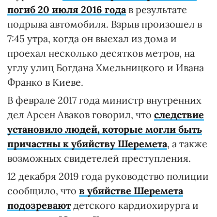
погиб 20 июля 2016 года
в результате
подрыва автомобиля. Взрыв произошел в
7:45 утра, когда он выехал из дома и
проехал несколько десятков метров, на
углу улиц Богдана Хмельницкого и Ивана
Франко в Киеве.
В феврале 2017 года министр внутренних
дел Арсен Аваков говорил, что
следствие
установило людей, которые могли быть
причастны к убийству Шеремета
, а также
возможных свидетелей преступления.
12 декабря 2019 года руководство полиции
сообщило, что
в убийстве Шеремета
подозревают
детского кардиохирурга и