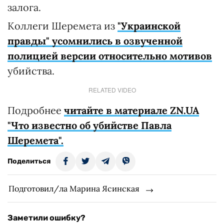
залога.
Коллеги Шеремета из
"Украинской
правды" усомнились в озвученной
полицией версии относительно мотивов
убийства.
RELATED VIDEO
Подробнее
читайте в материале ZN.UA
"Что известно об убийстве Павла
Шеремета".
Поделиться
Подготовил/ла Марина Ясинская
Заметили ошибку?