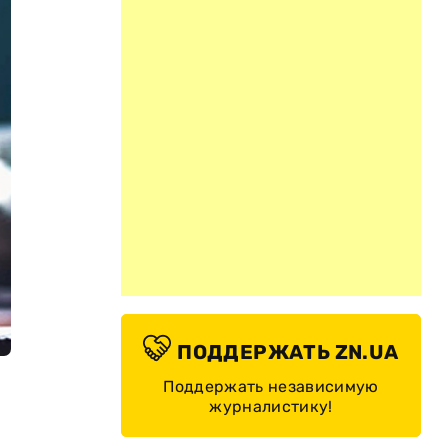
ПОДДЕРЖАТЬ ZN.UA
Поддержать независимую
журналистику!