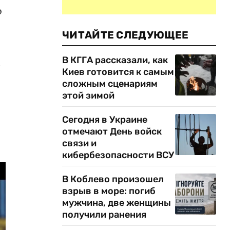
о
ЧИТАЙТЕ СЛЕДУЮЩЕЕ
В КГГА рассказали, как
Киев готовится к самым
сложным сценариям
этой зимой
Сегодня в Украине
отмечают День войск
связи и
кибербезопасности ВСУ
В Коблево произошел
взрыв в море: погиб
мужчина, две женщины
получили ранения