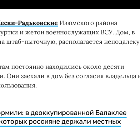
 Пески-Радьковские
Изюмского района
уртки и жетон военнослужащих ВСУ. Дом, в
а штаб-пыточную, располагается неподалеку
там постоянно находились около десяти
 Они заехали в дом без согласия владельца 
пользования.
кормили: в деоккупированной Балаклее
 которых россияне держали местных