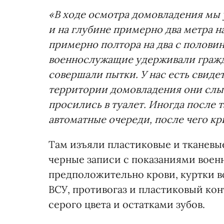
«В ходе осмотра домовладения мы 
и на глубине примерно два метра 
примерно полтора на два с половин
военнослужащие удерживали гражд
совершали пытки. У нас есть свиде
территории домовладения они слы
просились в туалет. Иногда после
автоматные очереди, после чего к
Там изъяли пластиковые и тканевые
черные записи с показаниями воен
предположительно крови, куртки 
ВСУ, противогаз и пластиковый ко
серого цвета и остатками зубов.