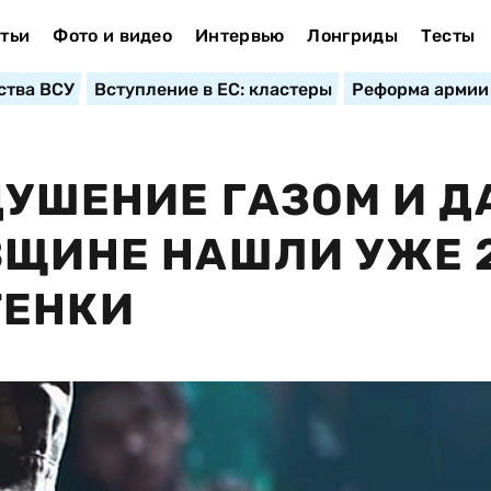
тьи
Фото и видео
Интервью
Лонгриды
Тесты
ства ВСУ
Вступление в ЕС: кластеры
Реформа армии
УДУШЕНИЕ ГАЗОМ И 
ВЩИНЕ НАШЛИ УЖЕ 
ТЕНКИ