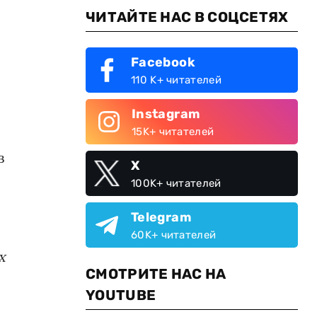
ЧИТАЙТЕ НАС В СОЦСЕТЯХ
Facebook
110 K+ читателей
Instagram
15K+ читателей
в
X
100K+ читателей
Telegram
60K+ читателей
х
СМОТРИТЕ НАС НА
YOUTUBE