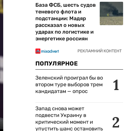
База ФСБ, шесть судов
теневого флота и
подстанции: Мадяр
рассказал о новых
ударах по логистике и
энергетике россиян
ПОПУЛЯРНОЕ
Зеленский проиграл бы во
1
втором туре выборов трем
кандидатам — опрос
Запад снова может
подвести Украину в
2
критический момент и
упустить шанс остановить