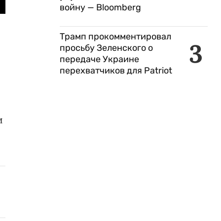
войну — Bloomberg
Трамп прокомментировал
3
просьбу Зеленского о
передаче Украине
перехватчиков для Patriot
и