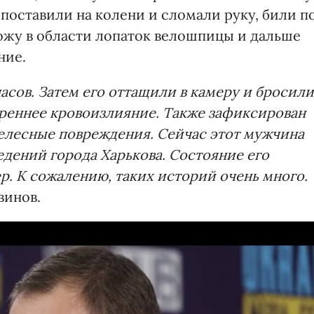
 поставили на колени и сломали руку, били п
кожу в области лопаток велошпицы и дальше
ние.
асов. Затем его оттащили в камеру и бросили
треннее кровоизлияние. Также зафиксирован
елесные повреждения. Сейчас этот мужчина
едений города Харькова. Состояние его
р. К сожалению, таких историй очень много.
винов.