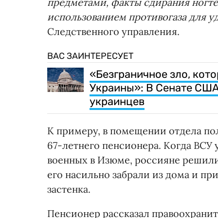
предметами, факты сдирания ногтей
использованием противогаза для у
Следственного управления.
ВАС ЗАИНТЕРЕСУЕТ
«Безграничное зло, кото
Украины»: В Сенате США
украинцев
К примеру, в помещении отдела по
67-летнего пенсионера. Когда ВСУ
военных в Изюме, россияне решили,
его насильно забрали из дома и пр
застенка.
Пенсионер рассказал правоохраните