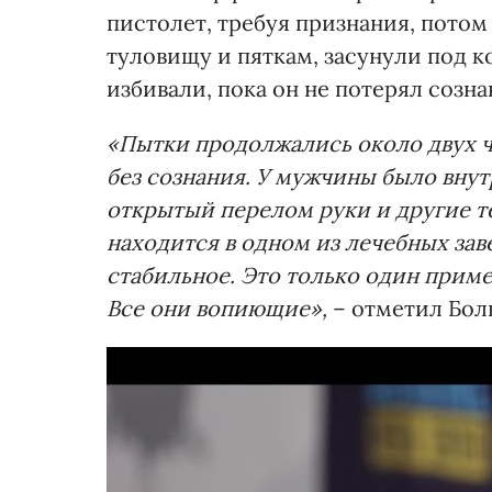
пистолет, требуя признания, потом
туловищу и пяткам, засунули под 
избивали, пока он не потерял созна
«Пытки продолжались около двух ч
без сознания. У мужчины было вну
открытый перелом руки и другие т
находится в одном из лечебных зав
стабильное. Это только один приме
Все они вопиющие»,
– отметил Бол