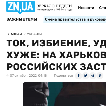
ЗЕРКАЛО НЕДЕЛИ
Новости
Ста
не подводим с 1994-го года
ВАЖНЫЕ ТЕМЫ
Смена правительства и руковод
ГЛАВНАЯ
УКРАИНА
ТОК, ИЗБИЕНИЕ, 
ХУЖЕ: НА ХАРЬКО
РОССИЙСКИХ ЗАС
07 октября, 2022, 04:18
Поделиться