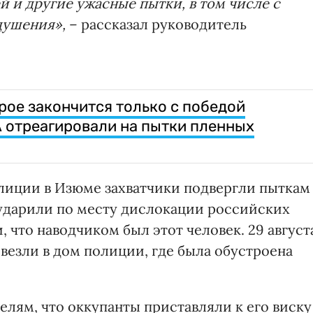
 и другие ужасные пытки, в том числе с
душения»,
– рассказал руководитель
рое закончится только с победой
 отреагировали на пытки пленных
лиции в Изюме захватчики подвергли пыткам
 ударили по месту дислокации российских
 что наводчиком был этот человек. 29 август
ивезли в дом полиции, где была обустроена
лям, что оккупанты приставляли к его виску