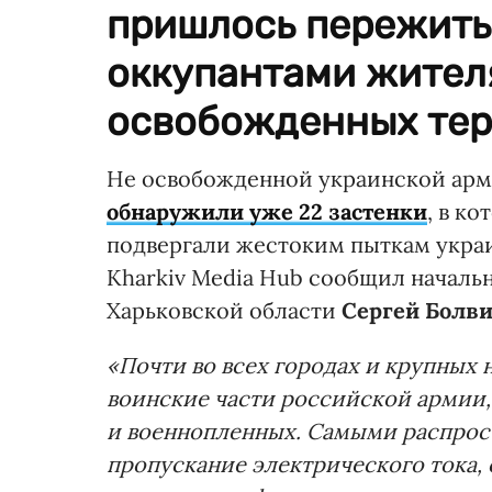
пришлось пережит
оккупантами жител
освобожденных тер
Не освобожденной украинской арм
обнаружили уже 22 застенки
, в к
подвергали жестоким пыткам украи
Kharkiv Media Hub сообщил началь
Харьковской области
Сергей Болв
«Почти во всех городах и крупных 
воинские части российской армии,
и военнопленных. Самыми распрос
пропускание электрического тока,