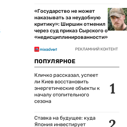
«Государство не может
наказывать за неудобную
критику»: Ширшин отменил
е
через суд приказ Сырского о
«недисциплинированности»
ПОПУЛЯРНОЕ
Кличко рассказал, успеет
ли Киев восстановить
1
энергетические объекты к
началу отопительного
сезона
Ставка на будущее: куда
2
Япония инвестирует