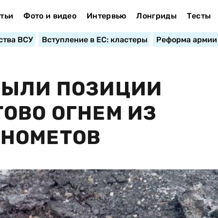
тьи
Фото и видео
Интервью
Лонгриды
Тесты
ства ВСУ
Вступление в ЕС: кластеры
Реформа армии
РЫЛИ ПОЗИЦИИ
ОВО ОГНЕМ ИЗ
НОМЕТОВ