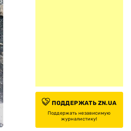
ПОДДЕРЖАТЬ ZN.UA
Поддержать независимую
журналистику!