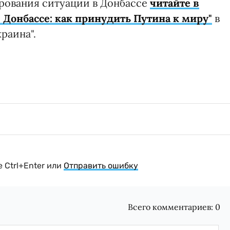
рования ситуации в Донбассе
читайте в
 Донбассе: как принудить Путина к миру"
в
раина".
 Ctrl+Enter или
Отправить ошибку
Всего комментариев:
0