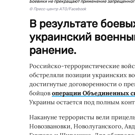
Боевики не прекращают применение запрещенног
© Пресс-центр АТО/Facebook
В результате боевы
украинский военны
ранение.
Российско-террористические войска
обстреляли позиции украинских во
достигнутые договоренности о пре
бойцов
операции Объединенных с
Украины остается под полным конт
Накануне террористы вели прицел
Новозвановки, Новолуганского, Авд