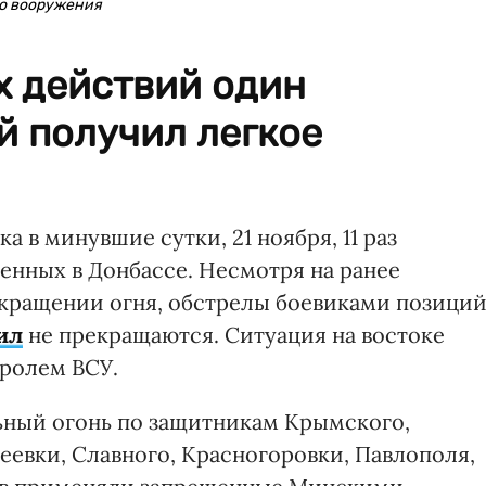
о вооружения
х действий один
й получил легкое
 в минувшие сутки, 21 ноября, 11 раз
енных в Донбассе. Несмотря на ранее
кращении огня, обстрелы боевиками позици
ил
не прекращаются. Ситуация на востоке
ролем ВСУ.
ьный огонь по защитникам Крымского,
еевки, Славного, Красногоровки, Павлополя,