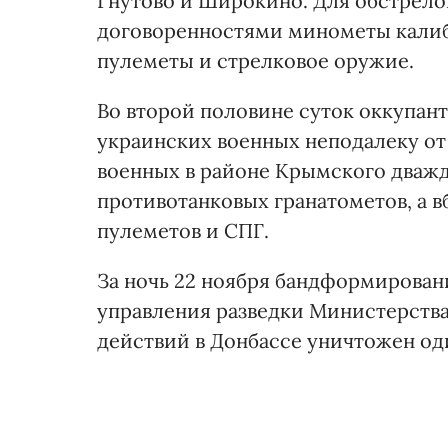
Гнутово и Широкино. Для обстрел
договоренностями минометы калиб
пулеметы и стрелковое оружие.
Во второй половине суток оккупа
украинских военных неподалеку от
военных в районе Крымского дважд
противотанковых гранатометов, а 
пулеметов и СПГ.
За ночь 22 ноября бандформирован
управления разведки Министерства
действий в Донбассе уничтожен од