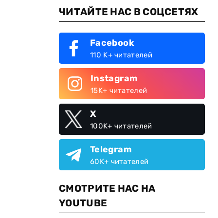
ЧИТАЙТЕ НАС В СОЦСЕТЯХ
Facebook
110 K+ читателей
Instagram
15K+ читателей
X
100K+ читателей
й
Telegram
60K+ читателей
СМОТРИТЕ НАС НА
YOUTUBE