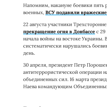
Напомним, накануне боевики пять 
военных,
ВСУ подавили вражеские
22 августа участники Трехсторонн
прекращение огня в Донбассе
с 29 
начала войны на востоке Украины. 
систематически нарушались боевик
день.
30 апреля, президент Петр Порош
антитеррористической операции на
объединенных сил. 16 марта презид
Наева командующим Объединенных