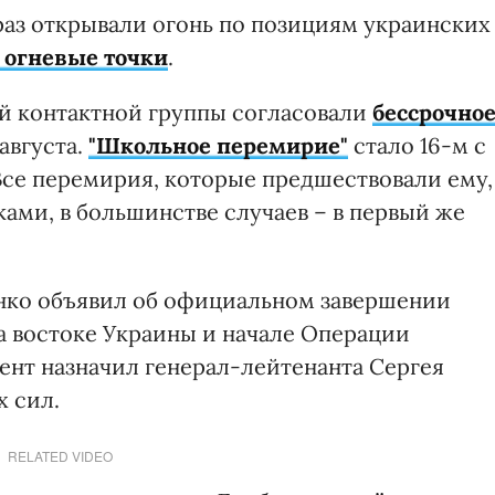
раз открывали огонь по позициям украинских
 огневые точки
.
ей контактной группы согласовали
бессрочно
августа.
"Школьное перемирие"
стало 16-м с
Все перемирия, которые предшествовали ему,
ами, в большинстве случаев – в первый же
енко объявил об официальном завершении
 востоке Украины и начале Операции
ент назначил генерал-лейтенанта Сергея
 сил.
RELATED VIDEO