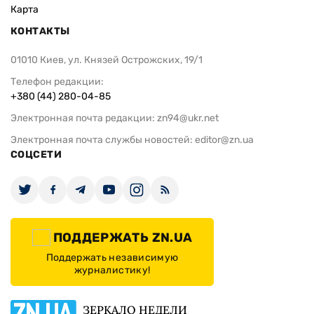
Карта
КОНТАКТЫ
01010 Киев, ул. Князей Острожских, 19/1
Телефон редакции:
+380 (44) 280-04-85
Электронная почта редакции:
zn94@ukr.net
Электронная почта службы новостей:
editor@zn.ua
СОЦСЕТИ
ПОДДЕРЖАТЬ ZN.UA
Поддержать независимую
журналистику!
ЗЕРКАЛО НЕДЕЛИ