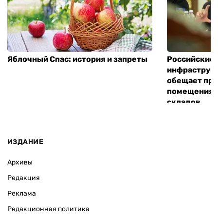
Яблочный Спас: история и запреты
Российские 
инфраструкт
обещает пре
помещения 
складов
ИЗДАНИЕ
Архивы
Редакция
Реклама
Редакционная политика