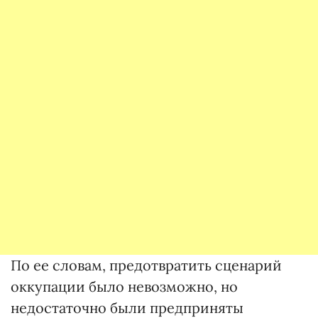
По ее словам, предотвратить сценарий
оккупации было невозможно, но
недостаточно были предприняты