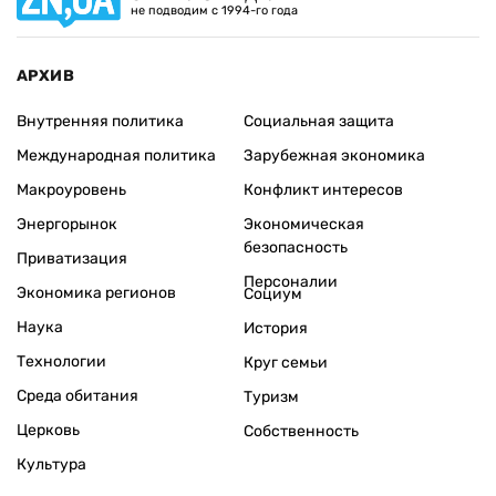
не подводим с 1994-го года
АРХИВ
Внутренняя политика
Социальная защита
Международная политика
Зарубежная экономика
Макроуровень
Конфликт интересов
Энергорынок
Экономическая
безопасность
Приватизация
Персоналии
Экономика регионов
Социум
Наука
История
Технологии
Круг семьи
Среда обитания
Туризм
Церковь
Собственность
Культура