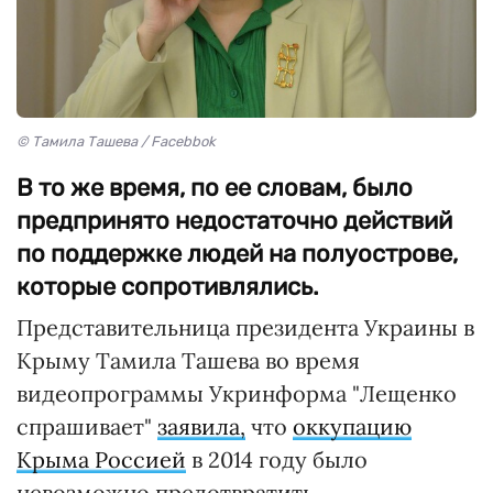
© Тамила Ташева / Facebbok
В то же время, по ее словам, было
предпринято недостаточно действий
по поддержке людей на полуострове,
которые сопротивлялись.
Представительница президента Украины в
Крыму Тамила Ташева во время
видеопрограммы Укринформа "Лещенко
спрашивает"
заявила,
что
оккупацию
Крыма Россией
в 2014 году было
невозможно предотвратить.