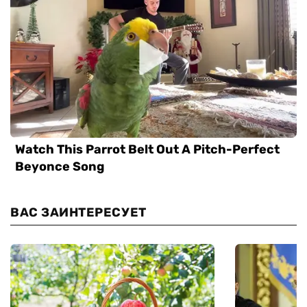
ВАС ЗАИНТЕРЕСУЕТ