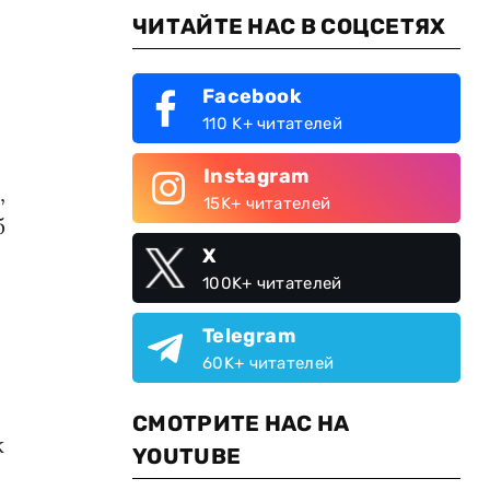
ЧИТАЙТЕ НАС В СОЦСЕТЯХ
Facebook
110 K+ читателей
Instagram
,
15K+ читателей
б
X
100K+ читателей
Telegram
60K+ читателей
СМОТРИТЕ НАС НА
к
YOUTUBE