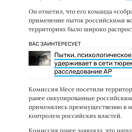
Он отметил, что его команда «собр
применение пыток российскими в
территориях было широко распрос
ВАС ЗАИНТЕРЕСУЕТ
Пытки, психологическое
удерживает в сети тюре
расследование AP
Комиссия Месе посетили территор
ранее оккупированные российскими
применялись преимущественно в м
контролем российских властей.
Комиссия ранее заявляла, что нар