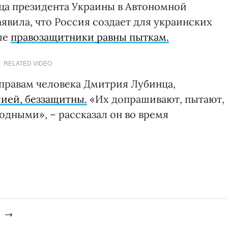
ца президента Украины в Автономной
явила, что Россия создает для украинских
ые
правозащитники равны пыткам.
RELATED VIDEO
правам человека Дмитрия Лубинца,
ией, беззащитны.
«Их допрашивают, пытают,
родными», – рассказал он во время