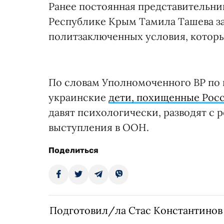
Ранее постоянная представительни
Республике Крым Тамила Ташева за
политзаключенных условия, котор
По словам Уполномоченного ВР по 
украинские
дети, похищенные Росс
давят психологически, разводят с 
выступления в ООН.
Поделиться
Подготовил/ла Стас Константинов