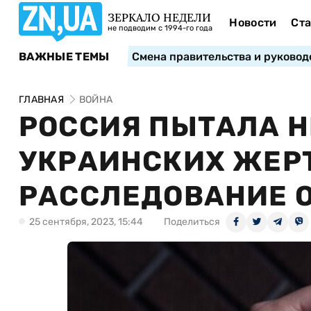
ЗЕРКАЛО НЕДЕЛИ
Новости
Ста
не подводим с 1994-го года
ВАЖНЫЕ ТЕМЫ
Смена правительства и руковод
ГЛАВНАЯ
ВОЙНА
РОССИЯ ПЫТАЛА 
УКРАИНСКИХ ЖЕРТ
РАССЛЕДОВАНИЕ 
25 сентября, 2023, 15:44
Поделиться