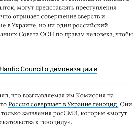
ыток, могут представлять преступления
ично отрицает совершение зверств и
ие в Украине, но ни один российский
шаниях Совета ООН по правам человека, чтобы
lantic Council о демонизации и
лял, что возглавляемая им Комиссия на
что
Россия совершает в Украине геноцид.
Они
 только заявления росСМИ, которые «могут
кательства к геноциду».