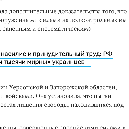
ала дополнительные доказательства того, что
ооруженными силами на подконтрольных им
траненным и систематическим».
 насилие и принудительный труд: РФ
м тысячи мирных украинцев —
ии Херсонской и Запорожской областей,
 войсками. Она установила, что пытки
естах лишения свободы, находившихся под
ушения, совершенные российскими силами в