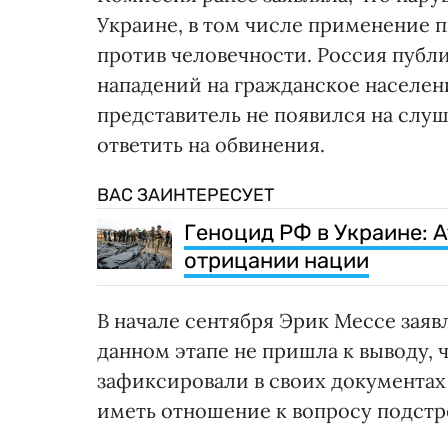
Украине, в том числе применение п
против человечности. Россия публ
нападений на гражданское населен
представитель не появился на слу
ответить на обвинения.
ВАС ЗАИНТЕРЕСУЕТ
Геноцид РФ в Украине: At
отрицании нации
В начале сентября Эрик Мессе заяв
данном этапе не пришла к выводу, 
зафиксировали в своих документах
иметь отношение к вопросу подстре