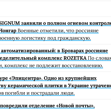
SIGNUM заявили о полном огневом контрол
Чонгар
Военные отметили, что россияне
военную логистику под гражданскую.
автоматизированный: в Броварах россияне
ределительный комплекс ROZETKA
По слова
, комплекс не подлежит восстановлению.
уре «Эпицентра». Одно из крупнейших
ву керамической плитки в Украине утрачен
ов погибли и пострадали люди.
е повредили отделение «Новой почты»,