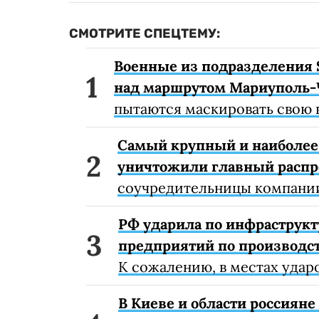
СМОТРИТЕ СПЕЦТЕМУ:
Военные из подразделения 
над маршрутом Мариуполь-
пытаются маскировать свою 
Самый крупный и наиболее 
уничтожили главный расп
соучредительницы компании
РФ ударила по инфраструкт
предприятий по производст
К сожалению, в местах удар
В Киеве и области россиян