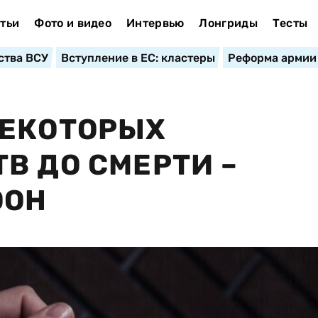
тьи
Фото и видео
Интервью
Лонгриды
Тесты
ства ВСУ
Вступление в ЕС: кластеры
Реформа армии
НЕКОТОРЫХ
В ДО СМЕРТИ –
ООН