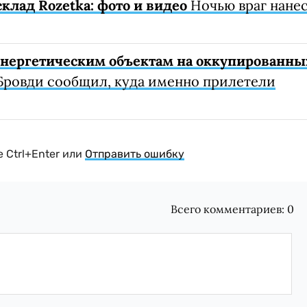
клад Rozetka: фото и видео
Ночью враг нане
 энергетическим объектам на оккупированны
Бровди сообщил, куда именно прилетели
 Ctrl+Enter или
Отправить ошибку
Всего комментариев:
0