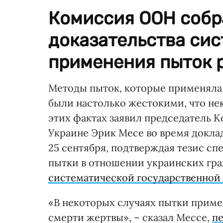
Комиссия ООН собр
доказательства си
применения пыток 
Методы пыток, которые применяла 
были настолько жестокими, что не
этих фактах заявил председатель 
Украине Эрик Месе во время докла
25 сентября, подтверждая тезис с
пытки в отношении украинских гр
систематической государственной
«В некоторых случаях пытки приме
смерти жертвы», – сказал Мессе,
п