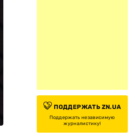
ПОДДЕРЖАТЬ ZN.UA
Поддержать независимую
журналистику!