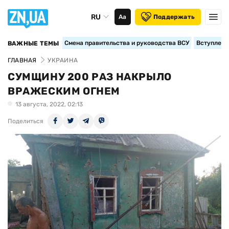
RU
Аа
Поддержать
Смена правительства и руководства ВСУ
Вступление
ВАЖНЫЕ ТЕМЫ
ГЛАВНАЯ
УКРАИНА
СУМЩИНУ 200 РАЗ НАКРЫЛО
ВРАЖЕСКИМ ОГНЕМ
13 августа, 2022, 02:13
Поделиться