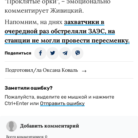
"Проклятые орки", – эмоционально
комментирует Живицкий.
Напомним, на днях
захватчики в
очередной раз обстреляли ЗАЭС, на
станции не могли провести пересменку.
Поделиться
Подготовил/ла Оксана Коваль
Заметили ошибку?
Пожалуйста, выделите ее мышкой и нажмите
Ctrl+Enter или
Отправить ошибку
Добавить комментарий
Всего комментариев:
0