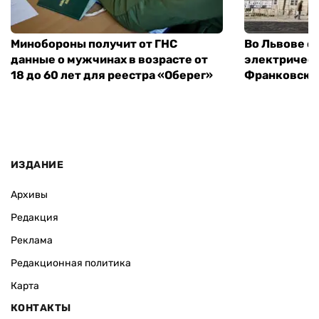
Минобороны получит от ГНС
Во Львове о
данные о мужчинах в возрасте от
электричест
18 до 60 лет для реестра «Оберег»
Франковско
ИЗДАНИЕ
Архивы
Редакция
Реклама
Редакционная политика
Карта
КОНТАКТЫ