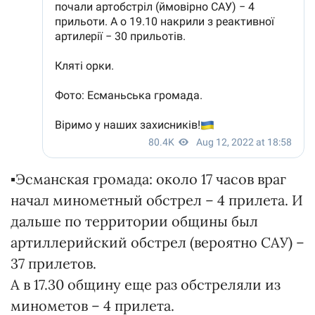
▪️Эсманская громада: около 17 часов враг
начал минометный обстрел – 4 прилета. И
дальше по территории общины был
артиллерийский обстрел (вероятно САУ) –
37 прилетов.
А в 17.30 общину еще раз обстреляли из
минометов – 4 прилета.