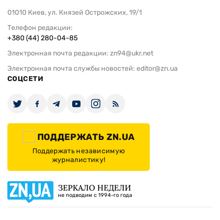
01010 Киев, ул. Князей Острожских, 19/1
Телефон редакции:
+380 (44) 280-04-85
Электронная почта редакции:
zn94@ukr.net
Электронная почта службы новостей:
editor@zn.ua
СОЦСЕТИ
ПОДДЕРЖАТЬ ZN.UA
Поддержать независимую
журналистику!
ЗЕРКАЛО НЕДЕЛИ
не подводим с 1994-го года