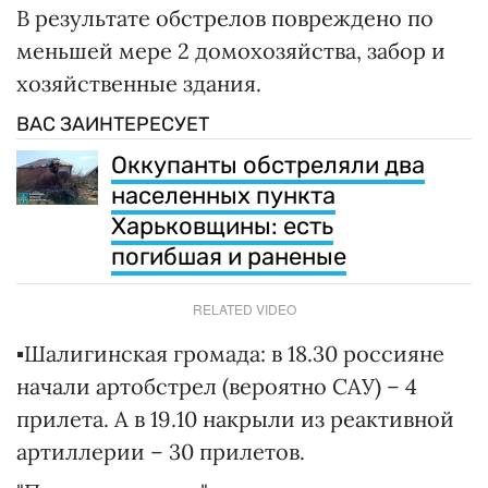
В результате обстрелов повреждено по
меньшей мере 2 домохозяйства, забор и
хозяйственные здания.
ВАС ЗАИНТЕРЕСУЕТ
Оккупанты обстреляли два
населенных пункта
Харьковщины: есть
погибшая и раненые
RELATED VIDEO
▪️Шалигинская громада: в 18.30 россияне
начали артобстрел (вероятно САУ) – 4
прилета. А в 19.10 накрыли из реактивной
артиллерии – 30 прилетов.