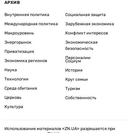
АРХИВ
Внутренняя политика
Социальная защита
Международная политика
Зарубежная экономика
Макроуровень
Конфликт интересов
Энергорынок
Экономическая
безопасность
Приватизация
Персоналии
Экономика регионов
Социум
Наука
История
Технологии
Круг семьи
Среда обитания
Туризм
Церковь
Собственность
Культура
Использование материалов «ZN.UA» разрешается при