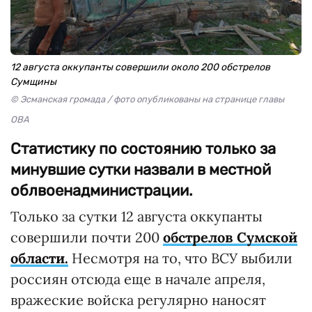
12 августа оккупанты совершили около 200 обстрелов
Сумщины
© Эсманская громада / фото опубликованы на странице главы
ОВА
Статистику по состоянию только за
минувшие сутки назвали в местной
облвоенадминистрации.
Только за сутки 12 августа оккупанты
совершили почти 200
обстрелов Сумской
области.
Несмотря на то, что ВСУ выбили
россиян отсюда еще в начале апреля,
вражеские войска регулярно наносят