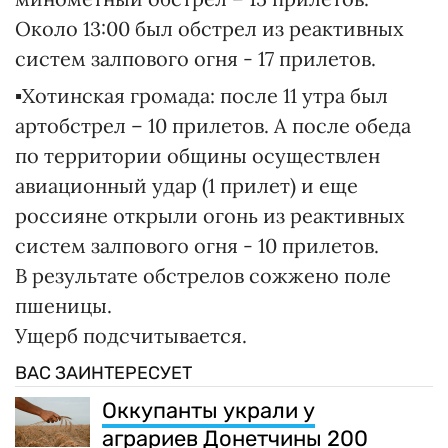
Около 13:00 был обстрел из реактивных
систем залпового огня - 17 прилетов.
▪️Хотинская громада: после 11 утра был
артобстрел – 10 прилетов. А после обеда
по территории общины осуществлен
авиационный удар (1 прилет) и еще
россияне открыли огонь из реактивных
систем залпового огня - 10 прилетов.
В результате обстрелов сожжено поле
пшеницы.
Ущерб подсчитывается.
ВАС ЗАИНТЕРЕСУЕТ
Оккупанты украли у
аграриев Донетчины 200