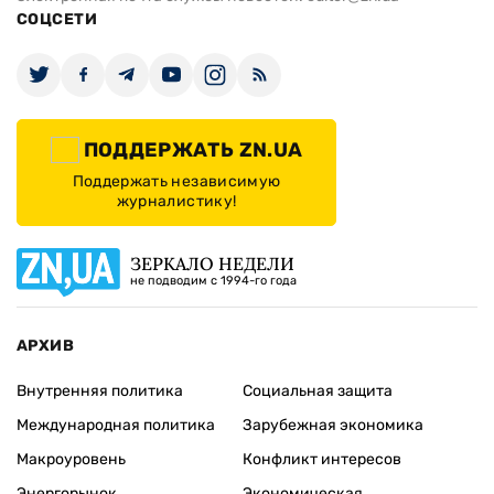
СОЦСЕТИ
ПОДДЕРЖАТЬ ZN.UA
Поддержать независимую
журналистику!
ЗЕРКАЛО НЕДЕЛИ
не подводим с 1994-го года
АРХИВ
Внутренняя политика
Социальная защита
Международная политика
Зарубежная экономика
Макроуровень
Конфликт интересов
Энергорынок
Экономическая