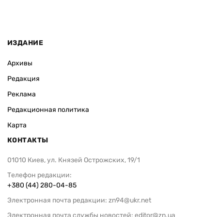
ИЗДАНИЕ
Архивы
Редакция
Реклама
Редакционная политика
Карта
КОНТАКТЫ
01010 Киев, ул. Князей Острожских, 19/1
Телефон редакции:
+380 (44) 280-04-85
Электронная почта редакции:
zn94@ukr.net
Электронная почта службы новостей:
editor@zn.ua