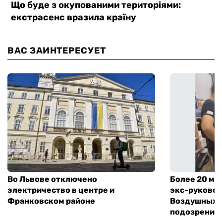
ВАС ЗАИНТЕРЕСУЕТ
Во Львове отключено
Более 20 мл
электричество в центре и
экс-руковод
Франковском районе
Воздушных с
подозрение