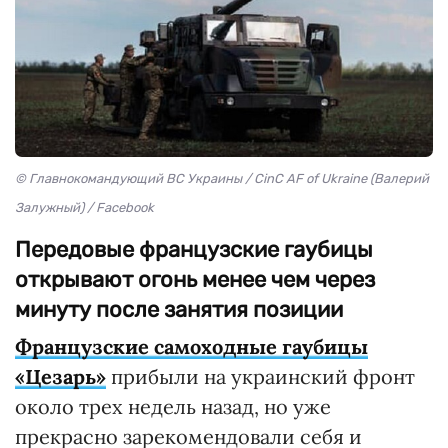
© Главнокомандующий ВС Украины / CinC AF of Ukraine (Валерий
Залужный) / Facebook
Передовые французские гаубицы
открывают огонь менее чем через
минуту после занятия позиции
Французские самоходные гаубицы
«Цезарь»
прибыли на украинский фронт
около трех недель назад, но уже
прекрасно зарекомендовали себя и