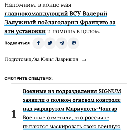
Напомним, в конце мая
главнокомандующий ВСУ Валерий
Залужный поблагодарил Францию за
эти установки
и помощь в целом.
Поделиться
Подготовил/ла Юлия Лавришин
СМОТРИТЕ СПЕЦТЕМУ:
Военные из подразделения SIGNUM
заявили о полном огневом контроле
над маршрутом Мариуполь-Чонгар
Военные отметили, что россияне
пытаются маскировать свою военную