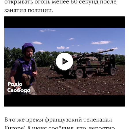
открывать огонь менее 60 секунд после
занятия позиции.
В то же время французский телеканал
Europe1
8 июня сообщил, что, вероятно,