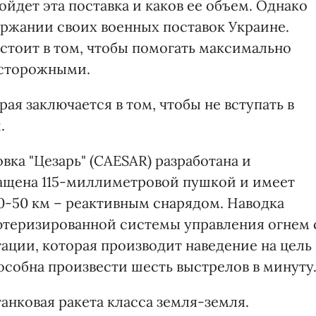
ойдет эта поставка и каков ее объем. Однако
ержании своих военных поставок Украине.
остоит в том, чтобы помогать максимально
 осторожными.
рая заключается в том, чтобы не вступать в
.
ка "Цезарь" (CAESAR) разработана и
нащена 115-миллиметровой пушкой и имеет
40-50 км – реактивным снарядом. Наводка
теризированной системы управления огнем 
ции, которая производит наведение на цель 
собна произвести шесть выстрелов в минуту
танковая ракета класса земля-земля.