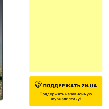
ПОДДЕРЖАТЬ ZN.UA
Поддержать независимую
журналистику!