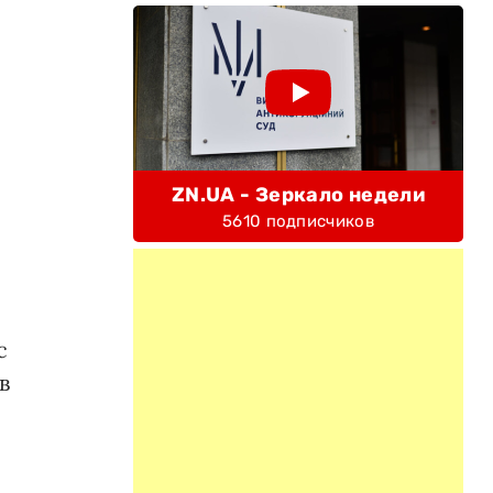
ZN.UA - Зеркало недели
5610 подписчиков
с
в
.