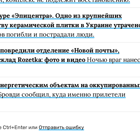
уре «Эпицентра». Одно из крупнейших
ву керамической плитки в Украине утрачен
ов погибли и пострадали люди.
е повредили отделение «Новой почты»,
клад Rozetka: фото и видео
Ночью враг нане
 энергетическим объектам на оккупированны
Бровди сообщил, куда именно прилетели
 Ctrl+Enter или
Отправить ошибку