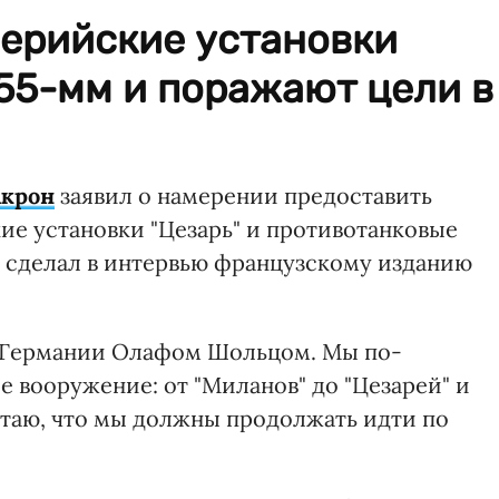
ерийские установки
55-мм и поражают цели в
крон
заявил о намерении предоставить
е установки "Цезарь" и противотанковые
н сделал в интервью французскому изданию
м Германии Олафом Шольцом. Мы по-
 вооружение: от "Миланов" до "Цезарей" и
итаю, что мы должны продолжать идти по