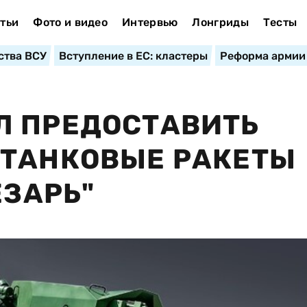
тьи
Фото и видео
Интервью
Лонгриды
Тесты
ства ВСУ
Вступление в ЕС: кластеры
Реформа армии
Л ПРЕДОСТАВИТЬ
ОТАНКОВЫЕ РАКЕТЫ
ЕЗАРЬ"