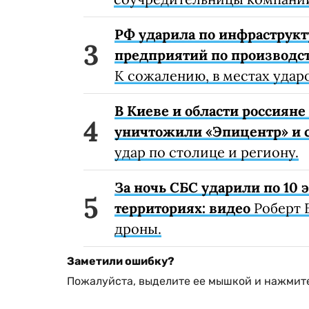
РФ ударила по инфраструкт
предприятий по производст
К сожалению, в местах удар
В Киеве и области россиян
уничтожили «Эпицентр» и с
удар по столице и региону.
За ночь СБС ударили по 10
территориях: видео
Роберт 
дроны.
Заметили ошибку?
Пожалуйста, выделите ее мышкой и нажмите