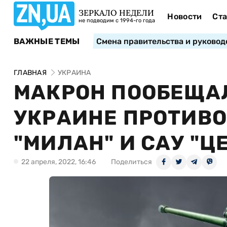
ЗЕРКАЛО НЕДЕЛИ
Новости
Ста
не подводим с 1994-го года
ВАЖНЫЕ ТЕМЫ
Смена правительства и руковод
ГЛАВНАЯ
УКРАИНА
МАКРОН ПООБЕЩА
УКРАИНЕ ПРОТИВ
"МИЛАН" И САУ "Ц
22 апреля, 2022, 16:46
Поделиться