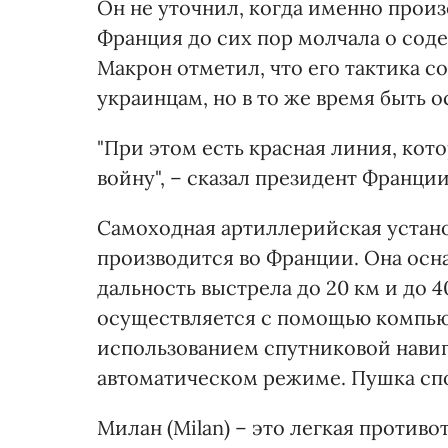
Он не уточнил, когда именно произ
Франция до сих пор молчала о сод
Макрон отметил, что его тактика с
украинцам, но в то же время быть
"При этом есть красная линия, кото
войну", – сказал президент Франции
Самоходная артиллерийская установ
производится во Франции. Она ос
дальность выстрела до 20 км и до 
осуществляется с помощью компью
использованием спутниковой навига
автоматическом режиме. Пушка спо
Милан (Milan) – это легкая противо