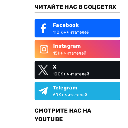
ЧИТАЙТЕ НАС В СОЦСЕТЯХ
Facebook
110 K+ читателей
Instagram
15K+ читателей
X
100K+ читателей
Telegram
60K+ читателей
СМОТРИТЕ НАС НА
YOUTUBE