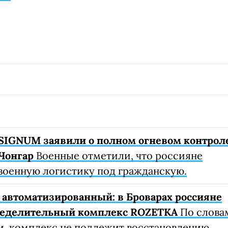
SIGNUM заявили о полном огневом контрол
Чонгар
Военные отметили, что россияне
военную логистику под гражданскую.
автоматизированный: в Броварах россияне
ределительный комплекс ROZETKA
По слова
, комплекс не подлежит восстановлению.