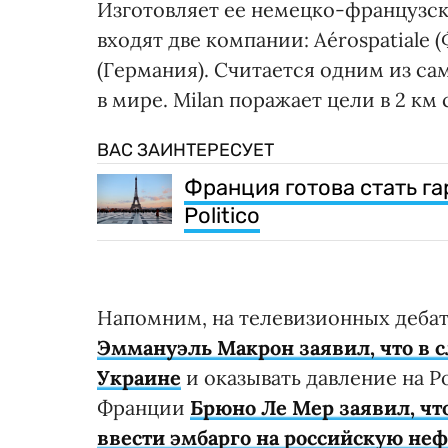
Изготовляет ее немецко-французски
входят две компании: Aérospatiale
(Германия). Считается одним из с
в мире. Milan поражает цели в 2 км
ВАС ЗАИНТЕРЕСУЕТ
Франция готова стать г
Politico
Напомним, на телевизионных деба
Эммануэль Макрон заявил, что в 
Украине
и оказывать давление на 
Франции
Брюно Ле Мер заявил, чт
ввести эмбарго на российскую неф