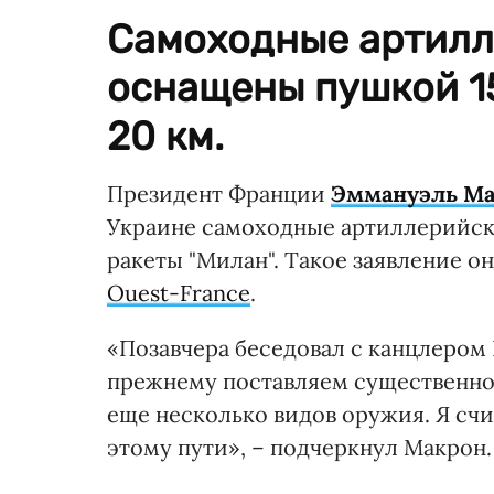
Самоходные артилл
оснащены пушкой 1
20 км.
Президент Франции
Эммануэль Ма
Украине самоходные артиллерийски
ракеты "Милан". Такое заявление о
Ouest-France
.
«Позавчера беседовал с канцлеро
прежнему поставляем существенное
еще несколько видов оружия. Я сч
этому пути», – подчеркнул Макрон.