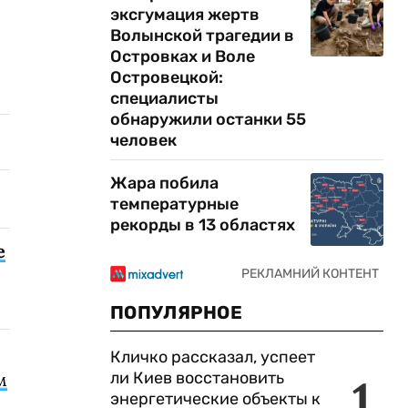
эксгумация жертв
Волынской трагедии в
Островках и Воле
Островецкой:
специалисты
обнаружили останки 55
человек
Жара побила
температурные
рекорды в 13 областях
е
ПОПУЛЯРНОЕ
Кличко рассказал, успеет
ли Киев восстановить
м
1
энергетические объекты к