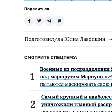
Поделиться
Подготовил/ла Юлия Лавришин
СМОТРИТЕ СПЕЦТЕМУ:
Военные из подразделения 
над маршрутом Мариуполь-
пытаются маскировать свою 
Самый крупный и наиболее 
уничтожили главный расп
соучредительницы компании