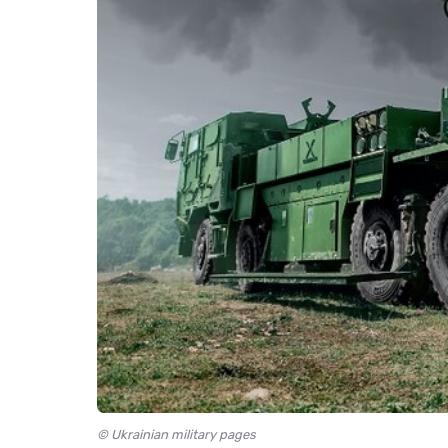
© Ukrainian military pages