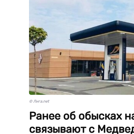
© Лига.net
Ранее об обысках н
связывают с Медве