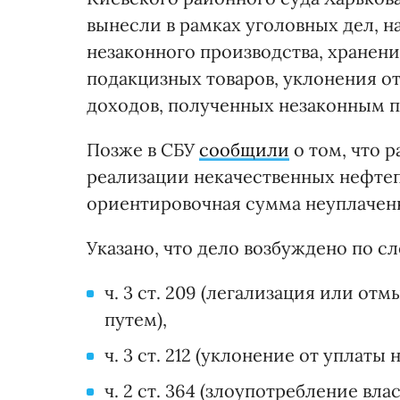
вынесли в рамках уголовных дел, на
незаконного производства, хранени
подакцизных товаров, уклонения от
доходов, полученных незаконным п
Позже в СБУ
сообщили
о том, что 
реализации некачественных нефте
ориентировочная сумма неуплаченн
Указано, что дело возбуждено по с
ч. 3 ст. 209 (легализация или о
путем),
ч. 3 ст. 212 (уклонение от уплаты 
ч. 2 ст. 364 (злоупотребление в