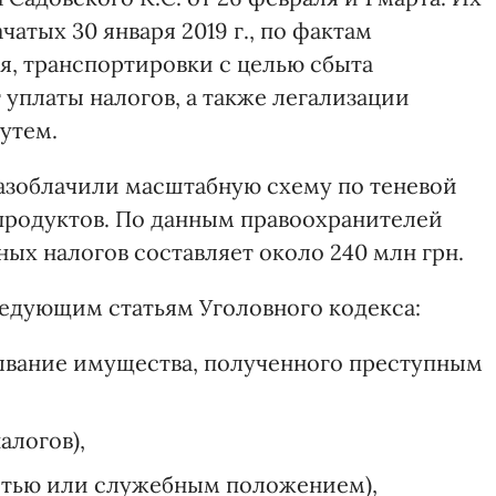
чатых 30 января 2019 г., по фактам
я, транспортировки с целью сбыта
 уплаты налогов, а также легализации
утем.
разоблачили масштабную схему по теневой
продуктов. По данным правоохранителей
ых налогов составляет около 240 млн грн.
ледующим статьям Уголовного кодекса:
тмывание имущества, полученного преступным
налогов),
ластью или служебным положением),