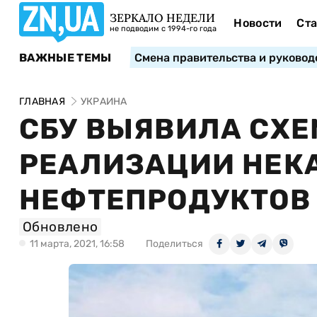
ЗЕРКАЛО НЕДЕЛИ
Новости
Ста
не подводим с 1994-го года
ВАЖНЫЕ ТЕМЫ
Смена правительства и руковод
ГЛАВНАЯ
УКРАИНА
СБУ ВЫЯВИЛА СХЕ
РЕАЛИЗАЦИИ НЕК
НЕФТЕПРОДУКТОВ 
Обновлено
11 марта, 2021, 16:58
Поделиться