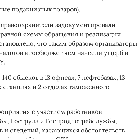
ение подакцизных товаров).
а правоохранители задокументировали
равной схемы обращения и реализации
становлено, что таким образом организаторы
налогов в госбюджет чем нанесли ущерб в
У.
140 обысков в 13 офисах, 7 нефтебазах, 13
х станциях и 2 отделах таможенного
роприятия с участием работников
бы, Гоструда и Госпродпотребслужбы,
в и сведений, касающихся обстоятельств