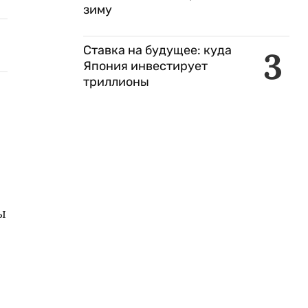
зиму
Ставка на будущее: куда
3
Япония инвестирует
триллионы
ы