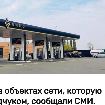
а объектах сети, которую
дчуком, сообщали СМИ.