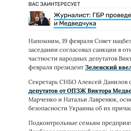
ВАС ЗАИНТЕРЕСУЕТ
Журналист: ГБР проведе
и Медведчука
Напомним, 19 февраля Совет нацбе
заседании согласовал санкции в от
частности народных депутатов Викт
февраля президент
Зеленский вве
Секретарь СНБО Алексей Данилов 
депутатов от ОПЗЖ Виктора Медв
Марченко и Натальи Лавренюк, ос
безопасности Украины об их прича
Подконтрольные семьям предприят