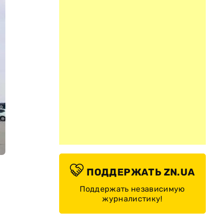
ПОДДЕРЖАТЬ ZN.UA
Поддержать независимую
журналистику!