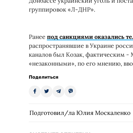
Донбассе украинский уголь и пост
группировок «Л-ДНР».
Ранее
под санкциями оказались те
распространявшие в Украине росс
каналов был Козак, фактическим -
«незаконными», по его мнению, вв
Поделиться
Подготовил/ла Юлия Москаленко