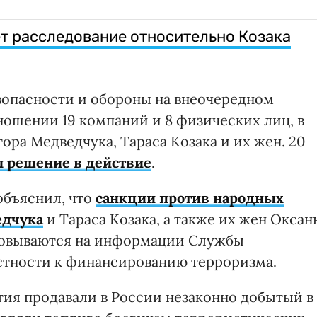
т расследование относительно Козака
зопасности и обороны на внеочередном
ношении 19 компаний и 8 физических лиц, в
ора Медведчука, Тараса Козака и их жен. 20
л решение в действие
.
объяснил, что
санкции против народных
едчука
и Тараса Козака, а также их жен Оксан
новываются на информации Службы
стности к финансированию терроризма.
ия продавали в России незаконно добытый в