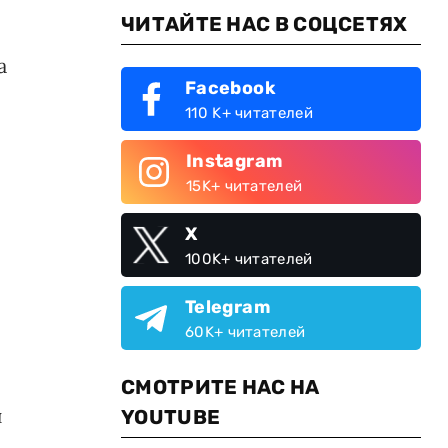
ЧИТАЙТЕ НАС В СОЦСЕТЯХ
а
Facebook
110 K+ читателей
Instagram
15K+ читателей
X
100K+ читателей
Telegram
60K+ читателей
СМОТРИТЕ НАС НА
и
YOUTUBE