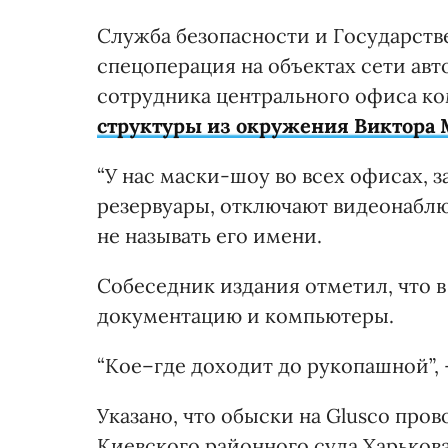
Служба безопасности и Государств
спецоперация на объектах сети авт
сотрудника центрального офиса к
структуры из окружения Виктора
“У нас маски-шоу во всех офисах, 
резервуары, отключают видеонаблю
не называть его имени.
Собеседник издания отметил, что 
документацию и компьютеры.
“Кое–где доходит до рукопашной”, 
Указано, что обыски на Glusco про
Киевского районного суда Харькова 