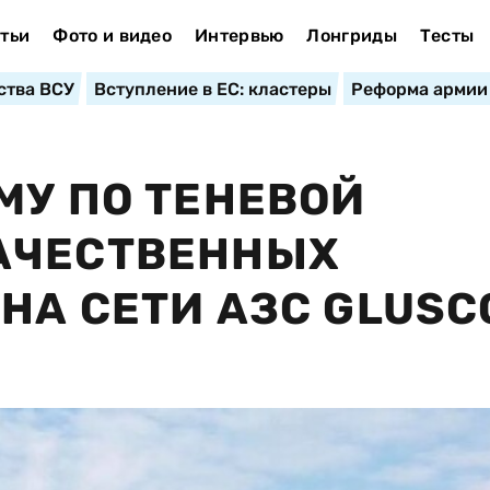
тьи
Фото и видео
Интервью
Лонгриды
Тесты
ства ВСУ
Вступление в ЕС: кластеры
Реформа армии
МУ ПО ТЕНЕВОЙ
АЧЕСТВЕННЫХ
НА СЕТИ АЗС GLUSC